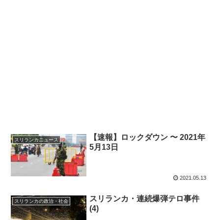
【速報】ロックダウン 〜 2021年
スリランカニュース
5月13日
2021.05.13
スリランカ・連続爆弾テロ事件
スリランカの政治・社会
(4)