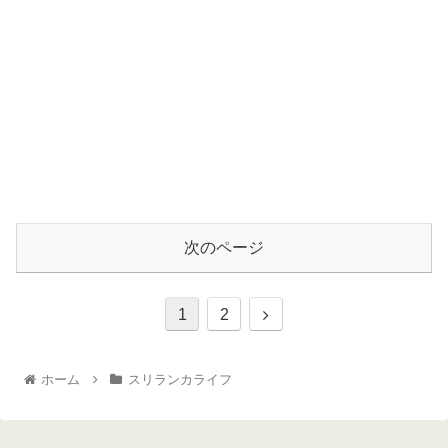
次のページ
1
2
ホーム
スリランカライフ