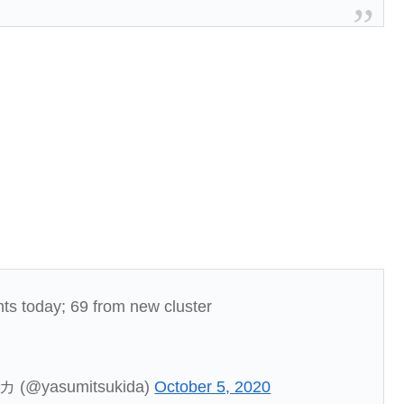
ts today; 69 from new cluster
(@yasumitsukida)
October 5, 2020