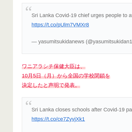
Sri Lanka Covid-19 chief urges people to a
https://t.co/pUlm7VMXr8
— yasumitsukidanews (@yasumitsukidan
ワニアラシチ保健大臣は、
10月5日（月）から全国の学校閉鎖を
決定したと声明で発表。
Sri Lanka closes schools after Covid-19 p
https://t.co/ce7ZyvjXk1