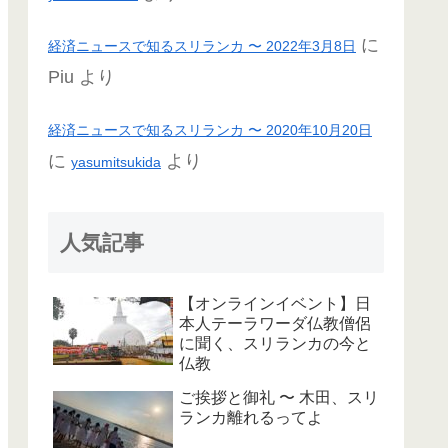
に
経済ニュースで知るスリランカ 〜 2022年3月8日
Piu
より
経済ニュースで知るスリランカ 〜 2020年10月20日
に
より
yasumitsukida
人気記事
【オンラインイベント】日
本人テーラワーダ仏教僧侶
に聞く、スリランカの今と
仏教
ご挨拶と御礼 〜 木田、スリ
ランカ離れるってよ