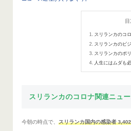
目
スリランカのコ
スリランカのビ
スリランカのポ
人生にはムダも
スリランカのコロナ関連ニュー
今朝の時点で、
スリランカ国内の感染者 3,40