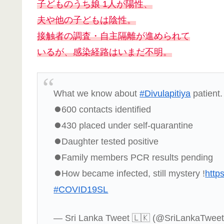
子どものうち娘 1人が陽性、
夫や他の子どもは陰性。
接触者の調査・自主隔離が進められて
いるが、感染経路はいまだ不明。
What we know about
#Divulapitiya
patient.
⏺️600 contacts identified
⏺️430 placed under self-quarantine
⏺️Daughter tested positive
⏺️Family members PCR results pending
⏺️How became infected, still mystery !
http
#COVID19SL
— Sri Lanka Tweet 🇱🇰 (@SriLankaTwee