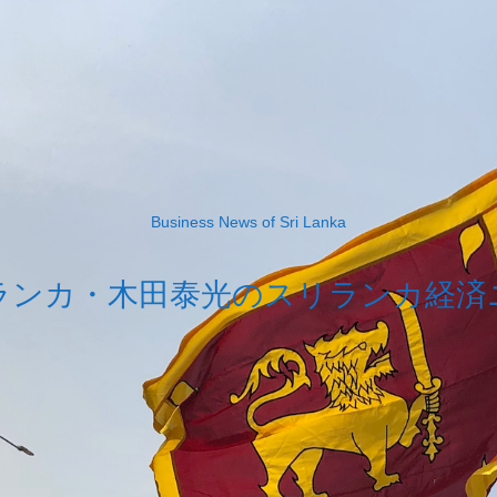
Business News of Sri Lanka
ランカ・木田泰光のスリランカ経済