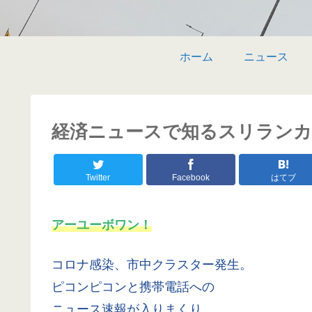
ホーム
ニュース
経済ニュースで知るスリランカ 〜 
Twitter
Facebook
はてブ
アーユーボワン！
コロナ感染、市中クラスター発生。
ピコンピコンと携帯電話への
ニュース速報が入りまくり。