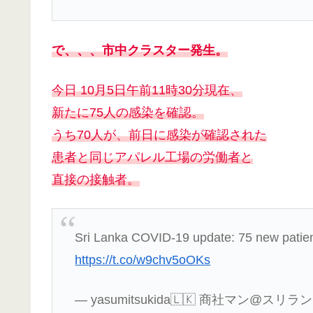
で、、、市中クラスター発生。
今日 10月5日午前11時30分現在、
新たに75人の感染を確認。
うち70人が、前日に感染が確認された
患者と同じアパレル工場の労働者と
直接の接触者。
Sri Lanka COVID-19 update: 75 new patien
https://t.co/w9chv5oOKs
— yasumitsukida🇱🇰 商社マン@スリランカ 