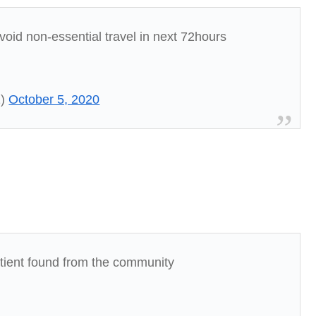
void non-essential travel in next 72hours
1)
October 5, 2020
atient found from the community