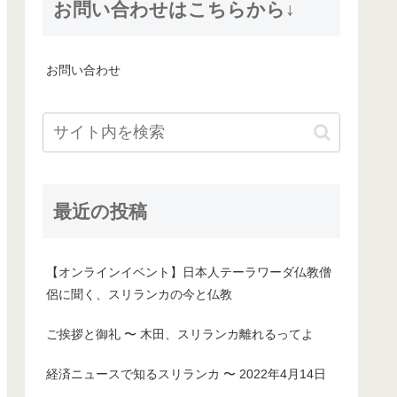
お問い合わせはこちらから↓
お問い合わせ
最近の投稿
【オンラインイベント】日本人テーラワーダ仏教僧
侶に聞く、スリランカの今と仏教
ご挨拶と御礼 〜 木田、スリランカ離れるってよ
経済ニュースで知るスリランカ 〜 2022年4月14日