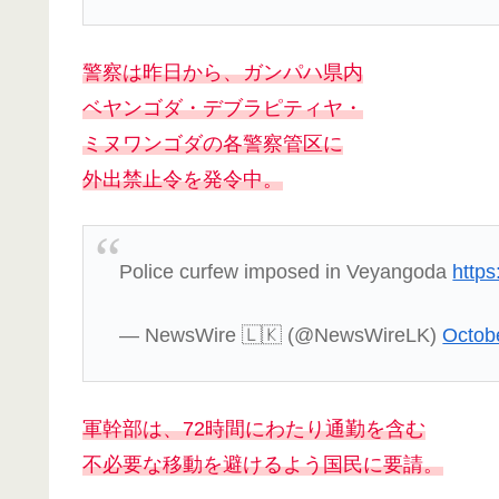
警察は昨日から、ガンパハ県内
ベヤンゴダ・デブラピティヤ・
ミヌワンゴダの各警察管区に
外出禁止令を発令中。
Police curfew imposed in Veyangoda
http
— NewsWire 🇱🇰 (@NewsWireLK)
Octob
軍幹部は、72時間にわたり通勤を含む
不必要な移動を避けるよう国民に要請。