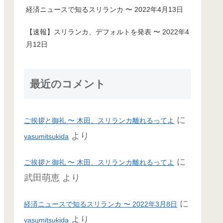
経済ニュースで知るスリランカ 〜 2022年4月13日
【速報】スリランカ、デフォルトを発表 〜 2022年4
月12日
最近のコメント
に
ご挨拶と御礼 〜 木田、スリランカ離れるってよ
より
yasumitsukida
に
ご挨拶と御礼 〜 木田、スリランカ離れるってよ
武田萌恵
より
に
経済ニュースで知るスリランカ 〜 2022年3月8日
より
yasumitsukida