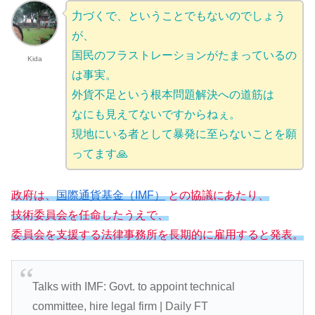
力づくで、ということでもないのでしょう
が、
国民のフラストレーションがたまっているの
Kida
は事実。
外貨不足という根本問題解決への道筋は
なにも見えてないですからねぇ。
現地にいる者として暴発に至らないことを願
ってます🙏
政府は、
国際通貨基金（IMF）
との協議にあたり、
技術委員会を任命したうえで、
委員会を支援する法律事務所を長期的に雇用すると発表。
Talks with IMF: Govt. to appoint technical
committee, hire legal firm | Daily FT