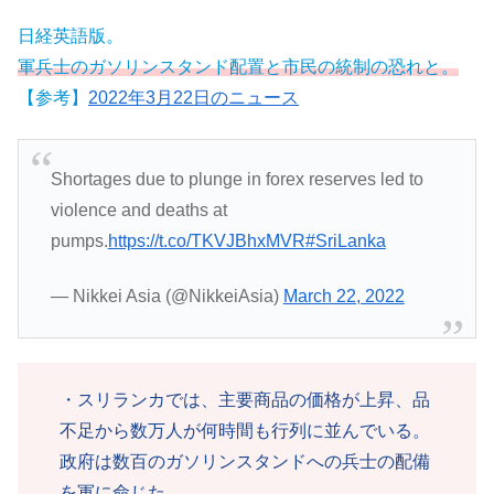
日経英語版。
軍兵士のガソリンスタンド配置と市民の統制の恐れと。
【参考】
2022年3月22日のニュース
Shortages due to plunge in forex reserves led to
violence and deaths at
pumps.
https://t.co/TKVJBhxMVR
#SriLanka
— Nikkei Asia (@NikkeiAsia)
March 22, 2022
・スリランカでは、主要商品の価格が上昇、品
不足から数万人が何時間も行列に並んでいる。
政府は数百のガソリンスタンドへの兵士の配備
を軍に命じた。