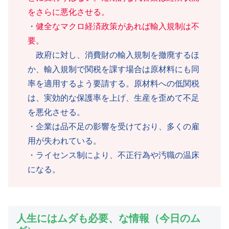
をさらに悪化させる。
・
健全なマクロ経済政策があれば輸入規制は不
要。
政府に対し、消費財の輸入規制を撤廃するほ
か、輸入規制で関税を課す場合は原材料にも同
率を適用するよう要請する。原材料への低関税
は、実効的な保護率を上げ、生産を歪めて不足
を悪化させる。
・企業は品不足の影響を受けており、多くの雇
用が失われている。
・ライセンス制により、不正行為や汚職の温床
になる。
人生にはムダも必要、な情報（今日のム