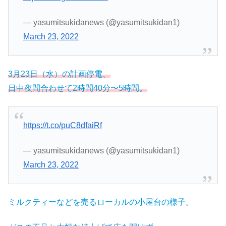
— yasumitsukidanews (@yasumitsukidan1)
March 23, 2022
3月23日（水）の計画停電、
日中夜間合わせて2時間40分〜5時間。
https://t.co/puC8dfaiRf
— yasumitsukidanews (@yasumitsukidan1)
March 23, 2022
ミルクティーなどを売るローカルの小屋台の様子。