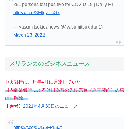
281 persons test positive for COVID-19 | Daily FT
https://t.co/SFfIgZTbSk
— yasumitsukidanews (@yasumitsukidan1)
March 23, 2022
スリランカのビジネスニュース
中央銀行は、昨年4月に通達していた
国内商業銀行による外国為替の先渡売買（為替契約）の禁
止を解除。
【参考】
2021年4月30日のニュース
https://t.co/gUG5FPL8Jt