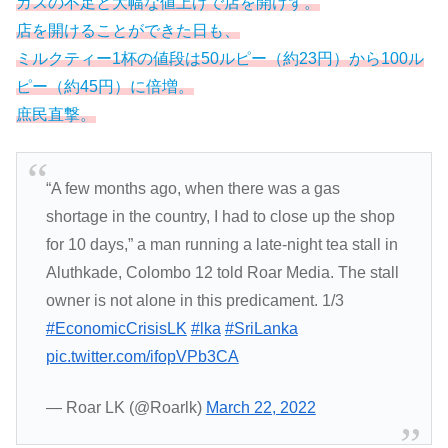
ガスの不足と大幅な値上げで店を開けず。
店を開けることができた日も、
ミルクティー1杯の値段は50ルピー（約23円）から100ル
ピー（約45円）に倍増。
庶民直撃。
“A few months ago, when there was a gas
shortage in the country, I had to close up the shop
for 10 days,” a man running a late-night tea stall in
Aluthkade, Colombo 12 told Roar Media. The stall
owner is not alone in this predicament. 1/3
#EconomicCrisisLK
#lka
#SriLanka
pic.twitter.com/ifopVPb3CA
— Roar LK (@Roarlk)
March 22, 2022