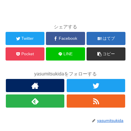
シェアする
Twitter
Facebook
はてブ
Pocket
LINE
コピー
yasumitsukidaをフォローする
yasumitsukida