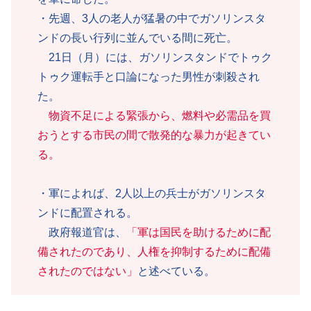
・先週、3人の老人が猛暑の中でガソリンスタ
ンドの長い行列に並んでいる間に死亡。
21日（月）には、ガソリンスタンドでトゥク
トゥク運転手と口論になった男性が刺殺され
た。
物資不足による緊張から、燃料や必需品を買
おうとする市民の間で散発的な暴力が起きてい
る。
・軍によれば、2人以上の兵士がガソリンスタ
ンドに配置される。
政府報道官は、
「軍は国民を助けるために配
備されたのであり、人権を抑制するために配備
されたのではない」
と述べている。