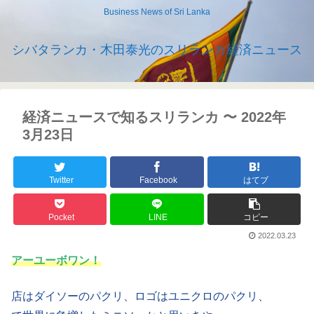
Business News of Sri Lanka
シバタランカ・木田泰光のスリランカ経済ニュース
経済ニュースで知るスリランカ 〜 2022年
3月23日
Twitter
Facebook
はてブ
Pocket
LINE
コピー
2022.03.23
アーユーボワン！
店はダイソーのパクリ、ロゴはユニクロのパクリ、