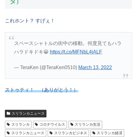
ダ）
これホント？ すげぇ！
スペースシャトルの街中の移動。何度見てもハラ
ハラドキドキ😀
https://t.co/MFNbL4jALF
— TeraKen (@TeraKen0510)
March 13, 2022
ストゥティ！ （ありがとう！）
スリランカニュース
スリランカ
コロナウイルス
スリランカ生活
スリランカニュース
スリランカビジネス
スリランカ経済