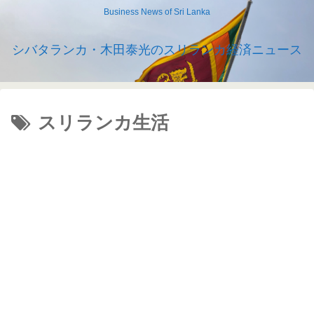
Business News of Sri Lanka
シバタランカ・木田泰光のスリランカ経済ニュース
スリランカ生活