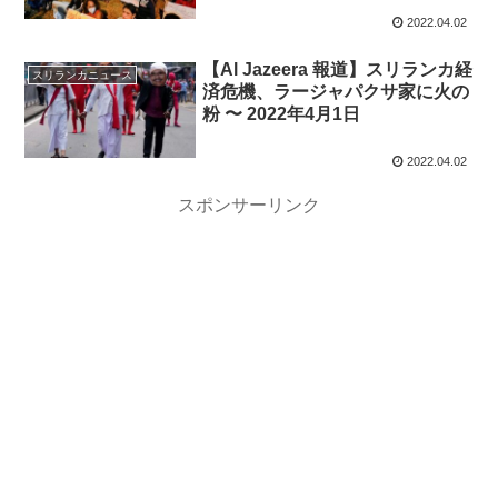
2022.04.02
【Al Jazeera 報道】スリランカ経
スリランカニュース
済危機、ラージャパクサ家に火の
粉 〜 2022年4月1日
2022.04.02
スポンサーリンク