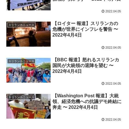
2022.04.05
【ロイター 報道】スリランカの
スリランカニュース
危機が世界にインフレを警告 〜
2022年4月4日
2022.04.05
【BBC 報道】怒れるスリランカ
スリランカニュース
国民が大統領の退陣を望む 〜
2022年4月4日
2022.04.05
【Washington Post 報道】大統
スリランカニュース
領、経済危機への抗議デモ終結に
奔走 〜 2022年4月4日
2022.04.05