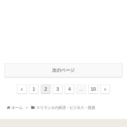
次のページ
1
2
3
4
…
10
ホーム
スリランカの経済・ビジネス・投資