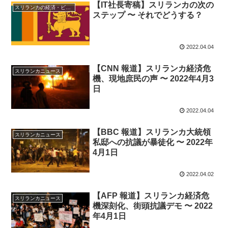
【IT社長寄稿】スリランカの次の
スリランカの経済・ビジネス・投資
ステップ 〜 それでどうする？
2022.04.04
【CNN 報道】スリランカ経済危
スリランカニュース
機、現地庶民の声 〜 2022年4月3
日
2022.04.04
【BBC 報道】スリランカ大統領
スリランカニュース
私邸への抗議が暴徒化 〜 2022年
4月1日
2022.04.02
【AFP 報道】スリランカ経済危
スリランカニュース
機深刻化、街頭抗議デモ 〜 2022
年4月1日