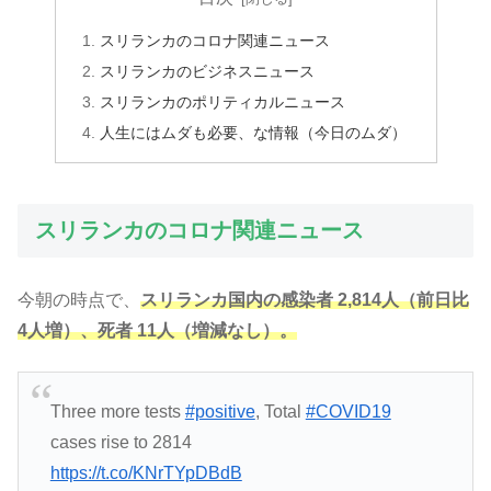
スリランカのコロナ関連ニュース
スリランカのビジネスニュース
スリランカのポリティカルニュース
人生にはムダも必要、な情報（今日のムダ）
スリランカのコロナ関連ニュース
今朝の時点で、
スリランカ国内の感染者 2,814人（前日比
4人
増
）、死者 11人（増減なし）。
Three more tests
#positive
, Total
#COVID19
cases rise to 2814
https://t.co/KNrTYpDBdB