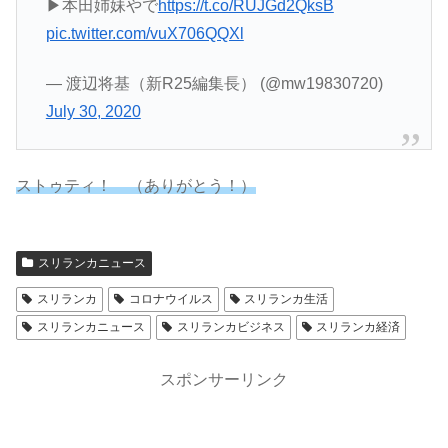
▶本田姉妹やで
https://t.co/RUJGd2QksB
pic.twitter.com/vuX706QQXl
— 渡辺将基（新R25編集長） (@mw19830720)
July 30, 2020
ストゥティ！ （ありがとう！）
スリランカニュース
スリランカ
コロナウイルス
スリランカ生活
スリランカニュース
スリランカビジネス
スリランカ経済
スポンサーリンク