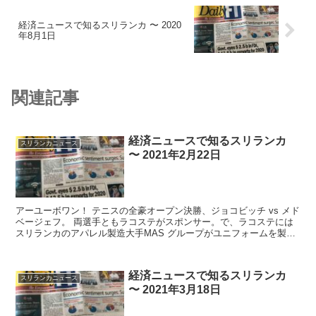
経済ニュースで知るスリランカ 〜 2020
年8月1日
関連記事
経済ニュースで知るスリランカ
スリランカニュース
〜 2021年2月22日
アーユーボワン！ テニスの全豪オープン決勝、ジョコビッチ vs メド
ベージェフ。 両選手ともラコステがスポンサー。で、ラコステには
スリランカのアパレル製造大手MAS グループがユニフォームを製
造・提供。 ...
経済ニュースで知るスリランカ
スリランカニュース
〜 2021年3月18日