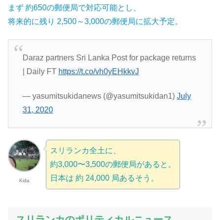
まず 約650の郵便局で対応可能とし、
将来的に残り 2,500～3,000の郵便局に拡大予定。
Daraz partners Sri Lanka Post for package returns
| Daily FT
https://t.co/vh0yEHkkvJ
— yasumitsukidanews (@yasumitsukidan1)
July
31, 2020
スリランカ全土に、
約3,000〜3,500の郵便局がある
と
。
日本は 約 24,000 局あるそう。
Kida
スリランカのポリティカルニュース