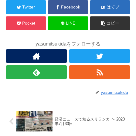
Twitter
Facebook
はてブ
Pocket
LINE
コピー
yasumitsukidaをフォローする
yasumitsukida
経済ニュースで知るスリランカ 〜 2020
年7月30日