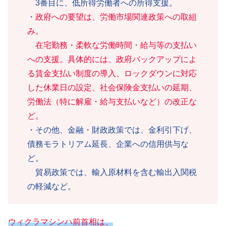
3番目に、低所得労働者への所得支援。
・
政府への要望は、労働市場関連政策への取組
み。
在宅勤務・柔軟な労働時間・給与等の支払い
への支援。具体的には、政府バックアップによ
る賃金支払い制度の導入、ロックダウンに対応
した休業日の設定、社会保険金支払いの延期、
労働法（特に解雇・給与支払いなど）の改正な
ど。
・その他、金融・財政政策では、金利引下げ、
債務モラトリアム延長、企業への信用供与な
ど。
貿易政策では、輸入原材料を含む輸出入関税
の軽減など。
ウィクラマシンハ前首相は、