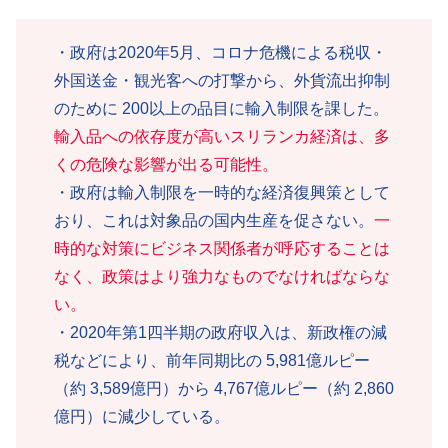
・政府は2020年5月、コロナ危機による税収・
外国送金・観光客への打撃から、外貨流出抑制
のために 200以上の品目に輸入制限を課した。
輸入品への依存度が高いスリランカ経済は、多
くの危険な影響が出る可能性。
・政府は輸入制限を一時的な経済復興策として
おり、これは対象品の国内生産を促さない。
一
時的な対策にビジネス関係者が呼応することは
なく、政策はより強力なものでなければならな
い。
・2020年第1四半期の政府収入は、新政権の減
税などにより、前年同期比の 5,981億ルピー
（約 3,589億円）から 4,767億ルピー（約 2,860
億円）に減少している。