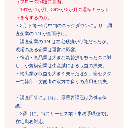
ュフローの問題に直面。
18%が 1か月、39%が 3か月の運転キャッシ
ュを有するのみ。
・3月下旬〜5月中旬のロックダウンにより、調
査企業の 1/3 が全面停止。
調査企業の 1/4 は在宅勤務が可能だったが、
現場のある企業は運営に影響。
・宿泊・食品業は大きな為替損を被ったのに対
し、小規模企業は生産減による収益の損失。
・輸出業が収益を大きく失ったほか、全セクタ
ーで幹部・労働者の双方で多くの雇用を喪失。
・調査回答によれば、最重要課題は労働者保
護。
2番目に、特にサービス業・事務系職種では
在宅勤務対応。