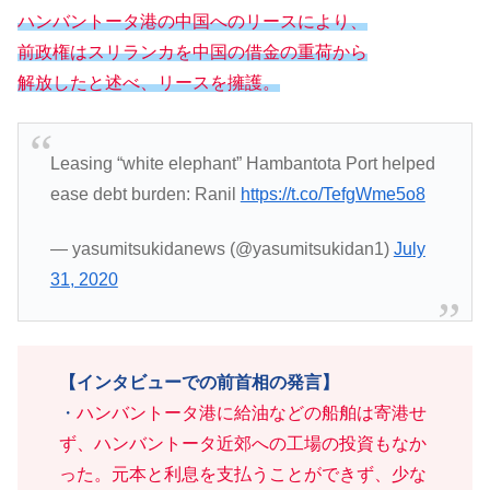
ハンバントータ港の中国へのリースにより、
前政権はスリランカを中国の借金の重荷から
解放したと述べ、リースを擁護。
Leasing “white elephant” Hambantota Port helped
ease debt burden: Ranil
https://t.co/TefgWme5o8
— yasumitsukidanews (@yasumitsukidan1)
July
31, 2020
【インタビューでの前首相の発言】
・
ハンバントータ港に給油などの船舶は寄港せ
ず、ハンバントータ近郊への工場の投資もなか
った。元本と利息を支払うことができず、少な