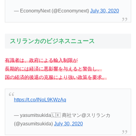
— EconomyNext (@Economynext)
July 30, 2020
スリランカのビジネスニュース
有識者は、政府による輸入制限が
長期的には経済に悪影響を与えると警告し、
国の経済的後退の克服により強
い
政策を要求。
https://t.co/INoL9KWzAq
— yasumitsukida🇱🇰 商社マン@スリランカ
(@yasumitsukida)
July 30, 2020