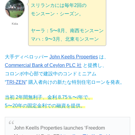
スリランカには毎年2回の
モンスーン・シーズン。
Kida
ヤーラ：5〜8月、南西モンスーン
マハ：9〜3月、北東モンスーン
大手ディベロッパー
John Keells Properties
は、
Commercial Bank of Ceylon PLC 社
と提携し、
コロンボ中心部で建設中のコンドミニアム
“
TRI-ZEN
” 購入者向けの新たな特別住宅ローンを発表。
当初 2年間無利子、金利 8.75％〜/年で、
5〜20年の固定金利での融資を提供。
John Keells Properties launches ‘Freedom