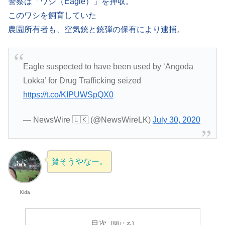
警察は「ワシ（Eagle）」を押収。
このワシを飼育していた
農園所有者も、空気銃と銃弾の保有により逮捕。
Eagle suspected to have been used by ‘Angoda
Lokka’ for Drug Trafficking seized
https://t.co/KIPUWSpQX0
— NewsWire 🇱🇰 (@NewsWireLK)
July 30, 2020
賢そうやなー。
Kida
目次