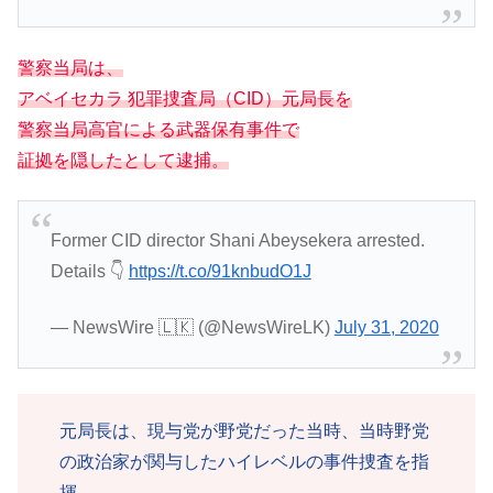
警察当局は、
アベイセカラ 犯罪捜査局（CID）元局長を
警察当局高官による武器保有事件で
証拠を隠したとして逮捕。
Former CID director Shani Abeysekera arrested.
Details 👇
https://t.co/91knbudO1J
— NewsWire 🇱🇰 (@NewsWireLK)
July 31, 2020
元局長は、現与党が野党だった当時、当時野党
の政治家が関与したハイレベルの事件捜査を指
揮。