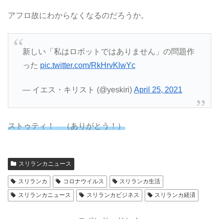
アフロ故にわからなくなるのだろうか。
新しい「私はロボットではありません」の問題作
った
pic.twitter.com/RkHrvKlwYc
— イエス・キリスト (@yeskiri)
April 25, 2021
ストゥティ！ （ありがとう！）
スリランカニュース
スリランカ
コロナウイルス
スリランカ生活
スリランカニュース
スリランカビジネス
スリランカ経済