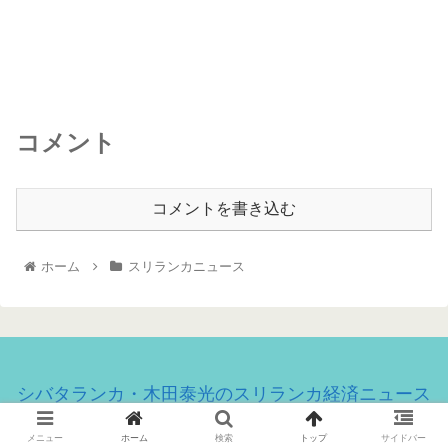
コメント
コメントを書き込む
ホーム
スリランカニュース
シバタランカ・木田泰光のスリランカ経済ニュース
© 2020 シバタランカ・木田泰光のスリランカ経済ニュース.
メニュー
ホーム
検索
トップ
サイドバー