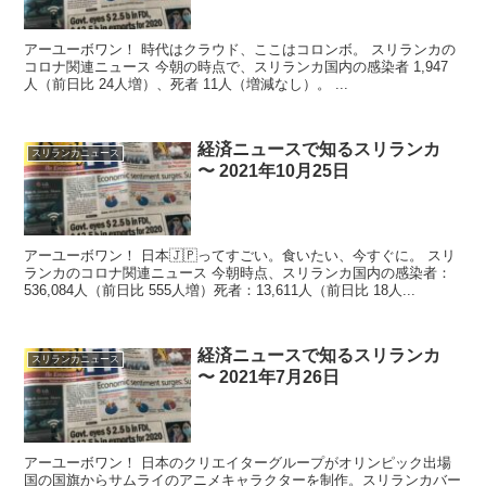
アーユーボワン！ 時代はクラウド、ここはコロンボ。 スリランカの
コロナ関連ニュース 今朝の時点で、スリランカ国内の感染者 1,947
人（前日比 24人増）、死者 11人（増減なし）。 ...
経済ニュースで知るスリランカ
スリランカニュース
〜 2021年10月25日
アーユーボワン！ 日本🇯🇵ってすごい。食いたい、今すぐに。 スリ
ランカのコロナ関連ニュース 今朝時点、スリランカ国内の感染者：
536,084人（前日比 555人増）死者：13,611人（前日比 18人...
経済ニュースで知るスリランカ
スリランカニュース
〜 2021年7月26日
アーユーボワン！ 日本のクリエイターグループがオリンピック出場
国の国旗からサムライのアニメキャラクターを制作。スリランカバー