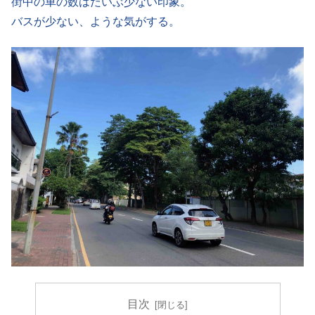
街中の車の数はだいぶ少ない印象。
バスが少ない、ような気がする。
目次