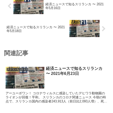
経済ニュースで知るスリランカ 〜 2021
年5月16日
経済ニュースで知るスリランカ 〜 2021
年5月18日
関連記事
経済ニュースで知るスリランカ
スリランカニュース
〜 2021年6月23日
アーユーボワン！ コロナウィルスに感染していたデヒワラ動物園の
ライオンが回復！平和。 スリランカのコロナ関連ニュース 今朝の時
点で、スリランカ国内の感染者243,913人（前日比2,093人増）、死
者...