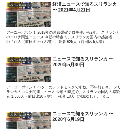
経済ニュースで知るスリランカ
スリランカニュース
〜 2021年4月21日
アーユーボワン！ 2019年の連続爆破テロ事件から2年。 スリランカ
のコロナ関連ニュース 今朝の時点で、スリランカ国内の感染者
97,472人（前日比 367人増）、死者 625人（前日比 5人増）。 ...
ニュースで知るスリランカ 〜
スリランカニュース
2020年5月30日
アーユーボワン！ ペターのレッドモスクですね。75年前と今。 スリ
ランカのコロナ関連ニュース 今朝の時点で、スリランカ国内の感染
者 1,558人（前日比28人増）、死者 10人（増減なし）。 ヌ...
ニュースで知るスリランカ 〜
スリランカニュース
2020年6月19日