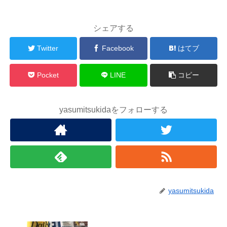
シェアする
Twitter
Facebook
はてブ
Pocket
LINE
コピー
yasumitsukidaをフォローする
yasumitsukida