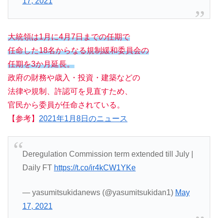
17, 2021
大統領は1月に4月7日までの任期で
任命した18名からなる規制緩和委員会の
任期を3か月延長。
政府の財務や歳入・投資・建築などの
法律や規制、許認可を見直すため、
官民から委員が任命されている。
【参考】
2021年1月8日のニュース
Deregulation Commission term extended till July |
Daily FT
https://t.co/ir4kCW1YKe
— yasumitsukidanews (@yasumitsukidan1)
May
17, 2021