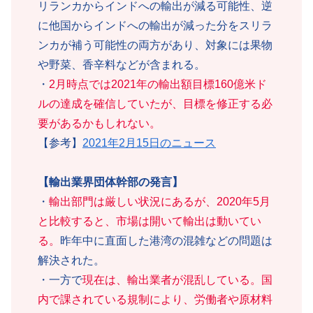
リランカからインドへの輸出が減る可能性、逆
に他国からインドへの輸出が減った分をスリラ
ンカが補う可能性の両方があり、対象には果物
や野菜、香辛料などが含まれる。
・
2月時点では2021年の輸出額目標160億米ド
ルの達成を確信していたが、目標を修正する必
要があるかもしれない。
【参考】
2021年2月15日のニュース
【輸出業界団体幹部の発言】
・
輸出部門は厳しい状況にあるが、2020年5月
と比較すると、市場は開いて輸出は動いてい
る。
昨年中に直面した港湾の混雑などの問題は
解決された。
・一方で
現在は、輸出業者が混乱している。国
内で課されている規制により、労働者や原材料