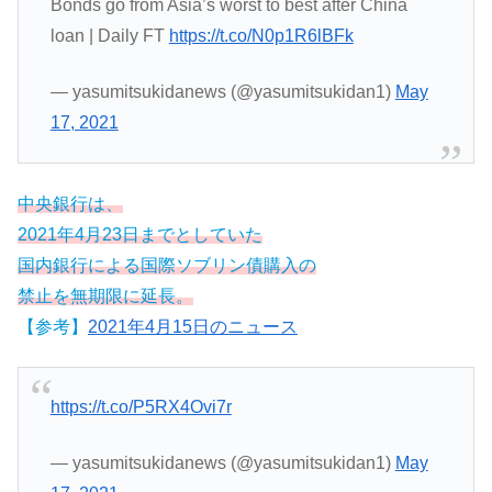
Bonds go from Asia’s worst to best after China
loan | Daily FT
https://t.co/N0p1R6lBFk
— yasumitsukidanews (@yasumitsukidan1)
May
17, 2021
中央銀行は、
2021年4月23日までとしていた
国内銀行による国際ソブリン債購入の
禁止を無期限に延長。
【参考】
2021年4月15日のニュース
https://t.co/P5RX4Ovi7r
— yasumitsukidanews (@yasumitsukidan1)
May