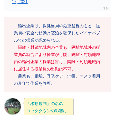
17, 2021
・輸出企業は、保健当局の厳重監視のもと、従
業員の安全な移動と宿泊を確保したバイオバブ
ルでの操業が認められる。
・
隔離・封鎖地域内の企業も、隔離地域外の従
業員の就労により操業が可能。隔離・封鎖地域
内の輸出企業の操業は許可、隔離・封鎖地域内
に居住する従業員の出勤は不可。
・農業も、距離、呼吸ケア、消毒、マスク着用
の遵守で作業を許可。
「移動規制」の名の
ロックダウンの影響は