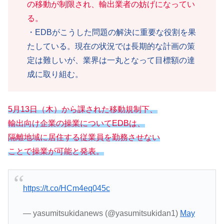
の移動が制限され、輸出業者の妨げになってい
る。
・EDBがこうした問題の解決に重要な役割を果
たしている。現在の状況では長期的な計画の策
定は難しいが、業界は一丸となって目標額の達
成に取り組む。
5月13日（木）から課された移動規制下、
輸出向け企業の操業についてEDBは、
隔離地域に居住する従業員を勤務させない
ことで操業が可能と発表。
https://t.co/HCm4eq045c
— yasumitsukidanews (@yasumitsukidan1)
May