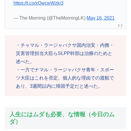
https://t.co/xOwcwWzkj3
— The Morning (@TheMorningLK)
May 16, 2021
・チャマル・ラージャパクサ国内治安・内務・
災害管理担当大臣らSLPP幹部は治療のためと
述べた。
・一方でナマル・ラージャパクサ青年・スポー
ツ大臣はこれを否定。個人的な理由での渡航で
あり、3週間以内に帰国予定だと述べた。
人生にはムダも必要、な情報（今日のム
ダ）