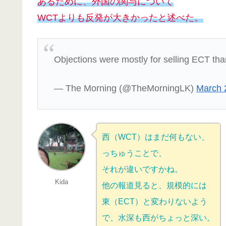
あるために、外国の関与について
WCTよりも反発が大きかったと述べた。
Objections were mostly for selling ECT t
— The Morning (@TheMorningLK)
March 
西（WCT）はまだ何もない、
っちゅうことで、
それが違いですかね。
Kida
他の報道見ると、規模的には
東（ECT）と変わりないよう
で、水深も西がちょっと深い。