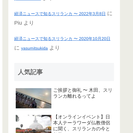
に
経済ニュースで知るスリランカ 〜 2022年3月8日
Piu
より
経済ニュースで知るスリランカ 〜 2020年10月20日
に
より
yasumitsukida
人気記事
ご挨拶と御礼 〜 木田、スリ
ランカ離れるってよ
【オンラインイベント】日
本人テーラワーダ仏教僧侶
に聞く、スリランカの今と