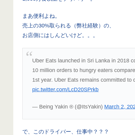
まあ便利よね。
売上の30%取られる（弊社経験）の、
お店側にはしんどいけど。。。
Uber Eats launched in Sri Lanka in 2018 co
10 million orders to hungry eaters compared 
1st year. Uber Eats remains committed to d
pic.twitter.com/LcD20SPrkb
— Being Yakin ® (@ItsYakin)
March 2, 20
で、このドライバー、仕事中？？？