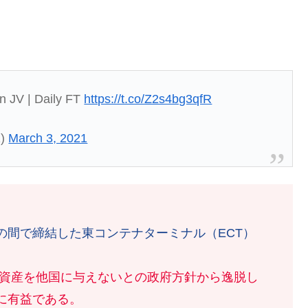
n JV | Daily FT
https://t.co/Z2s4bg3qfR
1)
March 3, 2021
の間で締結した東コンテナターミナル（ECT）
。
的資産を他国に与えないとの政府方針から逸脱し
に有益である。