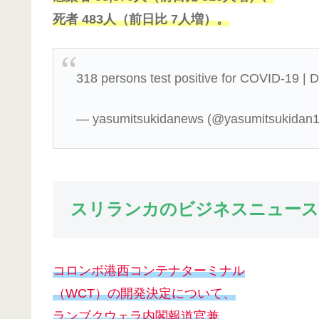
死者 483人（前日比 7人増）。
318 persons test positive for COVID-19 | 
— yasumitsukidanews (@yasumitsukidan
スリランカのビジネスニュース
コロンボ港西コンテナターミナル
（WCT）の開発決定について、
ランブクウェラ内閣報道官兼