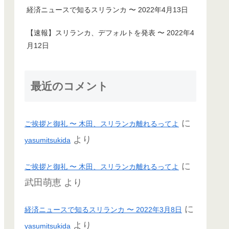
経済ニュースで知るスリランカ 〜 2022年4月13日
【速報】スリランカ、デフォルトを発表 〜 2022年4
月12日
最近のコメント
に
ご挨拶と御礼 〜 木田、スリランカ離れるってよ
より
yasumitsukida
に
ご挨拶と御礼 〜 木田、スリランカ離れるってよ
武田萌恵
より
に
経済ニュースで知るスリランカ 〜 2022年3月8日
より
yasumitsukida