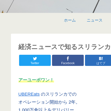
ホーム
ニュース
経済ニュースで知るスリランカ 〜
Twitter
Facebook
はてブ
アーユーボワン！
UBEREats
のスリランカでの
オペレーション開始から 2年。
1,000万食以上をデリバリー。