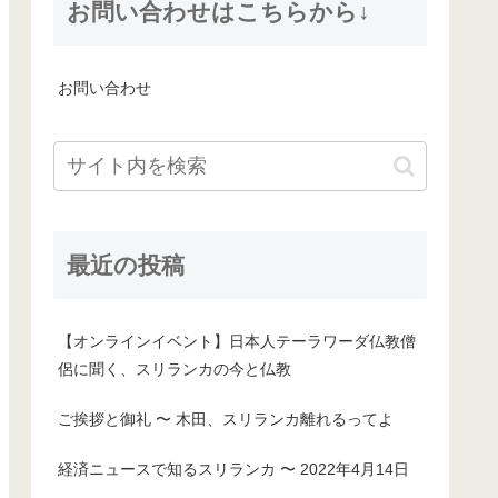
お問い合わせはこちらから↓
お問い合わせ
最近の投稿
【オンラインイベント】日本人テーラワーダ仏教僧
侶に聞く、スリランカの今と仏教
ご挨拶と御礼 〜 木田、スリランカ離れるってよ
経済ニュースで知るスリランカ 〜 2022年4月14日