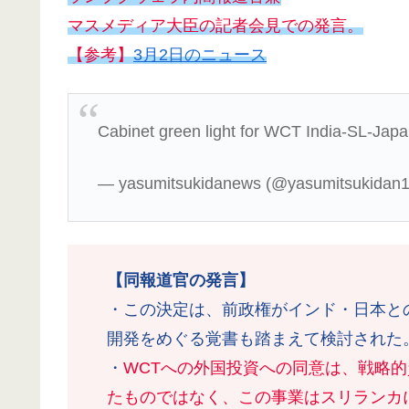
マスメディア大臣の記者会見での発言。
【参考】
3月2日のニュース
Cabinet green light for WCT India-SL-Japa
— yasumitsukidanews (@yasumitsukidan
【同報道官の発言】
・この決定は、前政権がインド・日本と
開発をめぐる覚書も踏まえて検討された
・
WCTへの外国投資への同意は、戦略
たものではなく、この事業はスリランカ