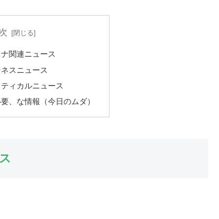
次
ロナ関連ニュース
ジネスニュース
リティカルニュース
必要、な情報（今日のムダ）
ス