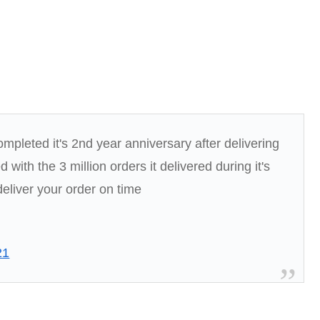
mpleted it's 2nd year anniversary after delivering
with the 3 million orders it delivered during it's
eliver your order on time
21