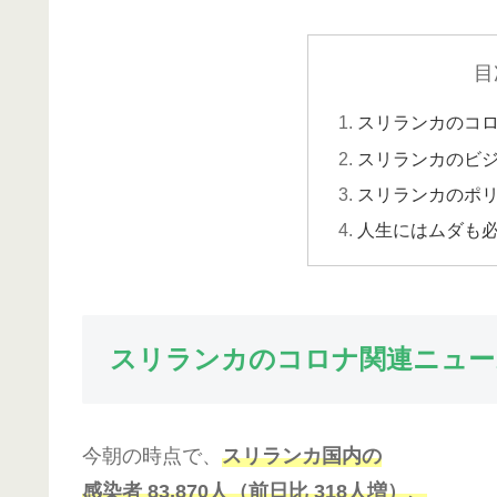
目
スリランカのコ
スリランカのビ
スリランカのポ
人生にはムダも
スリランカのコロナ関連ニュー
今朝の時点で、
スリランカ国内の
感染者 83,870人（前日比 318人増）、