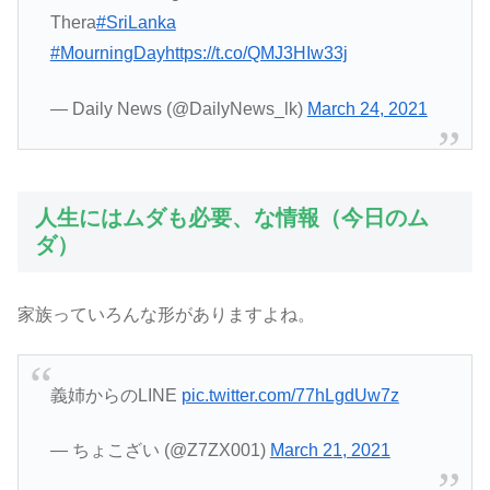
Thera
#SriLanka
#MourningDay
https://t.co/QMJ3HIw33j
— Daily News (@DailyNews_lk)
March 24, 2021
人生にはムダも必要、な情報（今日のム
ダ）
家族っていろんな形がありますよね。
義姉からのLINE
pic.twitter.com/77hLgdUw7z
— ちょこざい (@Z7ZX001)
March 21, 2021