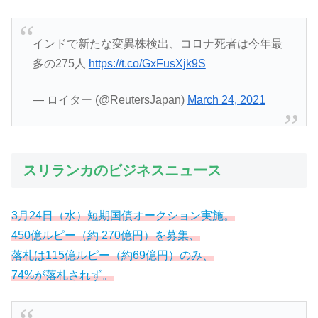
インドで新たな変異株検出、コロナ死者は今年最
多の275人
https://t.co/GxFusXjk9S
— ロイター (@ReutersJapan)
March 24, 2021
スリランカのビジネスニュース
3月24日（水）短期国債オークション実施。
450億ルピー（約 270億円）を募集、
落札は115億ルピー（約69億円）のみ、
74%が落札されず。