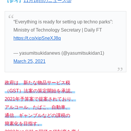
【参考】
11月18日のニュース⑤
“Everything is ready for setting up techno parks”:
Ministry of Technology Secretary | Daily FT
https://t.co/xjpSneXJ8q
— yasumitsukidanews (@yasumitsukidan1)
March 25, 2021
政府は、新たな物品サービス税
（GST）法案の策定開始を承認。
2021年予算案で提案されており、
アルコール、たばこ、自動車、
通信、ギャンブルなどの課税の
簡素化を目指す。