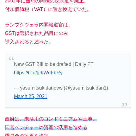
2002年に当時の同様の税制度を廃止、
付加価値税（VAT）に置き換えていた。
ランブクウェラ内閣報道官は、
GSTは選択された品目にのみ
導入されると述べた。
New GST Bill to be drafted | Daily FT
https://t.co/grfIWdFbRy
— yasumitsukidanews (@yasumitsukidan1)
March 25, 2021
政府は、未活用のコンドミニアムや土地、
国営ベンチャーの資産の活用を進める
委員会の設置を決定。