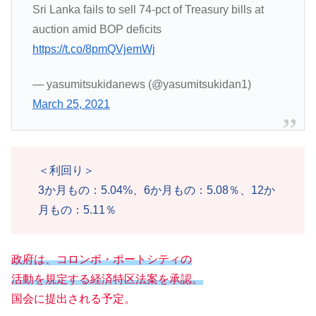
Sri Lanka fails to sell 74-pct of Treasury bills at
auction amid BOP deficits
https://t.co/8pmQVjemWj
— yasumitsukidanews (@yasumitsukidan1)
March 25, 2021
＜利回り＞
3か月もの：5.04%、6か月もの：5.08％、12か
月もの：5.11％
政府は、コロンボ・ポートシティの
活動を規定する経済特区法案を承認。
国会に提出される予定。