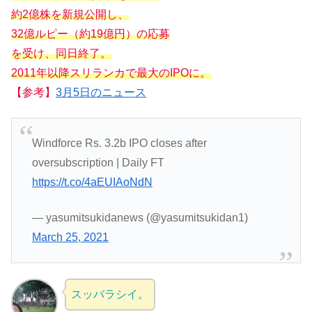
約2億株を新規公開し、
32億ルピー（約19億円）の応募
を受け、同日終了。
2011年以降スリランカで最大のIPOに。
【参考】
3月5日のニュース
Windforce Rs. 3.2b IPO closes after
oversubscription | Daily FT
https://t.co/4aEUIAoNdN
— yasumitsukidanews (@yasumitsukidan1)
March 25, 2021
スッバラシイ。