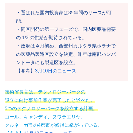
・選ばれた国内投資家は35年間のリースが可
能。
・同区開発の第一フェーズで、国内医薬品需要
の 1/3 の供給が期待されている。
・政府は今月初め、西部州カルタラ県ホラナで
の医薬品製造区設立を決定、昨年は南部ハンバ
ントータにも製造区を設立。
【参考】
3月10日のニュース
技術省長官は、テクノロジーパークの
設立に向け事前作業が完了したと述べた。
5つのテクノロジーパークを設立する計画。
ゴール、キャンディ、ヌワラエリヤ、
クルネーガラの4都市が候補に挙がっている。