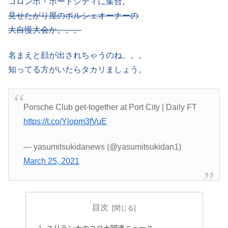
コロンボ・ポートシティに集合。
見せたがり屋のポルシェオーナーの
大自慢大会か。。。
名まえと顔が出されちゃうのね。。。
知ってる方がいたらタカリましょう。
Porsche Club get-together at Port City | Daily FT
https://t.co/Ylopm3fVuE
— yasumitsukidanews (@yasumitsukidan1)
March 25, 2021
目次
スリランカのコロナ関連ニュース