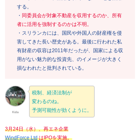
する。
・
同委員会が対象不動産を収用するのか、所有
者に活用を強制するのかは不明。
・スリランカには、国民や外国人の財産権を侵
害してきた長い歴史がある。最後に行われた私
有財産の収容は2011年だったが、国家による収
用がない魅力的な投資先、のイメージが大きく
損なわれたと批判されている。
税制、経済法制が
変わるのね。
予測可能性が効くように。
Kida
3月24日（水）、再エネ企業
WindForce Ltd
はIPOを実施。