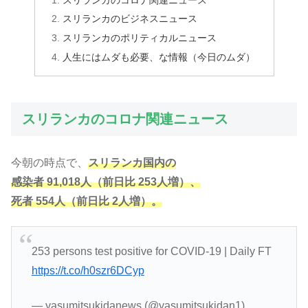
スリランカのビジネスニュース
スリランカのポリティカルニュース
人生にはムダも必要、な情報（今日のムダ）
スリランカのコロナ関連ニュース
今朝の時点で、
スリランカ国内の
感染者 91,018人（前日比 253人増）、
死者 554人（前日比 2人増）。
253 persons test positive for COVID-19 | Daily FT
https://t.co/h0szr6DCyp
— yasumitsukidanews (@yasumitsukidan1)