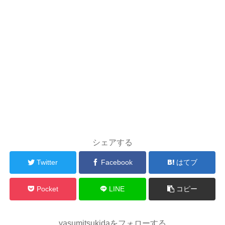
シェアする
Twitter
Facebook
はてブ
Pocket
LINE
コピー
yasumitsukidaをフォローする