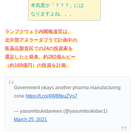
本気度が「？？？」には
なりますよね。。。
ランブクウェラ内閣報道官は、
北中部アヌラーダプラで計画中の
医薬品製造区での24の投資家を
選定したと発表。約282億ルピー
（約169億円）の投資を計画。
Government okays another pharma manufacturing
zone
https://t.co/4W88kuZVs7
— yasumitsukidanews (@yasumitsukidan1)
March 25, 2021