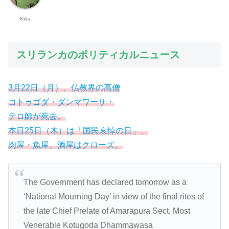
Kida
スリランカのポリティカルニュース
3月22日（月）、仏教界の高僧
コトゥゴダ・ダンマワーサ・
テロ師が死去。
本日25日（木）は「国民哀悼の日」、
肉屋・魚屋、酒屋はクローズ。
The Government has declared tomorrow as a
‘National Mourning Day’ in view of the final rites of
the late Chief Prelate of Amarapura Sect, Most
Venerable Kotugoda Dhammawasa