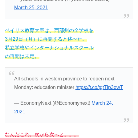
March 25, 2021
ペイリス教育大臣は、西部州の全学校を
3月29日（月）に再開すると述べた。
私立学校やインターナショナルスクール
の再開は未定。
All schools in western province to reopen next
Monday: education minister
https://t.co/tgtTlp3owT
— EconomyNext (@Economynext)
March 24,
2021
なんだこれ。次から次へと。。。