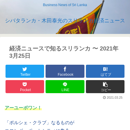
Business News of Sri Lanka
シバタランカ・木田泰光のスリランカ経済ニュース
経済ニュースで知るスリランカ 〜 2021年
3月25日
Twitter
Facebook
はてブ
Pocket
LINE
コピー
2021.03.25
アーユーボワン！
「ポルシェ・クラブ」なるものが