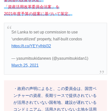
「資産活用改革委員会法案」を
2021年度予算の提案に基づいて策定。
Sri Lanka to set up commission to use
‘underutilized’ property, half-built condos
https://t.co/YEYylhbI32
— yasumitsukidanews (@yasumitsukidan1)
March 25, 2021
・政府の声明によると、この委員会は、国営ベ
ンチャーの資産、長期リースで提供されている
が活用されていない国有地、建設が遅れている
コンドミニアム、活用されていない土地を活用