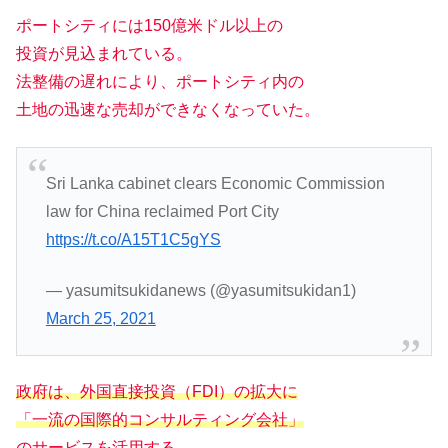
ポートシティには150億米ドル以上の
投資が見込まれている。
法整備の遅れにより、ポートシティ内の
土地の迅速な売却ができなくなっていた。
Sri Lanka cabinet clears Economic Commission
law for China reclaimed Port City
https://t.co/A15T1C5gYS
— yasumitsukidanews (@yasumitsukidan1)
March 25, 2021
政府は、外国直接投資（FDI）の拡大に
「一流の国際的コンサルティング会社」
のサービスを活用する。