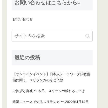
お問い合わせはこちらから↓
お問い合わせ
最近の投稿
【オンラインイベント】日本人テーラワーダ仏教僧
侶に聞く、スリランカの今と仏教
ご挨拶と御礼 〜 木田、スリランカ離れるってよ
経済ニュースで知るスリランカ 〜 2022年4月14日