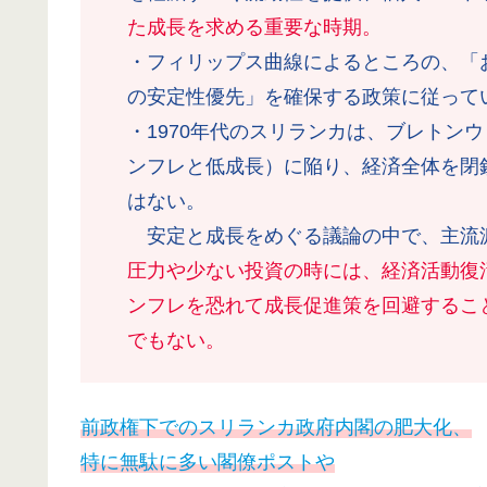
た成長を求める重要な時期。
・フィリップス曲線によるところの、「
の安定性優先」を確保する政策に従って
・1970年代のスリランカは、ブレトン
ンフレと低成長）に陥り、経済全体を閉
はない。
安定と成長をめぐる議論の中で、主流
圧力や少ない投資の時には、経済活動復
ンフレを恐れて成長促進策を回避するこ
でもない。
前政権下でのスリランカ政府内閣の肥大化、
特に無駄に多い閣僚ポストや