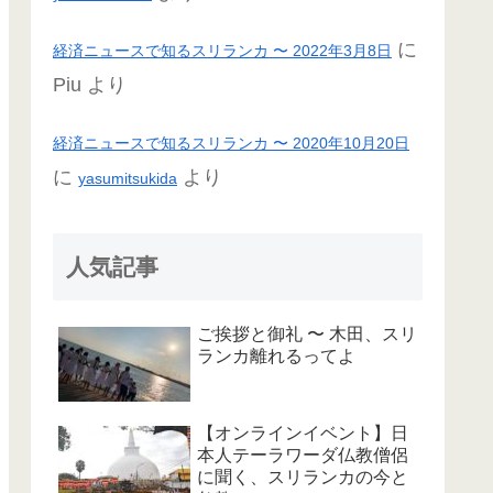
に
経済ニュースで知るスリランカ 〜 2022年3月8日
Piu
より
経済ニュースで知るスリランカ 〜 2020年10月20日
に
より
yasumitsukida
人気記事
ご挨拶と御礼 〜 木田、スリ
ランカ離れるってよ
【オンラインイベント】日
本人テーラワーダ仏教僧侶
に聞く、スリランカの今と