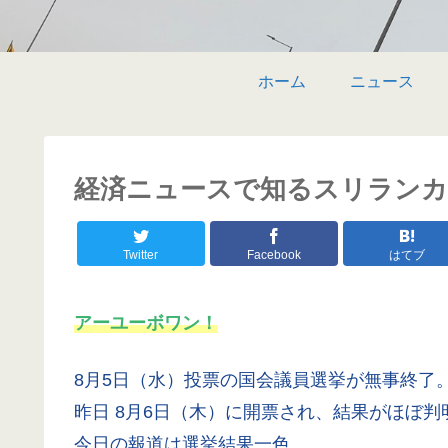
ホーム
ニュース
経済ニュースで知るスリランカ 〜
Twitter
Facebook
はてブ
アーユーボワン！
8月5日（水）投票の国会議員選挙が無事終了
昨日 8月6日（木）に開票され、結果がほぼ判
今日の報道は選挙結果一色。