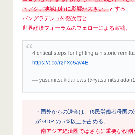
南アジア地域は特に影響が大きい、
とする
バングラデシュ外務次官と
世界経済フォーラムのフェローによる寄稿。
4 critical steps for fighting a historic remi
https://t.co/r2hXc5av4E
— yasumitsukidanews (@yasumitsukidan
・国外からの送金は、移民労働者母国の
が GDP の 5％以上を占める。
南アジア経済圏ではさらに重要な役割