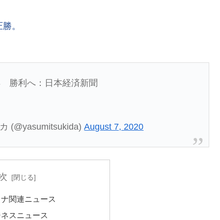
圧勝。
得 勝利へ：日本経済新聞
(@yasumitsukida)
August 7, 2020
次
ロナ関連ニュース
ジネスニュース