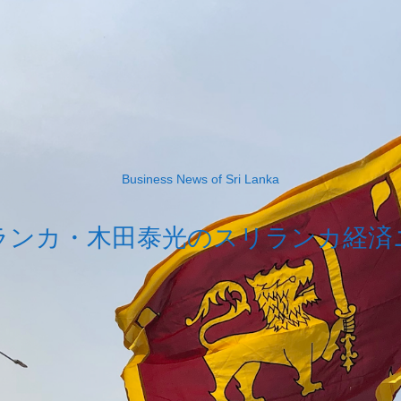
Business News of Sri Lanka
ランカ・木田泰光のスリランカ経済