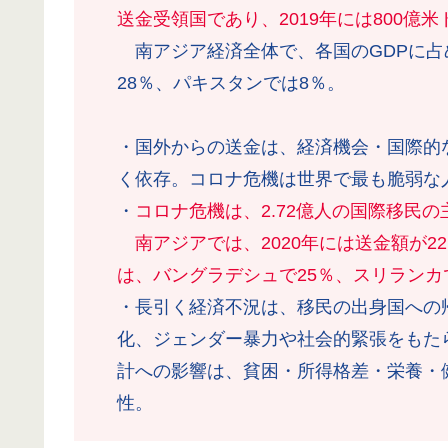
送金受領国であり、2019年には800億
南アジア経済全体で、各国のGDPに占
28％、パキスタンでは8％。
・国外からの送金は、経済機会・国際的
く依存。コロナ危機は世界で最も脆弱な
・
コロナ危機は、2.72億人の国際移民
南アジアでは、2020年には送金額が22
は、バングラデシュで25％、スリランカ
・長引く経済不況は、移民の出身国への
化、ジェンダー暴力や社会的緊張をもた
計への影響は、貧困・所得格差・栄養・
性。