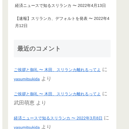
経済ニュースで知るスリランカ 〜 2022年4月13日
【速報】スリランカ、デフォルトを発表 〜 2022年4
月12日
最近のコメント
に
ご挨拶と御礼 〜 木田、スリランカ離れるってよ
より
yasumitsukida
に
ご挨拶と御礼 〜 木田、スリランカ離れるってよ
武田萌恵
より
に
経済ニュースで知るスリランカ 〜 2022年3月8日
より
yasumitsukida