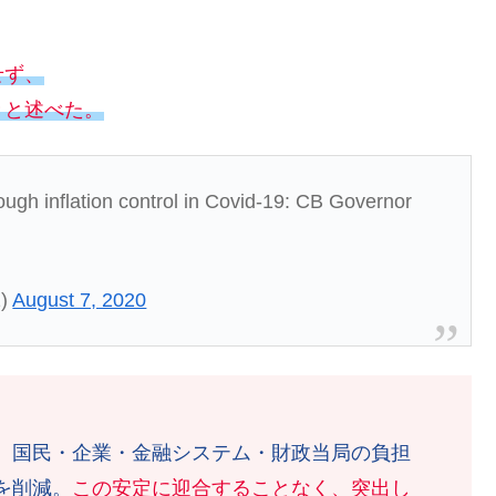
せず、
きと述べた。
rough inflation control in Covid-19: CB Governor
1)
August 7, 2020
、国民・企業・金融システム・財政当局の負担
を削減。
この安定に迎合することなく、突出し