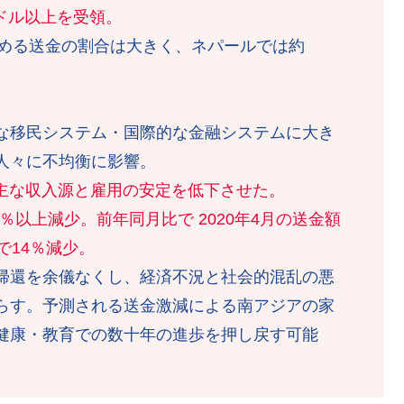
米ドル以上を受領。
める送金の割合は大きく、ネパールでは約
な移民システム・国際的な金融システムに大き
人々に不均衡に影響。
の主な収入源と雇用の安定を低下させた。
％以上減少。前年同月比で 2020年4月の送金額
で14％減少。
帰還を余儀なくし、経済不況と社会的混乱の悪
らす。予測される送金激減による南アジアの家
健康・教育での数十年の進歩を押し戻す可能