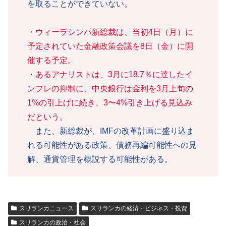
を取ることができていない。
・
ウィーラシンハ新総裁は、当初4日（月）に
予定されていた金融政策会議を8日（金）に開
催する予定。
・
あるアナリストは、3月に18.7％に達したイ
ンフレの抑制に、中央銀行は金利を3月上旬の
1%の引上げに続き、3〜4%引き上げる見込み
だという。
また、新総裁が、IMFの改革計画に盛り込ま
れる可能性がある政策、債務再編可能性への見
解、通貨管理を概説する可能性がある。
スリランカニュース
スリランカの経済・ビジネス・投資
スリランカの政治・社会