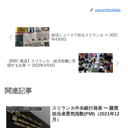
yasumitsukida
経済ニュースで知るスリランカ 〜 2022
年4月8日
【BBC 報道】スリランカ、経済危機に苦
闘する企業 〜 2022年4月8日
関連記事
スリランカ中央銀行発表 〜 購買
スリランカの経済・ビジネス・投資
担当者景気指数(PMI)（2021年12
月）