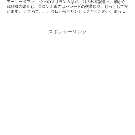
アーユーボワン！ 今日のスリランカは74回目の独立記念日。朝から
戦闘機の爆音も。コロンボ市内はパレードの交通規制、じっとして祝
います。 ところで、、、今日からオリンピックだったのか。まった
く気付いていなかっ...
スポンサーリンク