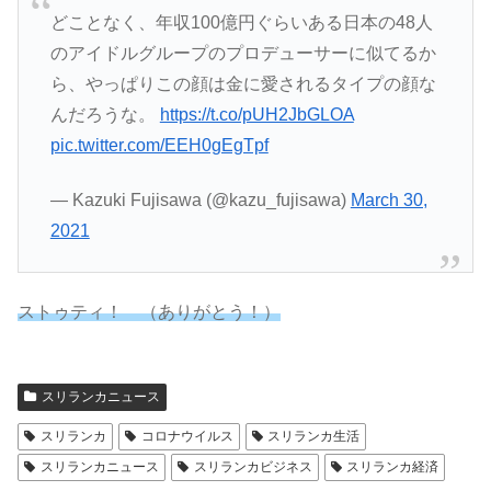
どことなく、年収100億円ぐらいある日本の48人
のアイドルグループのプロデューサーに似てるか
ら、やっぱりこの顔は金に愛されるタイプの顔な
んだろうな。
https://t.co/pUH2JbGLOA
pic.twitter.com/EEH0gEgTpf
— Kazuki Fujisawa (@kazu_fujisawa)
March 30,
2021
ストゥティ！ （ありがとう！）
スリランカニュース
スリランカ
コロナウイルス
スリランカ生活
スリランカニュース
スリランカビジネス
スリランカ経済