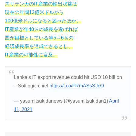
スリランカのIT産業の輸出収益は
現在の年間12億米ドルから
100億米ドルになると述べたほか、
IT産業が年40％の成長を遂げれば
国が目標としている年5～6％の
経済成長率を達成できるとし、
IT産業の可能性に言及。
Lanka’s IT export revenue could hit USD 10 billion
– Softlogic chief
https://t.co/FRmASsSJcO
— yasumitsukidanews (@yasumitsukidan1)
April
11, 2021