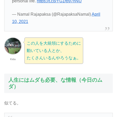
personal life.
https://t.co/YG1rp97nNU
— Namal Rajapaksa (@RajapaksaNamal)
April
10, 2021
この人を大統領にするために
動いている人とか、
たくさんいるんやろうなぁ。
Kida
人生にはムダも必要、な情報（今日のム
ダ）
似てる。