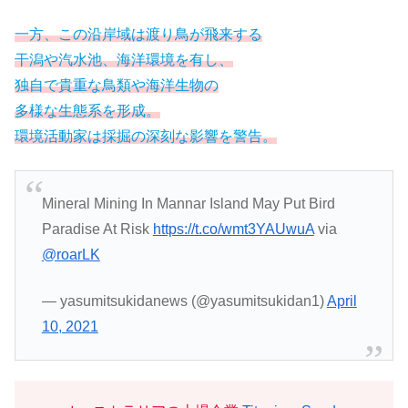
一方、この沿岸域は渡り鳥が飛来する
干潟や汽水池、海洋環境を有し、
独自で貴重な鳥類や海洋生物の
多様な生態系を形成。
環境活動家は採掘の深刻な影響を警告。
Mineral Mining In Mannar Island May Put Bird
Paradise At Risk
https://t.co/wmt3YAUwuA
via
@roarLK
— yasumitsukidanews (@yasumitsukidan1)
April
10, 2021