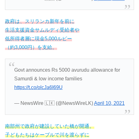
政府は、スリランカ新年を前に
生活支援資金サムルディ受給者や
低所得者層に現金5,000ルピー
（約3,000円）を支給。
Govt announces Rs 5000 avurudu allowance for
Samurdi & low income families
https://t.co/olcJa6I69U
— NewsWire 🇱🇰 (@NewsWireLK)
April 10, 2021
南部州で政府が建設していた橋が開通。
子どもたちはケーブルで川を渡らずに