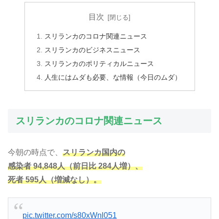
目次
スリランカのコロナ関連ニュース
スリランカのビジネスニュース
スリランカのポリティカルニュース
人生にはムダも必要、な情報（今日のムダ）
スリランカのコロナ関連ニュース
今朝の時点で、
スリランカ国内の
感染者 94,848人（前日比 284人増）、
死者 595人（増減なし）。
pic.twitter.com/s80xWnl051