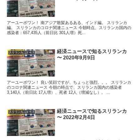
アーユーボワン！ 南アジア散髪あるある、インド編。 スリランカ
編。 スリランカのコロナ関連ニュース 今朝時点、スリランカ国内の
感染者：657,435人（前日比 301人増）死...
経済ニュースで知るスリランカ
スリランカニュース
〜 2020年9月9日
アーユーボワン！ 良い笑顔ですが、ちょっと強烈。。。 スリランカ
のコロナ関連ニュース 今朝の時点で、スリランカ国内の感染者
3,140人（前日比 17人増）、死者 12人（増減なし）。 ...
経済ニュースで知るスリランカ
スリランカニュース
〜 2022年2月4日