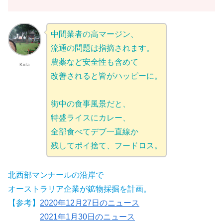
中間業者の高マージン、
流通の問題は指摘されます。
農薬など安全性も含めて
Kida
改善されると皆がハッピーに。
街中の食事風景だと、
特盛ライスにカレー、
全部食べてデブ一直線か
残してポイ捨て、フードロス。
北西部マンナールの沿岸で
オーストラリア企業が鉱物採掘を計画。
【参考】
2020年12月27日のニュース
2021年1月30日
の
ニュース