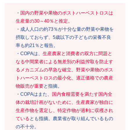
・
国内の野菜や果物のポストハーベストロスは
生産量の30～40％と推定。
・成人人口の約73％が十分な量の野菜や果物を
摂取しておらず、5歳以下の子どもの栄養不良
率も約21％と報告。
・COPAは、
生産農家と消費者の双方に問題と
なる中間業者による無差別の利益搾取を防止す
るメカニズムの早急な確立、野菜や果物のポス
トハーベストロスの最小化、適正価格での農産
物販売が重要
と指摘。
・COPAはまた、
国内食糧需要を満たす国内全
体の栽培計画がないために、生産農家が独自に
生産作物を選定し、特定作物が過剰に収穫され
ている
とも指摘。農業省が取り組んでいるもの
の不十分。