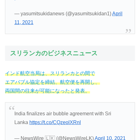
— yasumitsukidanews (@yasumitsukidan1)
April
11, 2021
スリランカのビジネスニュース
インド航空当局は、スリランカとの間で
エアバブル協定を締結、航空便を再開し、
両国間の往来が可能になったと発表。
India finalizes air bubble agreement with Sri
Lanka
https://t.co/CQzeolXRnl
— NewsWire 🇱🇰 (@NewsWireLK)
April 10, 2021