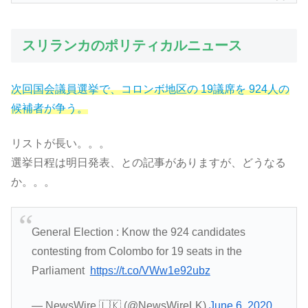
スリランカのポリティカルニュース
次回国会議員選挙で、コロンボ地区の 19議席を 924人の
候補者が争う。
リストが長い。。。
選挙日程は明日発表、との記事がありますが、どうなる
か。。。
General Election : Know the 924 candidates
contesting from Colombo for 19 seats in the
Parliament
https://t.co/VWw1e92ubz
— NewsWire 🇱🇰 (@NewsWireLK)
June 6, 2020