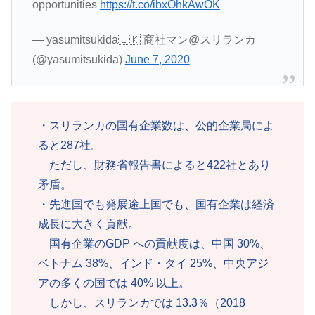
opportunities
https://t.co/ibxOhkAwOK
— yasumitsukida🇱🇰 商社マン@スリランカ
(@yasumitsukida)
June 7, 2020
・スリランカの国有企業数は、公的企業局によ
ると287社。
ただし、財務省報告書によると422社とあり
矛盾。
・先進国でも発展途上国でも、国有企業は経済
成長に大きく貢献。
国有企業のGDP への貢献度は、中国 30%、
ベトナム 38%、インド・タイ 25%、中央アジ
アの多くの国では 40% 以上。
しかし、スリランカでは 13.3％（2018