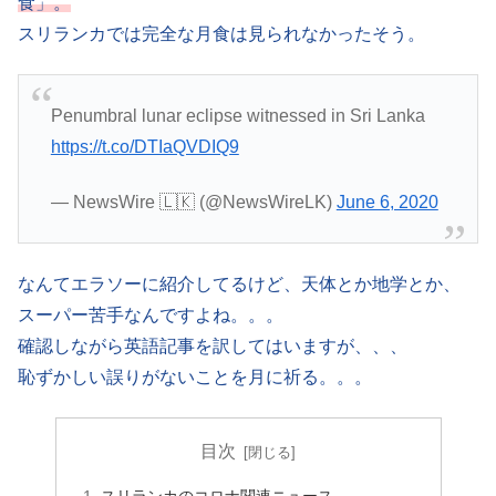
食」。
スリランカでは完全な月食は見られなかったそう。
Penumbral lunar eclipse witnessed in Sri Lanka
https://t.co/DTIaQVDIQ9
— NewsWire 🇱🇰 (@NewsWireLK)
June 6, 2020
なんてエラソーに紹介してるけど、天体とか地学とか、
スーパー苦手なんですよね。。。
確認しながら英語記事を訳してはいますが、、、
恥ずかしい誤りがないことを月に祈る。。。
目次
スリランカのコロナ関連ニュース