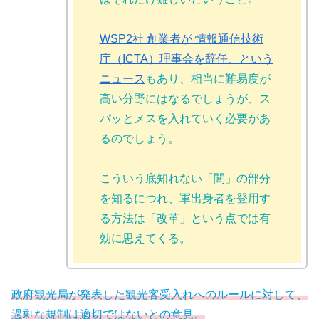
WSP2社 創業者が 情報通信技術
庁（ICTA）理事会を辞任、という
ニュース
もあり、相当に難易度が
高い分野にはなるでしょうが、ス
パッとメスを入れていく必要があ
るのでしょう。
こういう底知れない「闇」の部分
を知るにつれ、軍出身者を登用す
る方法は「改革」という点では有
効に思えてくる。
政府観光局が発表した観光客受入れへのルールに対して、
過剰な規制は適切ではないとの意見。