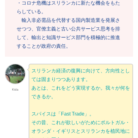
・コロナ危機はスリランカに新たな機会をもた
らしている。
輸入非必需品を代替する国内製造業を発展さ
せつつ、官僚主義と古い公共サービス思考を排
して、輸出と知識サービス部門を積極的に推進
することが政府の責任。
スリランカ経済の復興に向けて、方向性とし
ては固まりつつあります。
あとは、これを
どう実現するか。我々が何を
Kida
できるか。
スパイスは「Fast Trade」。
その昔、これが欲しいがためにポルトガル・
オランダ・イギリスとスリランカを植民地に