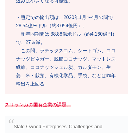
込みは小さくなる可能性。
・暫定での輸出額は、2020年1月〜4月の間で
28.54億米ドル（約3,054億円）。
昨年同期間は 38.88億米ドル（約4,160億円）
で、27％減。
この間、ラテックスゴム、シートゴム、ココ
ナッツビネガー、脱脂ココナッツ、マットレス
繊維、ココナッツシェル炭、カルダモン、生
姜、米・穀類、有機化学品、手袋、などは昨年
輸出を上回る。
スリランカの国有企業の課題
。
State-Owned Enterprises: Challenges and