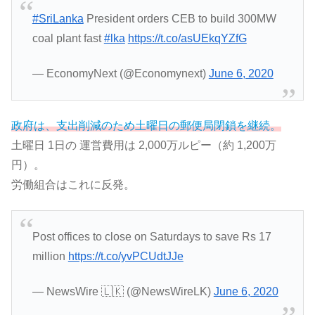
#SriLanka
President orders CEB to build 300MW
coal plant fast
#lka
https://t.co/asUEkqYZfG
— EconomyNext (@Economynext)
June 6, 2020
政府は、支出削減のため土曜日の郵便局閉鎖を継続。
土曜日 1日の 運営費用は 2,000万ルピー（約 1,200万
円）。
労働組合はこれに反発。
Post offices to close on Saturdays to save Rs 17
million
https://t.co/yvPCUdtJJe
— NewsWire 🇱🇰 (@NewsWireLK)
June 6, 2020