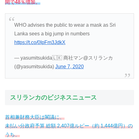
間で48％増加。
WHO advises the public to wear a mask as Sri
Lanka sees a big jump in numbers
https://t.co/0IpFm3JdkX
— yasumitsukida🇱🇰 商社マン@スリランカ
(@yasumitsukida)
June 7, 2020
スリランカのビジネスニュース
首相兼財務大臣は閣議に、
未払い分政府予算 総額 2,407億ルピー（約 1,444億円）の
うち、