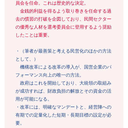
員会を任命。これは歴史的な決定。
金銭的利益を得るよう取り巻きを任命する過
去の慣習の打破を企図しており、民間セクター
の優秀な人材を選考委員会に登用するよう奨励
したことは重要。
・（筆者が最善策と考える民営化のほかの方法
として、）
機構改革による改革の導入が、国営企業のパ
フォーマンス向上の唯一の方法。
政府はこれを開始しており、大統領の取組み
が成功すれば、財政負担の解放とその資金の活
用が可能になる。
・改革には、明確なマンデートと、経営陣への
有期での定量化した短期・長期目標の設定が必
要。