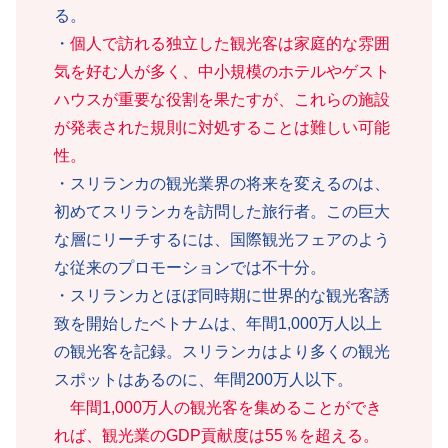
る。
・
個人で訪れる独立した観光客は家庭的な雰囲
気を好む人が多く、中小規模のホテルやゲスト
ハウスが重要な役割を果たすが、これらの施設
が発表された規則に対処することは難しい可能
性。
・スリランカの観光業界の将来を変えるのは、
初めてスリランカを訪問した旅行者。この巨大
な層にリーチするには、国際観光フェアのよう
な従来のプロモーションでは不十分。
・スリランカとほぼ同時期に世界的な観光客誘
致を開始したベトナムは、年間1,000万人以上
の観光客を記録。スリランカはより多くの観光
スポットはあるのに、年間200万人以下。
年間1,000万人の観光客を集めることができ
れば、観光業のGDP貢献度は55％を超える。