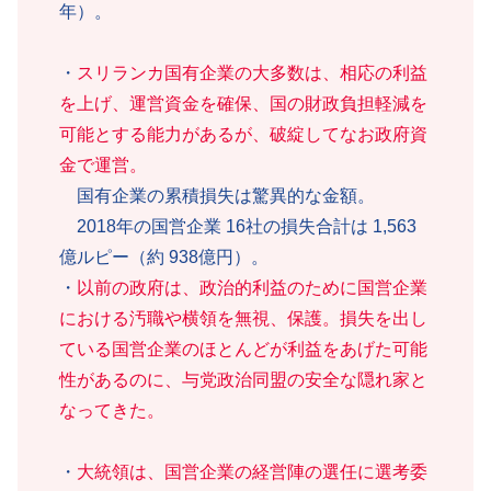
年）。
・
スリランカ国有企業の大多数は、相応の利益
を上げ、運営資金を確保、国の財政負担軽減を
可能とする能力があるが、破綻してなお政府資
金で運営。
国有企業の累積損失は驚異的な金額。
2018年の国営企業 16社の損失合計は 1,563
億ルピー（約 938億円）。
・
以前の政府は、政治的利益のために国営企業
における汚職や横領を無視、保護。損失を出し
ている国営企業のほとんどが利益をあげた可能
性があるのに、与党政治同盟の安全な隠れ家と
なってきた。
・
大統領は、国営企業の経営陣の選任に選考委