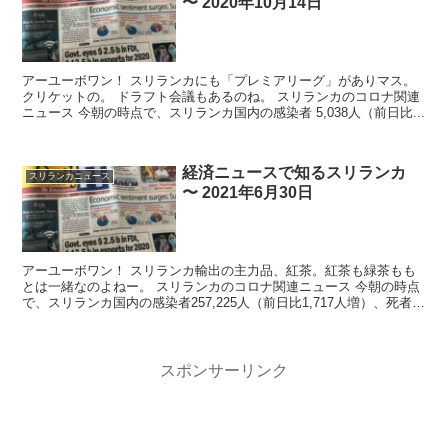
〜 2020年10月14日
アーユーボワン！ スリランカにも「プレミアリーグ」がありマス。
クリケットの。 ドラフト会議もあるのね。 スリランカのコロナ関連
ニュース 今朝の時点で、スリランカ国内の感染者 5,038人（前日比...
経済ニュースで知るスリランカ
スリランカニュース
〜 2021年6月30日
アーユーボワン！ スリランカ輸出の主力品、紅茶。紅茶も緑茶もも
とは一緒なのよねー。 スリランカのコロナ関連ニュース 今朝の時点
で、スリランカ国内の感染者257,225人（前日比1,717人増）、死者
...
スポンサーリンク