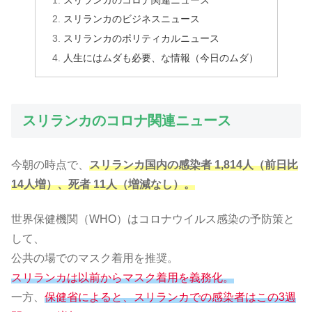
スリランカのビジネスニュース
スリランカのポリティカルニュース
人生にはムダも必要、な情報（今日のムダ）
スリランカのコロナ関連ニュース
今朝の時点で、
スリランカ国内の感染者 1,814人（前日比
14人増）、死者 11人（増減なし）。
世界保健機関（WHO）はコロナウイルス感染の予防策と
して、
公共の場でのマスク着用を推奨。
スリランカは以前からマスク着用を義務化。
一方、
保健省によると、スリランカでの感染者はこの3週