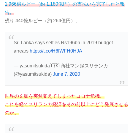
1,966億ルピー（約 1,180億円）の支払いを完了したと報
告。
残り 440億ルピー（約 264億円）。
Sri Lanka says settles Rs196bn in 2019 budget
arrears
https://t.co/H6lWFH0HJA
— yasumitsukida🇱🇰 商社マン@スリランカ
(@yasumitsukida)
June 7, 2020
世界の文脈を突然変えてしまったコロナ危機。
これを経てスリランカ経済をその前以上にどう発展させる
のか。