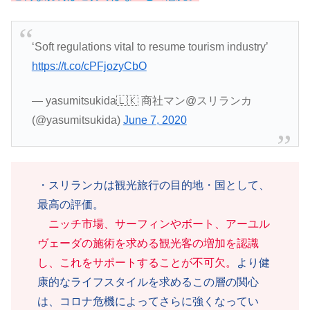
‘Soft regulations vital to resume tourism industry’
https://t.co/cPFjozyCbO
— yasumitsukida🇱🇰 商社マン@スリランカ
(@yasumitsukida)
June 7, 2020
・スリランカは観光旅行の目的地・国として、
最高の評価。
ニッチ市場、サーフィンやボート、アーユル
ヴェーダの施術を求める観光客の増加を認識
し、これをサポートすることが不可欠。
より健
康的なライフスタイルを求めるこの層の関心
は、コロナ危機によってさらに強くなってい