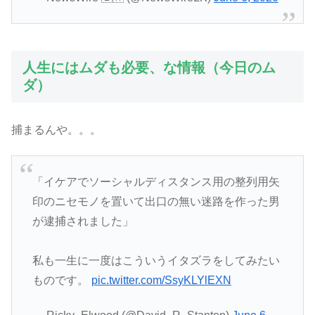
人生にはムダも必要、な情報（今日のム
ダ）
捕まるんや。。。
「イケアでソーシャルディスタンス用の整列用矢
印のニセモノを置いて出口の無い迷路を作った男
が逮捕されました」
私も一生に一度はこういうイタズラをしてみたい
ものです。
pic.twitter.com/SsyKLYlEXN