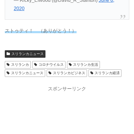
— Ricky_Elwood (@David_R_Stanton)
June 6,
2020
ストゥティ！ （ありがとう！）
スリランカニュース
スリランカ
コロナウイルス
スリランカ生活
スリランカニュース
スリランカビジネス
スリランカ経済
スポンサーリンク