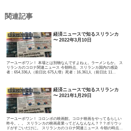
関連記事
経済ニュースで知るスリランカ
スリランカニュース
〜 2022年3月10日
アーユーボワン！ 本場とは別物なんですよねぇ。ラーメンもか。 ス
リランカのコロナ関連ニュース 今朝時点、スリランカ国内の感染
者：654,336人（前日比 675人増）死者：16,361人（前日比 11...
経済ニュースで知るスリランカ
スリランカニュース
〜 2021年1月29日
アーユーボワン！ コロンボの映画館。コロナ映画をやってるらしい
昨今。。。 スリランカの映画産業ってどんなんなん？？？ボリウッ
ドがすごいだけに。 スリランカのコロナ関連ニュース 今朝の時点