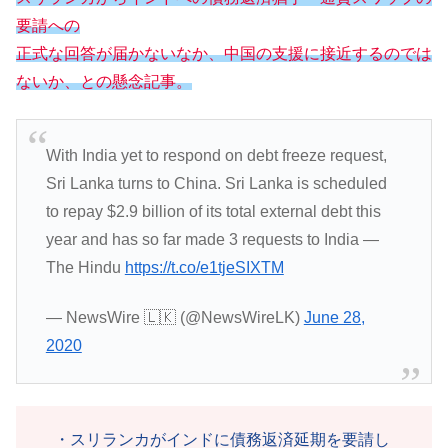
要請への
正式な回答が届かないなか、中国の支援に接近
するのでは
ない
か、との懸念記事。
With India yet to respond on debt freeze request,
Sri Lanka turns to China. Sri Lanka is scheduled
to repay $2.9 billion of its total external debt this
year and has so far made 3 requests to India —
The Hindu
https://t.co/e1tjeSIXTM
— NewsWire 🇱🇰 (@NewsWireLK)
June 28,
2020
・スリランカがインドに債務返済延期を要請し