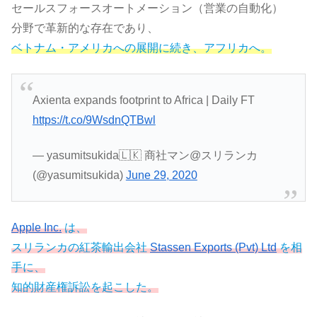
セールスフォースオートメーション（営業の自動化）
分野で革新的な存在であり、
ベトナム・アメリカへの展開に続き、アフリカへ。
Axienta expands footprint to Africa | Daily FT
https://t.co/9WsdnQTBwl
— yasumitsukida🇱🇰 商社マン@スリランカ
(@yasumitsukida)
June 29, 2020
Apple Inc.
は、
スリランカの紅茶輸出会社
Stassen Exports (Pvt) Ltd
を相
手に、
知的財産権訴訟を起こした。