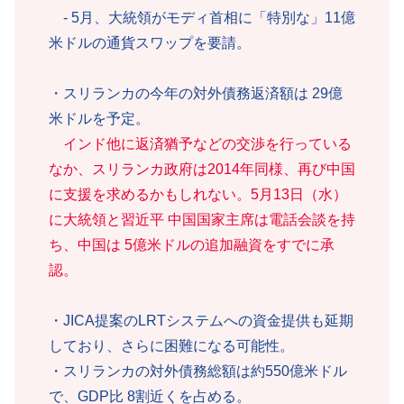
- 5月、大統領がモディ首相に「特別な」11億
米ドルの通貨スワップを要請。
・スリランカの今年の対外債務返済額は 29億
米ドルを予定。
インド他に返済猶予などの交渉を行っている
なか、スリランカ政府は2014年同様、再び中国
に支援を求めるかもしれない。5月13日（水）
に大統領と習近平 中国国家主席は電話会談を持
ち、中国は 5億米ドルの追加融資をすでに承
認。
・JICA提案のLRTシステムへの資金提供も延期
しており、さらに困難になる可能性。
・スリランカの対外債務総額は約550億米ドル
で、GDP比 8割近くを占める。