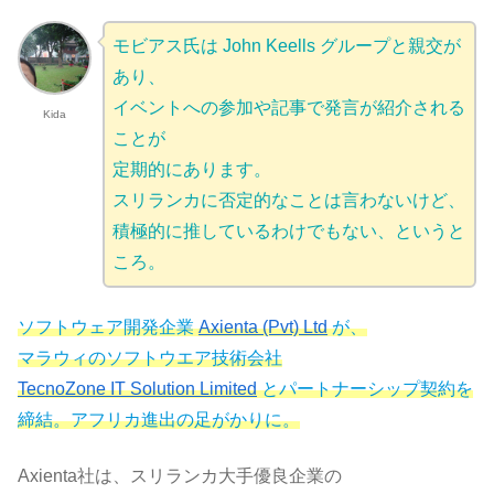
モビアス氏は John Keells グループと親交が
あり、
イベントへの参加や記事で発言が紹介される
Kida
ことが
定期的にあります。
スリランカに否定的なことは言わないけど、
積極的に推しているわけでもない、というと
ころ。
ソフトウェア開発企業
Axienta (Pvt) Ltd
が、
マラウィのソフトウエア技術会社
TecnoZone IT Solution Limited
とパートナーシップ契約を
締結。アフリカ進出の足がかりに。
Axienta社は、スリランカ大手優良企業の