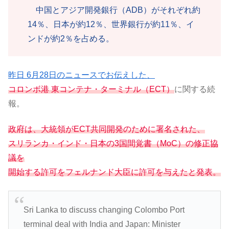
中国とアジア開発銀行（ADB）がそれぞれ約
14％、日本が約12％、世界銀行が約11％、イ
ンドが約2％を占める。
昨日 6月28日のニュースでお伝えした、
コロンボ港 東コンテナ・ターミナル（ECT）
に関する続
報。
政府は、大統領がECT共同開発のために署名された、
スリランカ・インド・日本の3国間覚書（MoC）の修正協
議を
開始する許可をフェルナンド大臣に許可を与えたと発表。
Sri Lanka to discuss changing Colombo Port
terminal deal with India and Japan: Minister