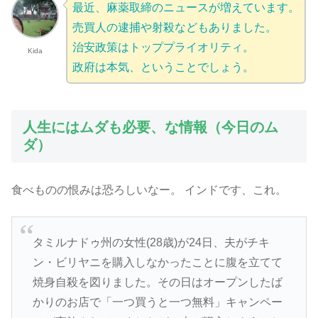
最近、麻薬取締のニュースが増えています。
売買人の逮捕や射殺などもありました。
治安政策はトッププライオリティ。
Kida
政府は本気、ということでしょう。
人生にはムダも必要、な情報（今日のム
ダ）
食べものの恨みは恐ろしいなー。 インドです、これ。
タミルナドゥ州の女性(28歳)が24日、夫がチキ
ン・ビリヤニを購入しなかったことに腹を立てて
焼身自殺を図りました。その日はオープンしたば
かりのお店で「一つ買うと一つ無料」キャンペー