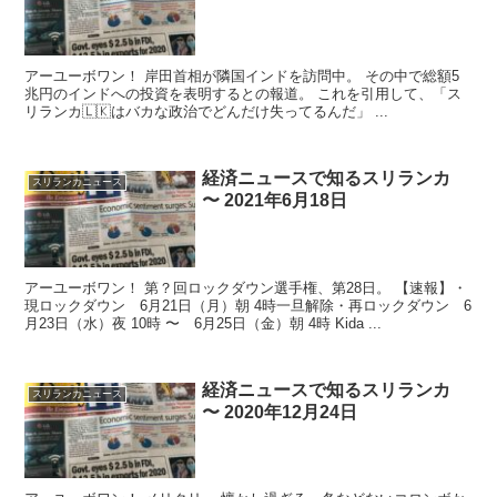
アーユーボワン！ 岸田首相が隣国インドを訪問中。 その中で総額5
兆円のインドへの投資を表明するとの報道。 これを引用して、「ス
リランカ🇱🇰はバカな政治でどんだけ失ってるんだ」 ...
経済ニュースで知るスリランカ
スリランカニュース
〜 2021年6月18日
アーユーボワン！ 第？回ロックダウン選手権、第28日。 【速報】・
現ロックダウン 6月21日（月）朝 4時一旦解除・再ロックダウン 6
月23日（水）夜 10時 〜 6月25日（金）朝 4時 Kida ...
経済ニュースで知るスリランカ
スリランカニュース
〜 2020年12月24日