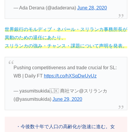
— Ada Derana (@adaderana)
June 28, 2020
世界銀行のモルディブ・ネパール・スリランカ事務所長が
異動のための退任にあたり、
スリランカの強み・チャンス・課題について声明を発表。
Pushing competitiveness and trade crucial for SL:
WB | Daily FT
https://t.co/hXSqDwUvUz
— yasumitsukida🇱🇰 商社マン@スリランカ
(@yasumitsukida)
June 29, 2020
・今後数十年で人口の高齢化が急速に進む。女