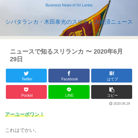
Business News of Sri Lanka
シバタランカ・木田泰光のスリランカ経済ニュース
ニュースで知るスリランカ 〜 2020年6月
29日
Twitter
Facebook
はてブ
Pocket
LINE
コピー
2020.06.29
アーユーボワン！
これはでかい。