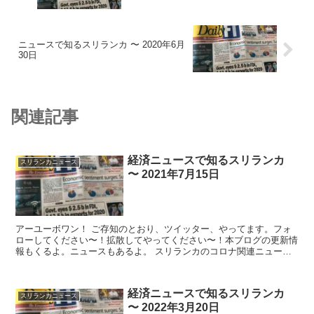
ニュースで知るスリランカ 〜 2020年6月
30日
関連記事
経済ニュースで知るスリランカ
スリランカニュース
〜 2021年7月15日
アーユーボワン！ ご存知のとおり、ツイッター、やってます。フォ
ローしてください〜！拡散してやってください〜！本ブログの更新情
報もくるよ。ニュースもあるよ。 スリランカのコロナ関連ニュース
今朝の時点で、ス...
経済ニュースで知るスリランカ
スリランカニュース
〜 2022年3月20日