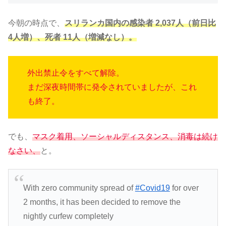
今朝の時点で、
スリランカ国内の感染者 2,037人（
前日比
4人増
）、死者 11人（増減なし）。
外出禁止令をすべて解除。
まだ深夜時間帯に発令されていましたが、これ
も終了。
でも、
マスク着用、ソーシャルディスタンス、消毒は続け
なさい、
と。
With zero community spread of
#Covid19
for over
2 months, it has been decided to remove the
nightly curfew completely