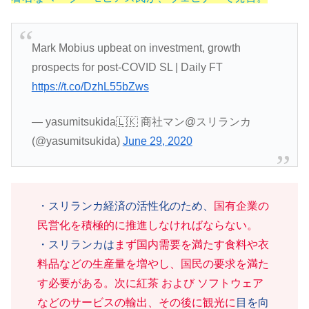
Mark Mobius upbeat on investment, growth
prospects for post-COVID SL | Daily FT
https://t.co/DzhL55bZws
— yasumitsukida🇱🇰 商社マン@スリランカ
(@yasumitsukida)
June 29, 2020
・スリランカ経済の活性化のため、
国有企業の
民営化を積極的に推進しなければならない。
・スリランカは
まず国内需要を満たす食料や衣
料品などの生産量を増やし、国民の要求を満た
す必要がある。次に紅茶 および ソフトウェア
などのサービスの輸出、その後に観光に
目を向