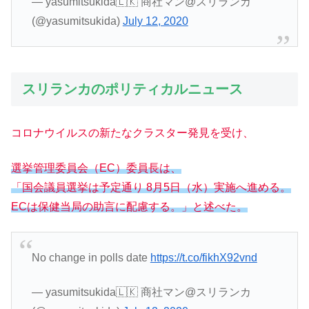
— yasumitsukida🇱🇰 商社マン@スリランカ
(@yasumitsukida)
July 12, 2020
スリランカのポリティカルニュース
コロナウイルスの新たなクラスター発見を受け、
選挙管理委員会（EC）委員長は、
「国会議員選挙は予定通り 8月5日（水）実施へ進める。
ECは保健当局の助言に配慮する。」と述べた。
No change in polls date
https://t.co/fikhX92vnd
— yasumitsukida🇱🇰 商社マン@スリランカ