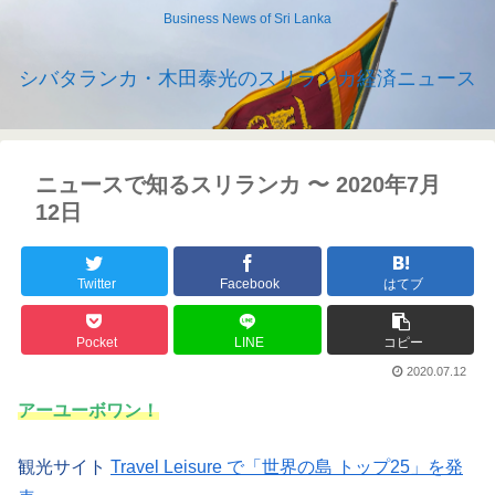
Business News of Sri Lanka
シバタランカ・木田泰光のスリランカ経済ニュース
ニュースで知るスリランカ 〜 2020年7月
12日
Twitter
Facebook
はてブ
Pocket
LINE
コピー
2020.07.12
アーユーボワン！
観光サイト
Travel Leisure で「世界の島 トップ25」を発