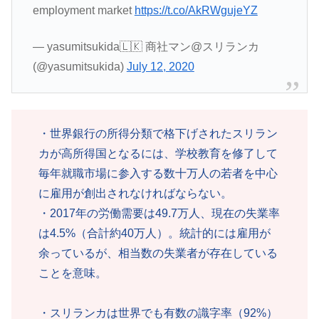
employment market
https://t.co/AkRWgujeYZ
— yasumitsukida🇱🇰 商社マン@スリランカ
(@yasumitsukida)
July 12, 2020
・世界銀行の所得分類で格下げされたスリラン
カが高所得国となるには、学校教育を修了して
毎年就職市場に参入する数十万人の若者を中心
に雇用が創出されなければならない。
・2017年の労働需要は49.7万人、現在の失業率
は4.5%（合計約40万人）。統計的には雇用が
余っているが、相当数の失業者が存在している
ことを意味。
・スリランカは世界でも有数の識字率（92%）