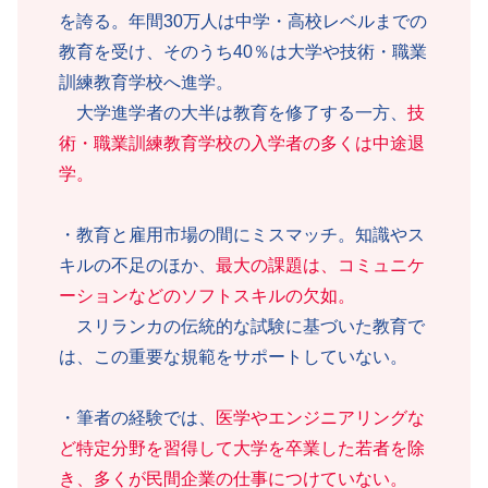
を誇る。年間30万人は中学・高校レベルまでの
教育を受け、そのうち40％は大学や技術・職業
訓練教育学校へ進学。
大学進学者の大半は教育を修了する一方、
技
術・職業訓練教育学校の入学者の多くは中途退
学。
・教育と雇用市場の間にミスマッチ。知識やス
キルの不足のほか、
最大の課題は、コミュニケ
ーションなどのソフトスキルの欠如。
スリランカの伝統的な試験に基づいた教育で
は、この重要な規範をサポートしていない。
・筆者の経験では、
医学やエンジニアリングな
ど特定分野を習得して大学を卒業した若者を除
き、多くが民間企業の仕事につけていない。