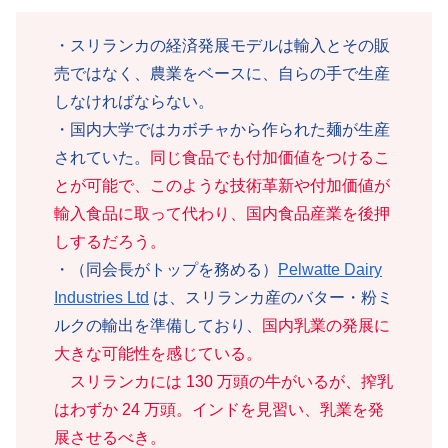
・スリランカの経済発展モデルは輸入とその販
売ではなく、農業をベースに、自らの手で生産
しなければならない。
・国内大学ではカボチャから作られた麺が生産
されていた。
同じ食品でも付加価値をつけるこ
とが可能で、このような技術革新や付加価値が
輸入食品に取って代わり、国内食品産業を後押
しするだろう。
・（同会長がトップを務める）
Pelwatte Dairy
Industries Ltd
は、スリランカ産のバター・粉ミ
ルクの輸出を準備しており、
国内乳業の発展に
大きな可能性を感じている。
スリランカには 130 万頭の牛がいるが、搾乳
はわずか 24 万頭。インドを見習い、乳業を発
展させるべき。