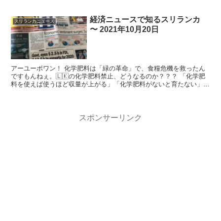
経済ニュースで知るスリランカ
スリランカニュース
〜 2021年10月20日
アーユーボワン！ 化学肥料は「緑の革命」で、食糧危機を救ったん
ですもんねぇ。🇱🇰の化学肥料禁止、どうなるのか？？？ 「化学肥
料を使えば使うほど収量が上がる」「化学肥料がないと育たない」
って理解してる農民が多...
スポンサーリンク