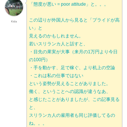
「態度が悪い = poor attitude」と。。。
この辺りが外国人から見ると「プライドが高
Kida
い」と
見えるのかもしれません。
若いスリランカ人と話すと、
・目先の果実が大事（来月の1万円より今日
の100円）
・手を動かす、足で稼ぐ、より机上の空論
・これは私の仕事ではない
という姿勢が見えることがありました。
働く、ということへの認識が違うなあ、
と感じたことがありましたが、この記事見る
と、
スリランカ人の雇用者も同じ評価してるの
ね。。。