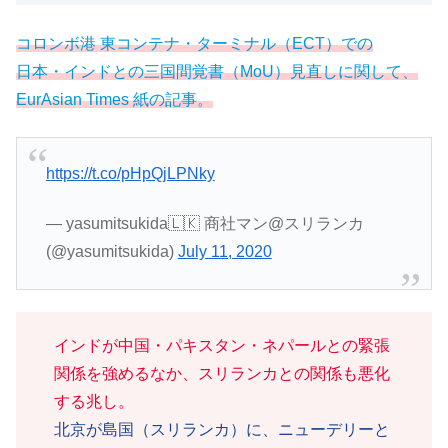
コロンボ港 東コンテナ・ターミナル（ECT）での
日本・インドとの三国間覚書（MoU）見直しに関して、
EurAsian Times 紙の記事。
https://t.co/pHpQjLPNky
— yasumitsukida🇱🇰 商社マン@スリランカ
(@yasumitsukida)
July 11, 2020
インドが中国・パキスタン・ネパールとの緊張
関係を強めるなか、スリランカとの関係も悪化
する兆し。
北京が島国（スリランカ）に、ニューデリーと