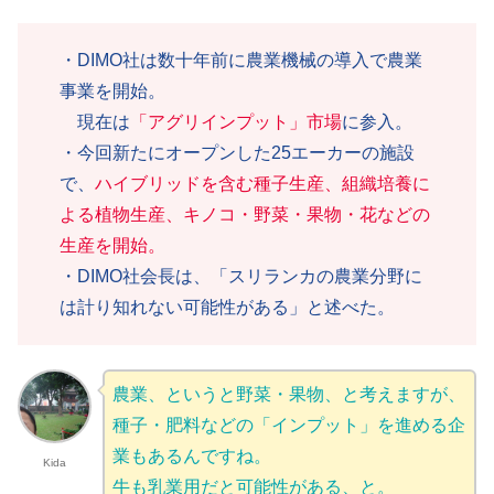
・DIMO社は数十年前に農業機械の導入で農業
事業を開始。
現在は
「アグリインプット」市場
に参入。
・今回新たにオープンした25エーカーの施設
で、
ハイブリッドを含む種子生産、組織培養に
よる植物生産、キノコ・野菜・果物・花などの
生産を開始。
・DIMO社会長は、「スリランカの農業分野に
は計り知れない可能性がある」と述べた。
農業、というと野菜・果物、と考えますが、
種子・肥料などの「インプット」を進める企
業もあるんですね。
Kida
牛も乳業用だと可能性がある、と。