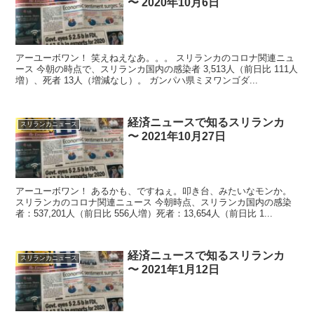
〜 2020年10月6日
アーユーボワン！ 笑えねえなあ。。。 スリランカのコロナ関連ニュ
ース 今朝の時点で、スリランカ国内の感染者 3,513人（前日比 111人
増）、死者 13人（増減なし）。 ガンパハ県ミヌワンゴダ...
経済ニュースで知るスリランカ
スリランカニュース
〜 2021年10月27日
アーユーボワン！ あるかも、ですねぇ。叩き台、みたいなモンか。
スリランカのコロナ関連ニュース 今朝時点、スリランカ国内の感染
者：537,201人（前日比 556人増）死者：13,654人（前日比 1...
経済ニュースで知るスリランカ
スリランカニュース
〜 2021年1月12日