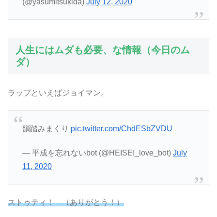
(@yasumitsukida)
July 12, 2020
人生にはムダも必要、な情報（今日のム
ダ）
ラップといえばジョイマン。
韻踏みまくり
pic.twitter.com/ChdESbZVDU
— 平成を忘れないbot (@HEISEI_love_bot)
July
11, 2020
ストゥティ！ （ありがとう！）