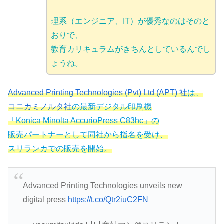
理系（エンジニア、IT）が優秀なのはそのと
おりで、
教育カリキュラムがきちんとしているんでし
ょうね。
Advanced Printing Technologies (Pvt) Ltd (APT) 社
は、
コニカミノルタ社
の最新デジタル印刷機
「Konica Minolta AccurioPress C83hc」の
販売パートナーとして同社から指名を受け、
スリランカでの販売を開始。
Advanced Printing Technologies unveils new
digital press
https://t.co/Qtr2iuC2FN