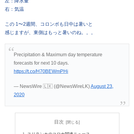
左：降水量
右：気温
この 1〜2週間、コロンボも日中は暑いと
感じますが、東側はもっと暑いのね。。。
Precipitation & Maximum day temperature
forecasts for next 10 days.
https://t.co/H70BEWmPHi
— NewsWire 🇱🇰 (@NewsWireLK)
August 23,
2020
目次
スリランカのコロナ関連ニュース