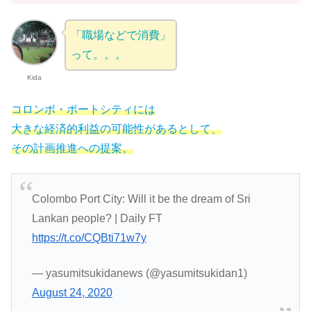
「職場などで消費」
って。。。
Kida
コロンボ・ポートシティには
大きな経済的利益の可能性があるとして、
その計画推進
へ
の提案。
Colombo Port City: Will it be the dream of Sri
Lankan people? | Daily FT
https://t.co/CQBti71w7y
— yasumitsukidanews (@yasumitsukidan1)
August 24, 2020