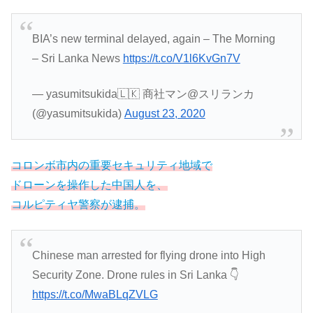
BIA’s new terminal delayed, again – The Morning
– Sri Lanka News
https://t.co/V1l6KvGn7V
— yasumitsukida🇱🇰 商社マン@スリランカ
(@yasumitsukida)
August 23, 2020
コロンボ市内の重要セキュリティ地域で
ドローンを操作した中国人を、
コルピティヤ警察が逮捕。
Chinese man arrested for flying drone into High
Security Zone. Drone rules in Sri Lanka 👇
https://t.co/MwaBLqZVLG