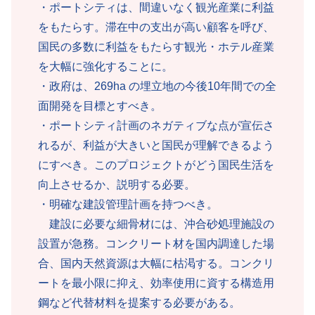
・ポートシティは、間違いなく観光産業に利益
をもたらす。滞在中の支出が高い顧客を呼び、
国民の多数に利益をもたらす観光・ホテル産業
を大幅に強化することに。
・政府は、269ha の埋立地の今後10年間での全
面開発を目標とすべき。
・ポートシティ計画のネガティブな点が宣伝さ
れるが、利益が大きいと国民が理解できるよう
にすべき。このプロジェクトがどう国民生活を
向上させるか、説明する必要。
・明確な建設管理計画を持つべき。
建設に必要な細骨材には、沖合砂処理施設の
設置が急務。コンクリート材を国内調達した場
合、国内天然資源は大幅に枯渇する。コンクリ
ートを最小限に抑え、効率使用に資する構造用
鋼など代替材料を提案する必要がある。