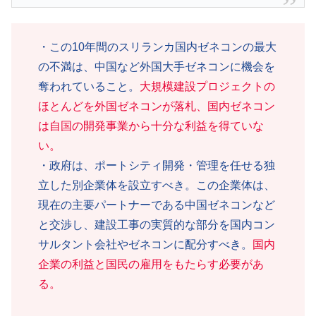
・この10年間のスリランカ国内ゼネコンの最大
の不満は、中国など外国大手ゼネコンに機会を
奪われていること。
大規模建設プロジェクトの
ほとんどを外国ゼネコンが落札、国内ゼネコン
は自国の開発事業から十分な利益を得ていな
い。
・政府は、ポートシティ開発・管理を任せる独
立した別企業体を設立すべき。この企業体は、
現在の主要パートナーである中国ゼネコンなど
と交渉し、建設工事の実質的な部分を国内コン
サルタント会社やゼネコンに配分すべき。
国内
企業の利益と国民の雇用をもたらす必要があ
る。