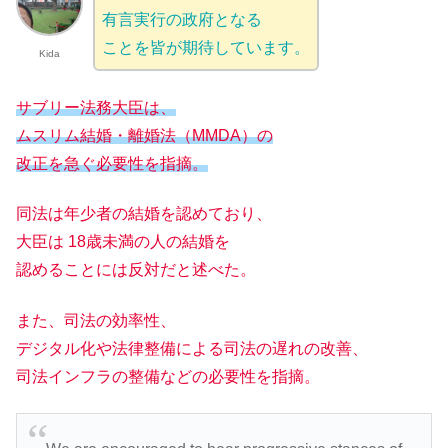
有言実行の政府となる
ことを皆が期待しています。
Kida
サブリー法務大臣は、
ムスリム結婚・離婚法（MMDA）の
改正を急ぐ必要性を指摘。
同法は年少者の結婚を認めており、
大臣は 18歳未満の人の結婚を
認めることには反対だと述べた。
また、司法の効率性、
デジタル化や法律整備による司法の遅れの改善、
司法インフラの整備などの必要性を指摘。