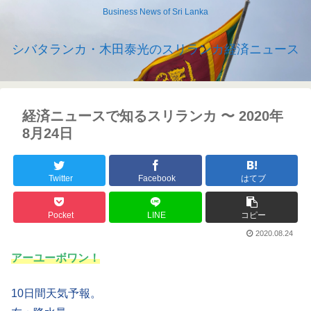
Business News of Sri Lanka
シバタランカ・木田泰光のスリランカ経済ニュース
経済ニュースで知るスリランカ 〜 2020年
8月24日
Twitter
Facebook
はてブ
Pocket
LINE
コピー
2020.08.24
アーユーボワン！
10日間天気予報。