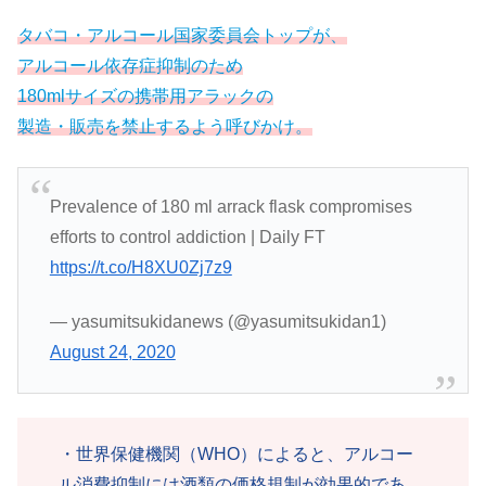
タバコ・アルコール国家委員会トップが、
アルコール依存症抑制のため
180mlサイズの携帯用アラックの
製造・販売を禁止するよう呼びかけ。
Prevalence of 180 ml arrack flask compromises
efforts to control addiction | Daily FT
https://t.co/H8XU0Zj7z9
— yasumitsukidanews (@yasumitsukidan1)
August 24, 2020
・世界保健機関（WHO）によると、アルコー
ル消費抑制には酒類の価格規制が効果的であ