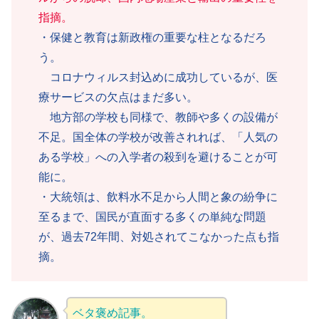
指摘。
・保健と教育は新政権の重要な柱となるだろ
う。
コロナウィルス封込めに成功しているが、医
療サービスの欠点はまだ多い。
地方部の学校も同様で、教師や多くの設備が
不足。国全体の学校が改善されれば、「人気の
ある学校」への入学者の殺到を避けることが可
能に。
・大統領は、飲料水不足から人間と象の紛争に
至るまで、国民が直面する多くの単純な問題
が、過去72年間、対処されてこなかった点も指
摘。
ベタ褒め記事。