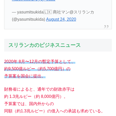
— yasumitsukida🇱🇰 商社マン@スリランカ
(@yasumitsukida)
August 24, 2020
スリランカのビジネスニュース
2020年 8月〜12月の暫定予算として、
約9,500億ルピー（約5,700億円）の
予算案を国会に提出。
財務省によると、通年での財政赤字は
約 1.3兆ルピー（約 8,000億円）。
予算案では、国内外からの
同額（約1.3兆ルピー）の借入への承認も求めている。