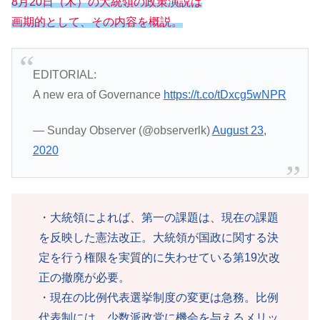
8月20日（木）の大統領の政策演説は
画期的として、その内容を概説。
EDITORIAL:
A new era of Governance
https://t.co/tDxcg5wNPR
— Sunday Observer (@observerlk)
August 23,
2020
・大統領によれば、第一の課題は、現在の課題
を反映した憲法改正。大統領が国政に関する決
定を行う権限を実質的に失わせている第19次改
正の撤廃が必要。
・現在の比例代表選挙制度の変更は急務。比例
代表制には、少数派政党に機会を与えるメリッ