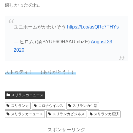
嬉しかったのね。
ユニホームがかわいそう
https://t.co/asQRc7THYs
— ヒロム (@jBYUF6OHAAUmbZE)
August 23,
2020
ストゥティ！ （ありがとう！）
スリランカニュース
スリランカ
コロナウイルス
スリランカ生活
スリランカニュース
スリランカビジネス
スリランカ経済
スポンサーリンク