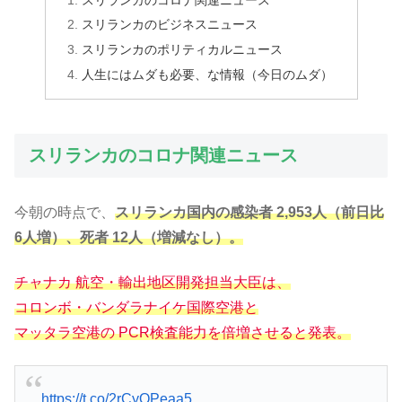
スリランカのビジネスニュース
スリランカのポリティカルニュース
人生にはムダも必要、な情報（今日のムダ）
スリランカのコロナ関連ニュース
今朝の時点で、
スリランカ国内の感染者 2,953人（前日比
6人増）、死者 12人（増減なし）。
チャナカ 航空・輸出地区開発担当大臣は、
コロンボ・バンダラナイケ国際空港と
マッタラ空港の PCR検査能力を倍増させると発表。
https://t.co/2rCyQPeaa5