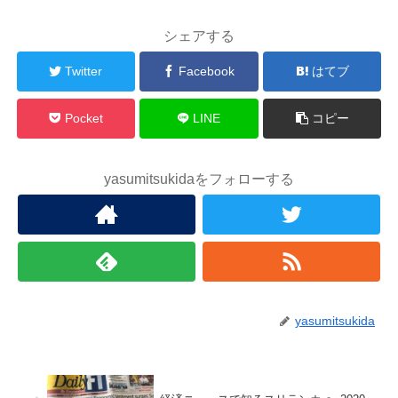
シェアする
Twitter
Facebook
はてブ
Pocket
LINE
コピー
yasumitsukidaをフォローする
yasumitsukida