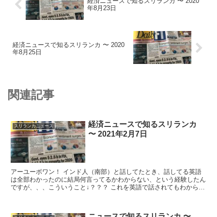
経済ニュースで知るスリランカ 〜 2020
年8月23日
経済ニュースで知るスリランカ 〜 2020
年8月25日
関連記事
経済ニュースで知るスリランカ
スリランカニュース
〜 2021年2月7日
アーユーボワン！ インド人（南部）と話してたとき、話してる英語
は全部わかったのに結局何言ってるかわからない、という経験したん
ですが、、、こういうこと↓？？？ これを英語で話されてもわからん
よなぁ。ヒンディー語が母語の州ではなか...
ニュースで知るスリランカ 〜