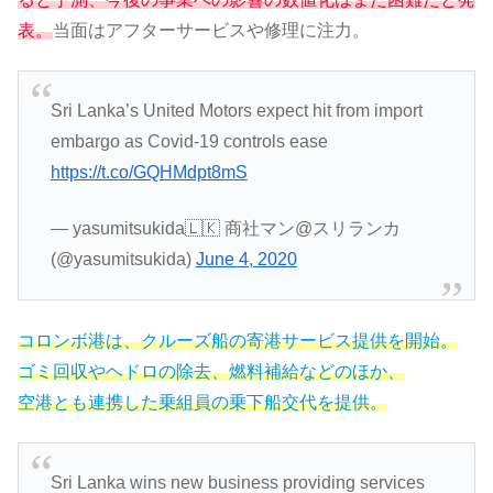
表。
当面はアフターサービスや修理に注力。
Sri Lanka’s United Motors expect hit from import
embargo as Covid-19 controls ease
https://t.co/GQHMdpt8mS
— yasumitsukida🇱🇰 商社マン@スリランカ
(@yasumitsukida)
June 4, 2020
コロンボ港は、クルーズ船の寄港サービス提供を開始。
ゴミ回収やヘドロの除去、燃料補給などのほか、
空港とも連携した乗組員の乗下船交代を提供。
Sri Lanka wins new business providing services