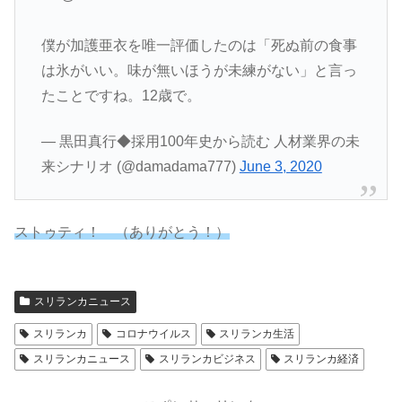
僕が加護亜衣を唯一評価したのは「死ぬ前の食事
は氷がいい。味が無いほうが未練がない」と言っ
たことですね。12歳で。
— 黒田真行◆採用100年史から読む 人材業界の未
来シナリオ (@damadama777)
June 3, 2020
ストゥティ！ （ありがとう！）
スリランカニュース
スリランカ
コロナウイルス
スリランカ生活
スリランカニュース
スリランカビジネス
スリランカ経済