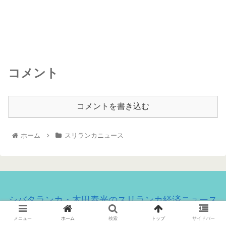
コメント
コメントを書き込む
ホーム
スリランカニュース
シバタランカ・木田泰光のスリランカ経済ニュース
© 2020 シバタランカ・木田泰光のスリランカ経済ニュース.
メニュー
ホーム
検索
トップ
サイドバー