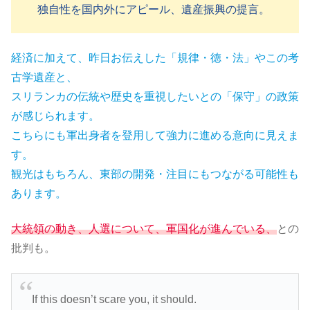
独自性を国内外にアピール、遺産振興の提言。
経済に加えて、昨日お伝えした「規律・徳・法」やこの考
古学遺産と、
スリランカの伝統や歴史を重視したいとの「保守」の政策
が感じられます。
こちらにも軍出身者を登用して強力に進める意向に見えま
す。
観光はもちろん、東部の開発・注目にもつながる可能性も
あります。
大統領の動き、人選について、軍国化が進んでいる、
との
批判も。
If this doesn’t scare you, it should.