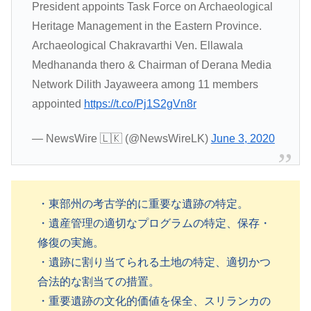
President appoints Task Force on Archaeological
Heritage Management in the Eastern Province.
Archaeological Chakravarthi Ven. Ellawala
Medhananda thero & Chairman of Derana Media
Network Dilith Jayaweera among 11 members
appointed
https://t.co/Pj1S2gVn8r
— NewsWire 🇱🇰 (@NewsWireLK)
June 3, 2020
・東部州の考古学的に重要な遺跡の特定。
・遺産管理の適切なプログラムの特定、保存・
修復の実施。
・遺跡に割り当てられる土地の特定、適切かつ
合法的な割当ての措置。
・重要遺跡の文化的価値を保全、スリランカの