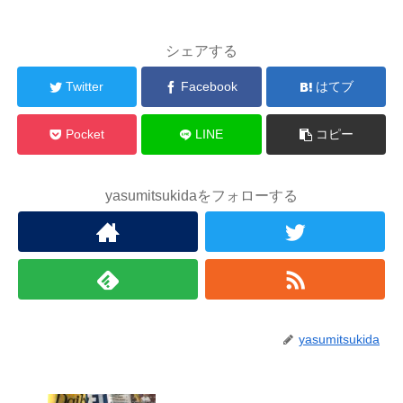
シェアする
Twitter
Facebook
はてブ
Pocket
LINE
コピー
yasumitsukidaをフォローする
yasumitsukida