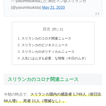
— yasumitsukida🇱🇰 商社マン@スリランカ
(@yasumitsukida)
May 31, 2020
目次
スリランカのコロナ関連ニュース
スリランカのビジネスニュース
スリランカのポリティカルニュース
人生にはムダも必要、な情報（今日のムダ）
スリランカのコロナ関連ニュース
今朝の時点で、
スリランカ国内の感染者 1,749人（前日比
66人増）、死者 11人（増減なし）。