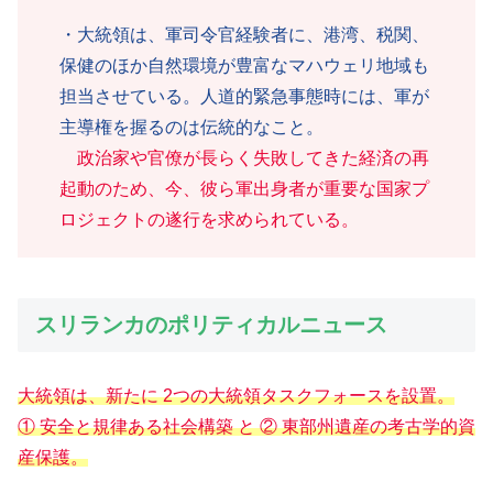
・大統領は、軍司令官経験者に、港湾、税関、
保健のほか自然環境が豊富なマハウェリ地域も
担当させている。人道的緊急事態時には、軍が
主導権を握るのは伝統的なこと。
政治家や官僚が長らく失敗してきた経済の再
起動のため、今、彼ら軍出身者が重要な国家プ
ロジェクトの遂行を求められている。
スリランカのポリティカルニュース
大統領は、新たに 2つの大統領タスクフォースを設置。
① 安全と規律ある社会構築 と ② 東部州遺産の考古学的資
産保護。