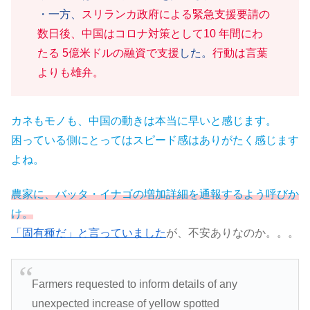
・一方、
スリランカ政府による緊急支援要請の
数日後、中国はコロナ対策として10 年間にわ
たる 5億米ドルの融資で支援
した。
行動は言葉
よりも雄弁。
カネもモノも、中国の動きは本当に早いと感じます。
困っている側にとってはスピード感はありがたく感じます
よね。
農家に、バッタ・イナゴの増加詳細を通報するよう呼びか
け。
「固有種だ」と言っていました
が、不安ありなのか。。。
Farmers requested to inform details of any
unexpected increase of yellow spotted