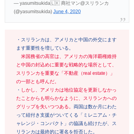
— yasumitsukida🇱🇰 商社マン@スリランカ
(@yasumitsukida)
June 4, 2020
・スリランカは、アメリカと中国の外交にます
ます重要性を増している。
米国務省の高官は、アメリカの海洋覇権維持
と中国の封込めに重要な戦略的な場所として、
スリランカを重要な「不動産（real estate）」
の一部とも呼んだ。
・
しかし、アメリカは地位協定を更新しなかっ
たことからも明らかなように、スリランカへの
グリップを失いつつある。
両国は数か月にわた
って紐付き支援がついてくる「ミレニアム・チ
ャレンジ・コンパクト」の協議も続けたが、ス
リランカは最終的に署名を拒否した。