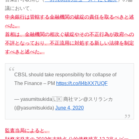
議において、
中央銀行は管轄する金融機関の破綻の責任を取るべきと述
べた。
首相は、金融機関の相次ぐ破綻やその不正行為が政府への
不評となっており、不正流用に対処する新しい法律を制定
すべきと述べた。
CBSL should take responsibility for collapse of
The Finance – PM
https://t.co/II4bXX7UQF
— yasumitsukida🇱🇰 商社マン@スリランカ
(@yasumitsukida)
June 4, 2020
監査当局によると、