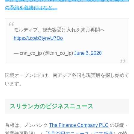
の予約を義務付けなど。
モルディブ、観光客受け入れを来月再開へ
https://t.co/b3tynvU7Oo
— cnn_co_jp (@cnn_co_jp)
June 3, 2020
国境オープンに向け、南アジア各国も現実解を探し始めて
います。
スリランカのビジネスニュース
首相は、ノンバンク
The Finance Company PLC
の破綻・
営業許可取消し（
「5月23日のニュース」にて紹介
）の協