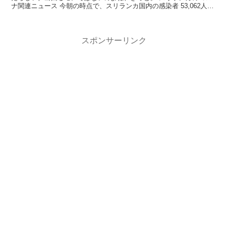
ナ関連ニュース 今朝の時点で、スリランカ国内の感染者 53,062人
（前...
スポンサーリンク