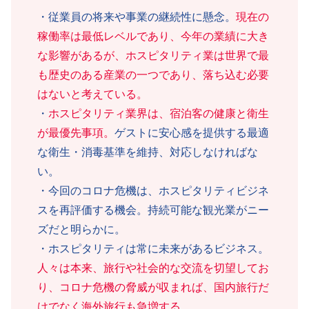
・従業員の将来や事業の継続性に懸念。
現在の
稼働率は最低レベルであり、今年の業績に大き
な影響があるが、ホスピタリティ業
は
世界で最
も歴史のある産業の一つであり、落ち込む必要
はないと考えている。
・
ホスピタリティ業界は、宿泊客の健康と衛生
が最優先事項。
ゲストに安心感を提供する最適
な衛生・消毒基準を維持、対応しなければな
い。
・今回のコロナ危機は、ホスピタリティビジネ
スを再評価する機会。持続可能な観光業がニー
ズだと明らかに。
・ホスピタリティは常に未来があるビジネス。
人々は本来、旅行や社会的な交流を切望してお
り、コロナ危機の脅威が収まれば、国内旅行だ
けでなく海外旅行も急増する。