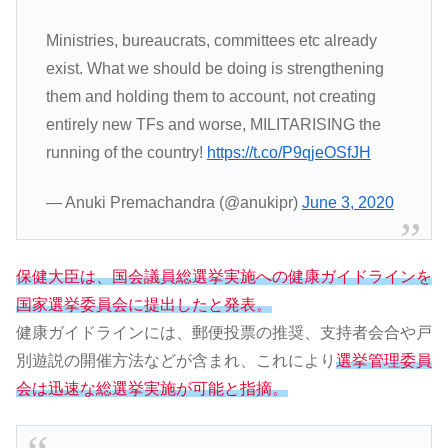
Ministries, bureaucrats, committees etc already
exist. What we should be doing is strengthening
them and holding them to account, not creating
entirely new TFs and worse, MILITARISING the
running of the country!
https://t.co/P9qjeOSfJH
— Anuki Premachandra (@anukipr)
June 3, 2020
保健大臣は、国会議員総選挙実施への健康ガイドラインを
国家選挙委員会に提出したと発表。
健康ガイドラインには、郵便投票の推奨、支持者会合や戸
別遊説の開催方法などが含まれ、これにより
選挙管理委員
会は迅速な総選挙実施が可能と指摘。