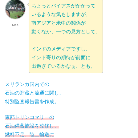
ちょっとバイアスがかかって
いるような気もしますが、
南アジアと米中の関係が
Kida
動くなか、一つの見方として。
インドのメディアですし、
インド寄りの期待が前面に
出過ぎているかなぁ、とも。
スリランカ国内での
石油の貯蔵と流通に関し、
特別監査報告書を作成。
東部トリンコマリーの
石油備蓄施設を改修し、
燃料不足、陸上輸送に