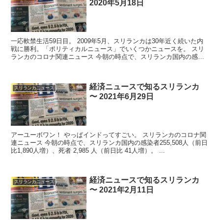
2020年5月18日
一応軟禁生活59日目。 2009年5月、スリランカは30年近く続いた内
戦に勝利。「ポリティカルニュース」でいくつかニュースを。 スリ
ランカのコロナ関連ニュース 今朝の時点で、スリランカ国内の感染
者 9...
経済ニュースで知るスリランカ
スリランカニュース
〜 2021年6月29日
アーユーボワン！ やっぱインドってすごい。 スリランカのコロナ関
連ニュース 今朝の時点で、スリランカ国内の感染者255,508人（前日
比1,890人増）、死者 2,985 人（前日比 41人増）。 ...
経済ニュースで知るスリランカ
スリランカニュース
〜 2021年2月11日