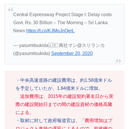
Central Expressway Project Stage I: Delay costs
Govt. Rs. 30 Billion – The Morning – Sri Lanka
News
https://t.co/KJMoJnQerL
— yasumitsukida🇱🇰 商社マン@スリランカ
(@yasumitsukida)
September 20, 2020
・中央高速道路の建設費用は、約1.58億米ドル
を予定していたが、1.94億米ドルに増加。
追加費用は、2015年の建設契約署名日から実
際の建設開始日までの間の建設資材の価格高騰
による。
・取材に対して政府報道官は、
「費用増加はプ
ロジェクト進捗の遅延によるもので、前政権の