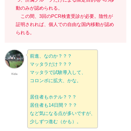
動のみが認められる。
この間、3回のPCR検査受診が必要。陰性が
証明されれば、個人での自由な国内移動が認め
られる。
前進、なのか？？？
マッタラだけ？？？
マッタラで試験導入して、
Kida
コロンボに拡大、かな。
居住者もホテル？？？
居住者も14日間？？？
など気になる点が多いですが、
少しずつ進む（かも）。