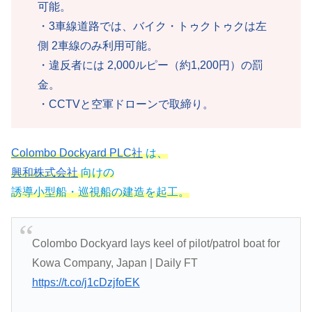
可能。
・3車線道路では、バイク・トゥクトゥクは左
側 2車線のみ利用可能。
・違反者には 2,000ルピー（約1,200円）の罰
金。
・CCTVと空軍ドローンで取締り。
Colombo Dockyard PLC社
は、
興和株式会社
向けの
誘導小型船・巡視船の建造を起工。
Colombo Dockyard lays keel of pilot/patrol boat for
Kowa Company, Japan | Daily FT
https://t.co/j1cDzjfoEK