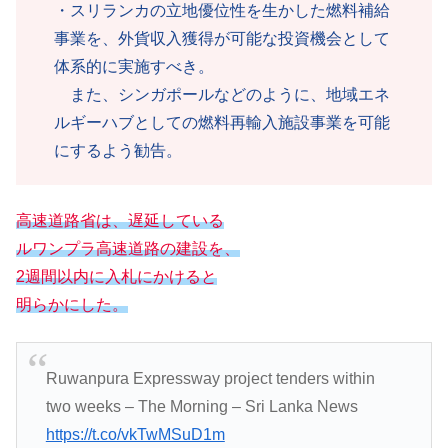
・スリランカの立地優位性を生かした燃料補給
事業を、外貨収入獲得が可能な投資機会として
体系的に実施すべき。
また、シンガポールなどのように、地域エネ
ルギーハブとしての燃料再輸入施設事業を可能
にするよう勧告。
高速道路省は、遅延している
ルワンプラ高速道路の建設を、
2週間以内に入札にかけると
明らかにした。
Ruwanpura Expressway project tenders within
two weeks – The Morning – Sri Lanka News
https://t.co/vkTwMSuD1m