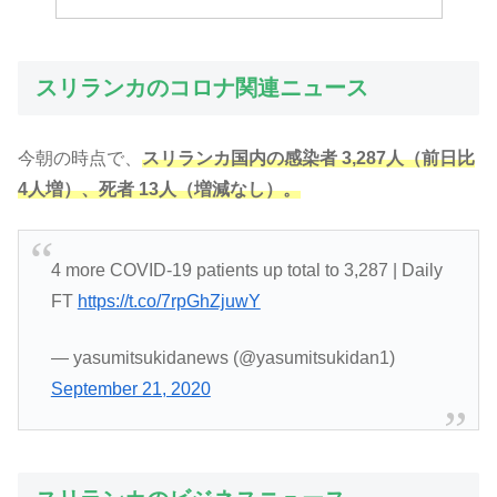
スリランカのコロナ関連ニュース
今朝の時点で、
スリランカ国内の感染者 3,287人（前日比
4人増）、死者 13人（増減なし）。
4 more COVID-19 patients up total to 3,287 | Daily
FT
https://t.co/7rpGhZjuwY
— yasumitsukidanews (@yasumitsukidan1)
September 21, 2020