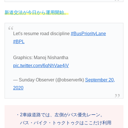
新道交法が今日から運用開始。
Let's resume road discipline
#BusPriorityLane
#BPL
Graphics: Manoj Nishantha
pic.twitter.com/6qNhVae4jV
— Sunday Observer (@observerlk)
September 20,
2020
・2車線道路では、左側がバス優先レーン。
バス・バイク・トゥクトゥクはここだけ利用