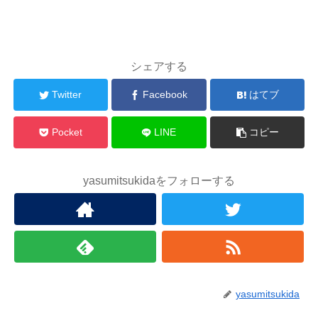
シェアする
Twitter
Facebook
はてブ
Pocket
LINE
コピー
yasumitsukidaをフォローする
yasumitsukida