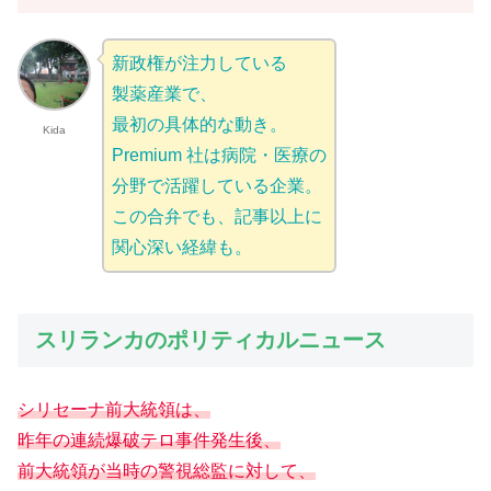
新政権が注力している
製薬産業で、
最初の具体的な動き。
Kida
Premium 社は病院・医療の
分野で活躍している企業。
この合弁でも、記事以上に
関心深い経緯も。
スリランカのポリティカルニュース
シリセーナ前大統領は、
昨年の連続爆破テロ事件発生後、
前大統領が当時の警視総監に対して、