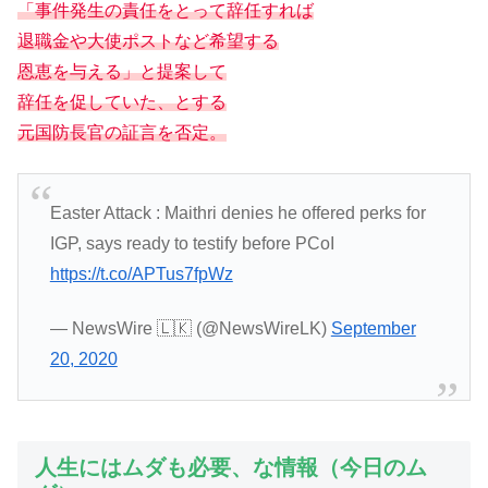
「事件発生の責任をとって辞任すれば
退職金や大使ポストなど希望する
恩恵を与える」と提案して
辞任を促していた、とする
元国防長官の証言を否定。
Easter Attack : Maithri denies he offered perks for
IGP, says ready to testify before PCoI
https://t.co/APTus7fpWz
— NewsWire 🇱🇰 (@NewsWireLK)
September
20, 2020
人生にはムダも必要、な情報（今日のム