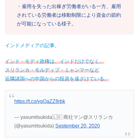
・雇用を失った出稼ぎ労働者がいる一方、雇用
されている労働者は移動制限により資金の節約
が可能になっている様子。
インドメディアの記事。
インド・モディ政権は、インドだけでなく、
スリランカ・モルディブ・ミャンマーなど
近隣諸国への中国からの投資を遠ざけている。
https://t.co/vgQaZZ8rbk
— yasumitsukida🇱🇰 商社マン@スリランカ
(@yasumitsukida)
September 20, 2020