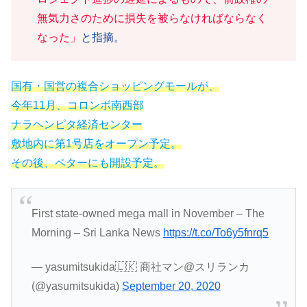
無気力さのために損失を被らなければならなく
なった」
と指摘。
国有・国営の複合ショッピングモールが、
今年11月、コロンボ南西部
ナラヘンピタ経済センター
敷地内に第1号店をオープン予定。
その後、ペターにも開設予定。
First state-owned mega mall in November – The
Morning – Sri Lanka News
https://t.co/To6y5fnrq5
— yasumitsukida🇱🇰 商社マン@スリランカ
(@yasumitsukida)
September 20, 2020