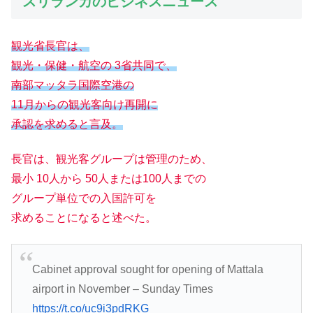
スリランカのビジネスニュース
観光省長官は、
観光・保健・航空の 3省共同で、
南部マッタラ国際空港の
11月からの観光客向け再開に
承認を求めると言及。
長官は、観光客グループは管理のため、
最小 10人から 50人または100人までの
グループ単位での入国許可を
求めることになると述べた。
Cabinet approval sought for opening of Mattala
airport in November – Sunday Times
https://t.co/uc9i3pdRKG