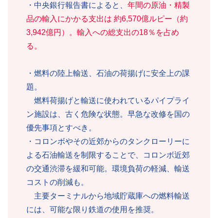
・中央銀行報告書によると、
年間の原油・精製
品の輸入にかかる支出は 約6,570億ルピー（約
3,942億円）。輸入への総支出の18％を占め
る。
・燃料の陸上輸送、石油の荷揚げに安全上の課
題。
燃料荷揚げと輸送に使われているパイプライ
ン施設は、古く危険な状態。早急な改修を国の
優先事項とすべき。
・コロンボやその近郊からのタンクローリーに
よる石油輸送を制限することで、コロンボ近郊
の交通渋滞を緩和可能。環境負荷の軽減、輸送
コストの削減も。
主要ターミナルから地域貯蔵庫への燃料輸送
には、可能な限り鉄道の使用を推奨。