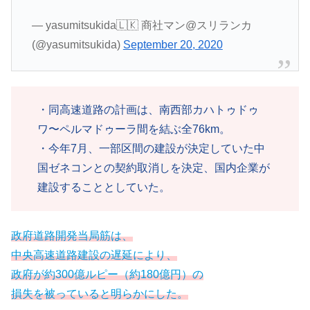
— yasumitsukida🇱🇰 商社マン@スリランカ
(@yasumitsukida)
September 20, 2020
・同高速道路の計画は、南西部カハトゥドゥ
ワ〜ペルマドゥーラ間を結ぶ全76km。
・今年7月、一部区間の建設が決定していた中
国ゼネコンとの契約取消しを決定、国内企業が
建設することとしていた。
政府道路開発当局筋は、
中央高速道路建設の遅延により、
政府が約300億ルピー（約180億円）の
損失を被っていると明らかにした。