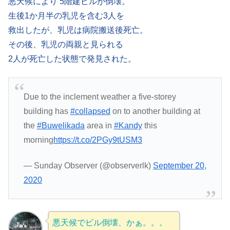
悪天候により 5階建ビルが倒壊。
生後1か月半の乳児を含む3人を
救出したが、乳児は病院搬送後死亡。
その後、乳児の両親と見られる
2人が死亡した状態で発見された。
Due to the inclement weather a five-storey
building has
#collapsed
on to another building at
the
#Buwelikada
area in
#Kandy
this
morning
https://t.co/2PGy9tUSM3
— Sunday Observer (@observerlk)
September 20,
2020
悪天候でビル倒壊、かぁ。。。