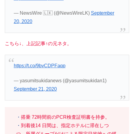
— NewsWire 🇱🇰 (@NewsWireLK)
September
20, 2020
こちら↓、上記記事↑の元ネタ。
https://t.co/9bvCDPFaqp
— yasumitsukidanews (@yasumitsukidan1)
September 21, 2020
・
搭乗 72時間前のPCR検査証明書を持参。
・
到着後14 日間は、指定ホテルに滞在しつ
つ、所属グループだけによる限定目的地への移