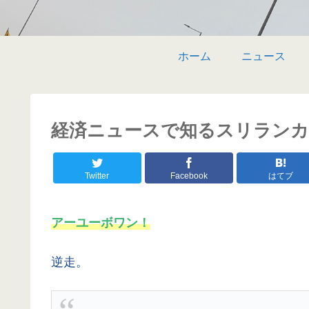
ホーム
ニュース
経済ニュースで知るスリランカ 〜 
Twitter
Facebook
はてブ
アーユーボワン！
逆走。