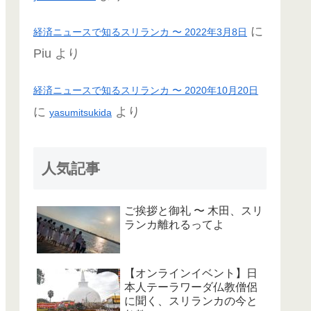
に
経済ニュースで知るスリランカ 〜 2022年3月8日
Piu
より
経済ニュースで知るスリランカ 〜 2020年10月20日
に
より
yasumitsukida
人気記事
ご挨拶と御礼 〜 木田、スリ
ランカ離れるってよ
【オンラインイベント】日
本人テーラワーダ仏教僧侶
に聞く、スリランカの今と