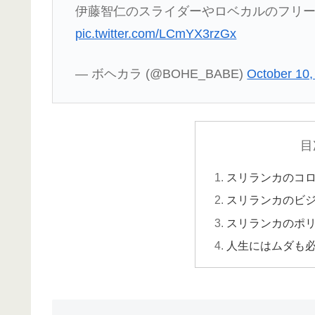
伊藤智仁のスライダーやロベカルのフリ
pic.twitter.com/LCmYX3rzGx
— ボヘカラ (@BOHE_BABE)
October 10,
目
スリランカのコ
スリランカのビ
スリランカのポ
人生にはムダも