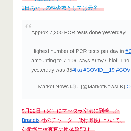
1日あたりの検査数としては最多。
Approx 7,200 PCR tests done yesterday!
Highest number of PCR tests per day in
#S
amounting to 7,196, says Army Chief. The n
yesterday was 35
#lka
#COVID__19
#COV
— Market News🇱🇰 (@MarketNewsLK)
O
9月22日（火）にマッタラ空港に到着した
Brandix
社のチャーター飛行機便について、
公衆衛生検査官の団体幹部は、