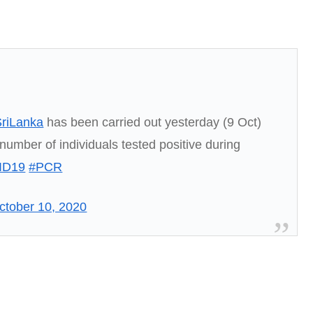
riLanka
has been carried out yesterday (9 Oct)
umber of individuals tested positive during
ID19
#PCR
ctober 10, 2020