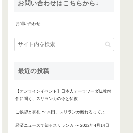
お問い合わせはこちらから↓
お問い合わせ
最近の投稿
【オンラインイベント】日本人テーラワーダ仏教僧
侶に聞く、スリランカの今と仏教
ご挨拶と御礼 〜 木田、スリランカ離れるってよ
経済ニュースで知るスリランカ 〜 2022年4月14日