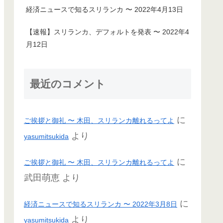
経済ニュースで知るスリランカ 〜 2022年4月13日
【速報】スリランカ、デフォルトを発表 〜 2022年4
月12日
最近のコメント
に
ご挨拶と御礼 〜 木田、スリランカ離れるってよ
より
yasumitsukida
に
ご挨拶と御礼 〜 木田、スリランカ離れるってよ
武田萌恵
より
に
経済ニュースで知るスリランカ 〜 2022年3月8日
より
yasumitsukida