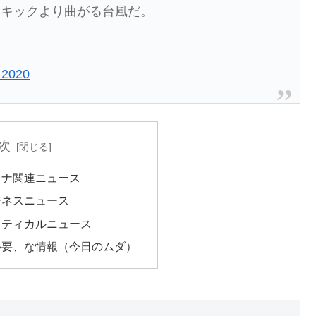
ーキックより曲がる台風だ。
 2020
次
ロナ関連ニュース
ジネスニュース
リティカルニュース
必要、な情報（今日のムダ）