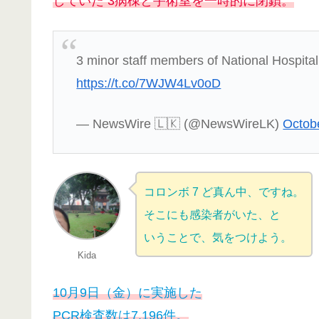
していた 3病棟と手術室を一時的に閉鎖。
3 minor staff members of National Hospital
https://t.co/7WJW4Lv0oD
— NewsWire 🇱🇰 (@NewsWireLK)
Octob
コロンボ 7 ど真ん中、ですね。
そこにも感染者がいた、と
いうことで、気をつけよう。
Kida
10月9日（金）に実施した
PCR検査数は7,196件。