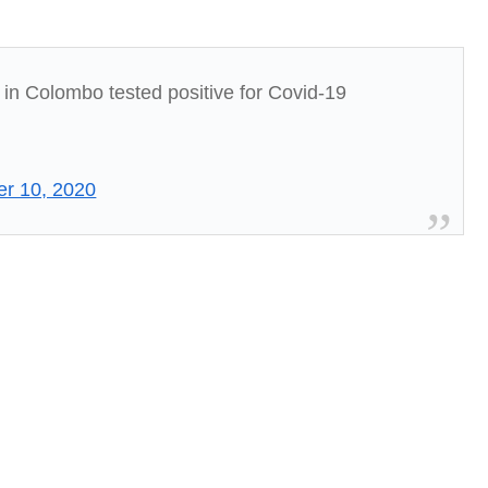
 in Colombo tested positive for Covid-19
er 10, 2020