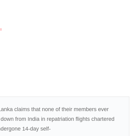
。
 Lanka claims that none of their members ever
own from India in repatriation flights chartered
ndergone 14-day self-