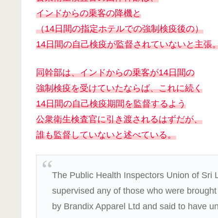
インドからの乗客の降機と
（14日間の指定ホテルでの強制検疫後の）
14日間の自己検疫が監督されていないと主張
同幹部は、インドからの乗客が14日間の
強制検疫を受けていたならば、これに続く
14日間の自己検疫期間を監督するよう
公衆衛生検査官に引き渡されるはずだが、
誰も監督していないと述べている。
The Public Health Inspectors Union of Sri
supervised any of those who were brought d
by Brandix Apparel Ltd and said to have u