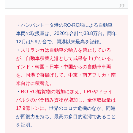
・ハンバントータ港のRO-RO船による自動車
車両の取扱量は、2020年合計で38.8万台。同年
12月は5.9万台で、開港以来最高を記録。
・
スリランカは自動車の輸入を禁止している
が、自動車積替え港として成果を上げている。
インド・韓国・日本・中国からの自動車車両
を、同港で荷揚げして、中東・南アフリカ・南
米向けに積替え。
・
RO-RO船貨物の増加に加え、LPGやドライ
バルクのバラ積み貨物が増加し、全体取扱量は
17.9億トンに。
世界のコロナ危機のなか、同港
が回復力を持ち、最高の多目的港湾であること
を証明。