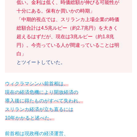
低い。金利は低く、時価総額が伸びる可能性が
十分にある。保有か買いかの時期」
「中期的視点では、スリランカ上場企業の時価
総額合計は4.5兆ルピー（約2.7兆円）を大きく
超えるはずだが、現在は3兆ルピー（約1.8兆
円）。今売っている人が間違っていることは明
白」
とツイートしていた。
ウィクラマシンハ前首相は、
現在の経済危機により開放経済の
導入後に得たものがすべて失われ、
スリランカ経済が立ち直るには
10年かかると述べた。
前首相は現政権の経済運営、