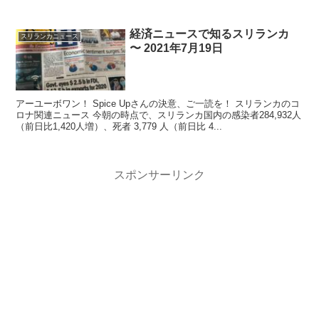
経済ニュースで知るスリランカ
スリランカニュース
〜 2021年7月19日
アーユーボワン！ Spice Upさんの決意、ご一読を！ スリランカのコ
ロナ関連ニュース 今朝の時点で、スリランカ国内の感染者284,932人
（前日比1,420人増）、死者 3,779 人（前日比 4...
スポンサーリンク