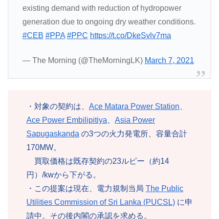
existing demand with reduction of hydropower
generation due to ongoing dry weather conditions.
#CEB
#PPA
#PPC
https://t.co/DkeSvlv7ma
— The Morning (@TheMorningLK)
March 7, 2021
・対象の契約は、
Ace Matara Power Station
、
Ace Power Embilipitiya
、
Asia Power
Sapugaskanda
の3つの火力発電所、容量合計
170MW。
買取価格は既存契約の23ルピー（約14
円）/kwから下がる。
・この提案は現在、電力規制当局
The Public
Utilities Commission of Sri Lanka (PUCSL)
に申
請中。その後内閣の承認を求める。