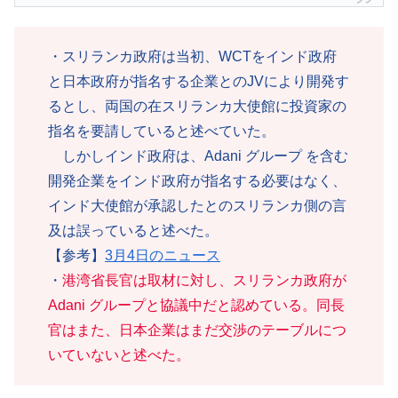
・スリランカ政府は当初、WCTをインド政府
と日本政府が指名する企業とのJVにより開発す
るとし、両国の在スリランカ大使館に投資家の
指名を要請していると述べていた。
しかしインド政府は、Adani グループ を含む
開発企業をインド政府が指名する必要はなく、
インド大使館が承認したとのスリランカ側の言
及は誤っていると述べた。
【参考】
3月4日のニュース
・
港湾省長官は取材に対し、スリランカ政府が
Adani グループと協議中だと認めている。同長
官はまた、日本企業はまだ交渉のテーブルにつ
いていないと述べた。