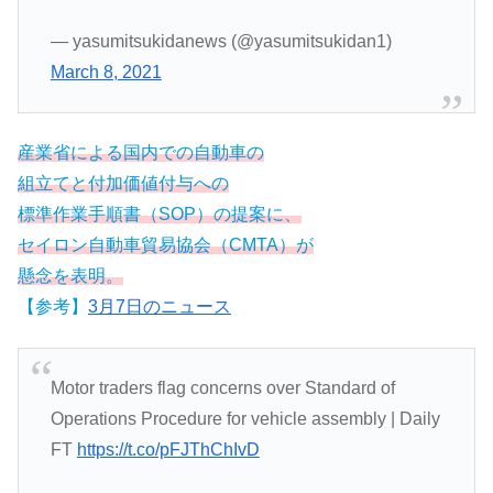
— yasumitsukidanews (@yasumitsukidan1)
March 8, 2021
産業省による国内での自動車の
組立てと付加価値付与への
標準作業手順書（SOP）の提案に、
セイロン自動車貿易協会（CMTA）が
懸念を表明。
【参考】
3月7日のニュース
Motor traders flag concerns over Standard of
Operations Procedure for vehicle assembly | Daily
FT
https://t.co/pFJThChIvD