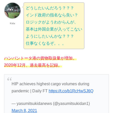
どうしたいんだろう？？？
インド政府の指名なら良い？
ロジックがようわからんが、
Kida
基本は外国企業が入ってこない
ようにしたいんかな？？？
仕事なくなるぞ。。。
ハンバントータ港の貨物取扱量が増加。
2020年12月、過去最高を記録。
HIP achieves highest cargo volumes during
pandemic | Daily FT
https://t.co/b1RcHwSJ6Q
— yasumitsukidanews (@yasumitsukidan1)
March 8, 2021