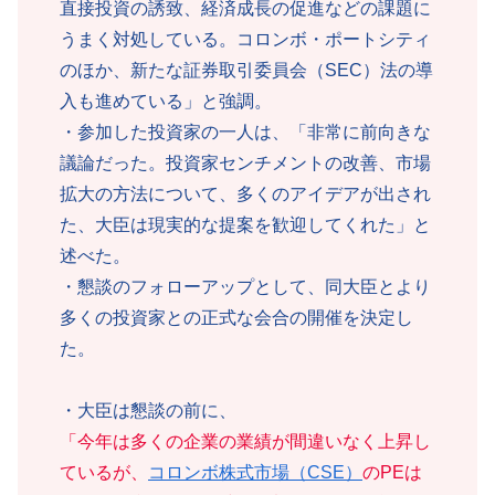
直接投資の誘致、経済成長の促進などの課題に
うまく対処している。コロンボ・ポートシティ
のほか、新たな証券取引委員会（SEC）法の導
入も進めている」と強調。
・参加した投資家の一人は、「非常に前向きな
議論だった。投資家センチメントの改善、市場
拡大の方法について、多くのアイデアが出され
た、大臣は現実的な提案を歓迎してくれた」と
述べた。
・懇談のフォローアップとして、同大臣とより
多くの投資家との正式な会合の開催を決定し
た。
・大臣は懇談の前に、
「今年は多くの企業の業績が間違いなく上昇し
ているが、
コロンボ株式市場（CSE）
のPEは