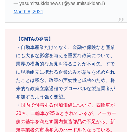
— yasumitsukidanews (@yasumitsukidan1)
March 8, 2021
【CMTAの発表】
・自動車産業だけでなく、金融や保険など産業
にも大きな影響を与える重要な政策について、
業界の横断的な意見を得ることが不可欠。すで
に現地組立に携わる企業のみが意見を求められ
たことは残念。政策の実効性と成功のため、将
来的な政策立案過程でグローバルな製造業者が
参加するよう強く要望。
・
国内で付与する付加価値について、四輪車が
20％、二輪車が25％とされているが、メーカー
側の基準を満たす国内製造部品の不足から、新
規事業者の市場参入のハードルとなっている。