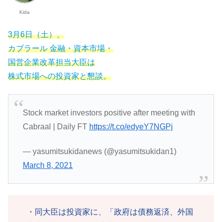
Kida
3月6日（土）、
カブラール 金融・資本市場・
国営企業改革担当大臣は
株式市場への投資家と懇談。
Stock market investors positive after meeting with
Cabraal | Daily FT
https://t.co/edyeY7NGPj
— yasumitsukidanews (@yasumitsukidan1)
March 8, 2021
・同大臣は投資家に、「政府は債務返済、外国