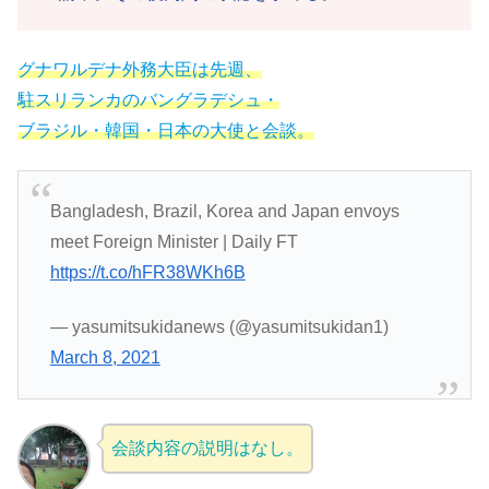
グナワルデナ外務大臣は先週、
駐スリランカのバングラデシュ・
ブラジル・韓国・日本の大使と会談。
Bangladesh, Brazil, Korea and Japan envoys
meet Foreign Minister | Daily FT
https://t.co/hFR38WKh6B
— yasumitsukidanews (@yasumitsukidan1)
March 8, 2021
会談内容の説明はなし。