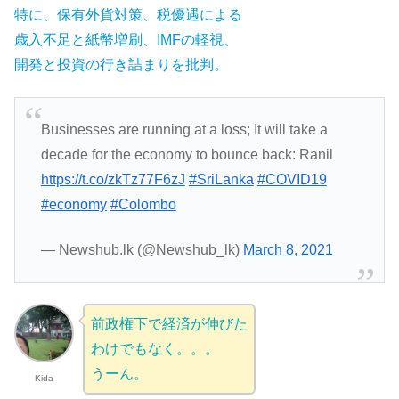
特に、保有外貨対策、税優遇による
歳入不足と紙幣増刷、IMFの軽視、
開発と投資の行き詰まりを批判。
Businesses are running at a loss; It will take a
decade for the economy to bounce back: Ranil
https://t.co/zkTz77F6zJ
#SriLanka
#COVID19
#economy
#Colombo
— Newshub.lk (@Newshub_lk)
March 8, 2021
前政権下で経済が伸びた
わけでもなく。。。
うーん。
Kida