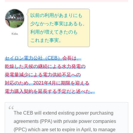
以前の利用があまりにも
少なかった事実はあるも、
利用が増えてきたのも
Kida
これまた事実。
セイロン電力公社（CEB）
会長は、
乾燥した天候の継続による水力発電の
発電量減少による電力供給不足への
対応のため、2021年4月に期限を迎える
電力購入契約を延長する予定だと述べた。
The CEB will extend existing power purchasing
agreements (PPA) with private power companies
(PPC) which are set to expire in April, to manage