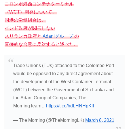
コロンボ港西コンテナターミナル
（WCT）開発について、
同港の労働組合は、
インド政府が関与しない
スリランカ政府と
Adaniグループ
の
直接的な合意に反対すると述べた。
Trade Unions (TUs) attached to the Colombo Port
would be opposed to any direct agreement about
the development of the West Container Terminal
(WCT) between the Government of Sri Lanka and
the Adani Group of Companies, The
Morning learnt.
https://t.co/hdLHNHpKlI
— The Morning (@TheMorningLK)
March 8, 2021