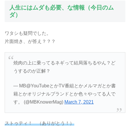
人生にはムダも必要、な情報（今日のム
ダ）
ワタシも疑問でした。
片面焼き、が答え？？？
焼肉の上に乗ってるネギって結局落ちるやん？ど
うするのが正解？
— MB@YouTubeとかTV番組とかメルマガとか書
籍とかオリジナルブランドとか色々やってる人で
す。 (@MBKnowerMag)
March 7, 2021
ストゥティ！ （ありがとう！）