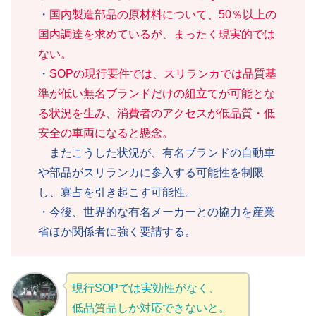
・
国内製造部品の原材料について、50％以上の
国内調達を求めているが、まったく現実的では
ない。
・
SOPの現行要件では、スリランカでは品質基
準が低い無名ブランドだけの組立てが可能とな
る状況を生み、消費者のアクセスが低品質・低
安全の車両になると懸念。
またこうした状況が、有名ブランドの自動車
や部品がスリランカに参入する可能性を制限
し、寡占を引き起こす可能性。
・今後、世界的な有名メーカーとの協力を産業
省ほか関係者に強く要請する。
現行SOPでは実効性がなく、
低品質品しか対応できないと。