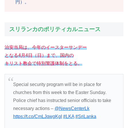
円）。
スリランカのポリティカルニュース
治安当局は、今年のイースターサンデー
となる4月4日（日）まで、国内の
キリスト教会で特別警護体制をとる。
Special security program will be in place for
churches from this week to the Easter Sunday.
Police chief has instructed senior officials to take
necessary actions –
@NewsCenterLk
https://t.co/CmLJqwgKgI
#LKA
#SriLanka