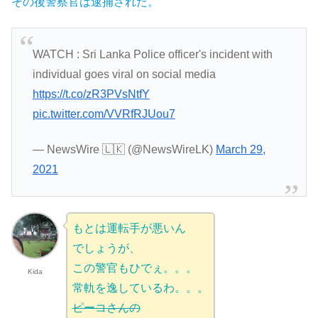
その後警察官は逮捕された。
WATCH : Sri Lanka Police officer's incident with
individual goes viral on social media
https://t.co/zR3PVsNtfY
pic.twitter.com/VVRfRJUou7
— NewsWire 🇱🇰 (@NewsWireLK)
March 29,
2021
もとは運転手が悪いん
でしょうが、
この警官もひでぇ。。。
Kida
常軌を逸しているわ。。。
ピーコさんの