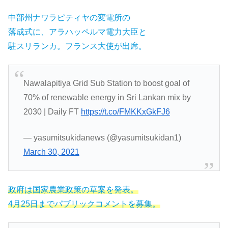
中部州ナワラピティヤの変電所の
落成式に、アラハッペルマ電力大臣と
駐スリランカ。フランス大使が出席。
Nawalapitiya Grid Sub Station to boost goal of
70% of renewable energy in Sri Lankan mix by
2030 | Daily FT
https://t.co/FMKKxGkFJ6
— yasumitsukidanews (@yasumitsukidan1)
March 30, 2021
政府は国家農業政策の草案を発表。
4月25日までパブリックコメントを募集。