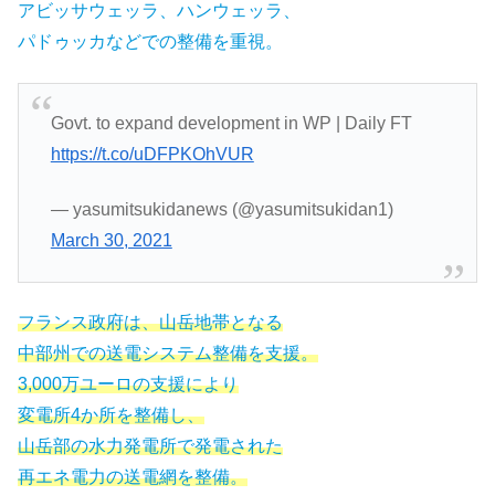
アビッサウェッラ、ハンウェッラ、
パドゥッカなどでの整備を重視。
Govt. to expand development in WP | Daily FT
https://t.co/uDFPKOhVUR
— yasumitsukidanews (@yasumitsukidan1)
March 30, 2021
フランス政府は、山岳地帯となる
中部州での送電システム整備を支援。
3,000万ユーロの支援により
変電所4か所を整備し、
山岳部の水力発電所で発電された
再エネ電力の送電網を整備。