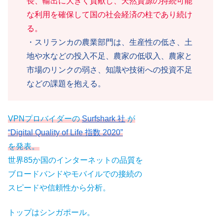
長、輸出に大きく貢献し、天然資源の持続可能
な利用を確保して国の社会経済の柱であり続け
る。
・スリランカの農業部門は、生産性の低さ、土
地や水などの投入不足、農家の低収入、農家と
市場のリンクの弱さ、知識や技術への投資不足
などの課題を抱える。
VPNプロバイダーの
Surfshark 社
が
“Digital Quality of Life 指数 2020”
を発表。
世界85か国のインターネットの品質を
ブロードバンドやモバイルでの接続の
スピードや信頼性から分析。
トップはシンガポール。