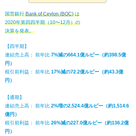
国営銀行
Bank of Ceylon (BOC)
は
2020年第四四半期（10〜12月）の
決算を発表。
【四半期】
連結売上高： 前年比
7%減の664.1億ルピー（約398.5億
円）
税引前利益： 前年比
17%減の72.2億ルピー（約43.3億
円）
【通期】
連結売上高： 前年比
2%増の2,524.4億ルピー（約1,514.6
億円）
税引前利益： 前年比
26%減の227.0億ルピー（約136.2億
円）