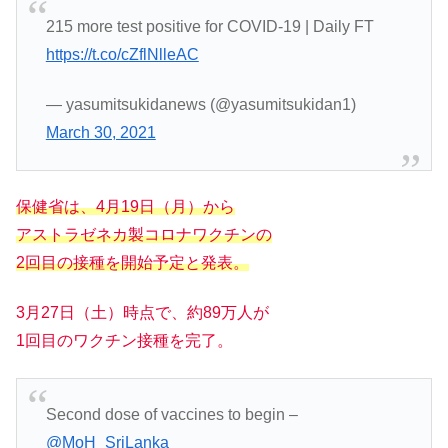
215 more test positive for COVID-19 | Daily FT
https://t.co/cZflNlleAC
— yasumitsukidanews (@yasumitsukidan1)
March 30, 2021
保健省は、4月19日
（
月
）
から
アストラゼネカ製コロナワクチンの
2回目の接種を開始予定と発表。
3月27日（土）時点で、約89万人が
1回目のワクチン接種を完了。
Second dose of vaccines to begin –
@MoH_SriLanka