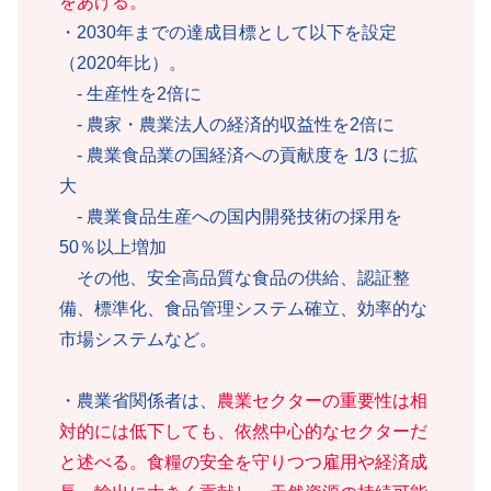
をあげる。
・2030年までの達成目標として以下を設定
（2020年比）。
- 生産性を2倍に
- 農家・農業法人の経済的収益性を2倍に
- 農業食品業の国経済への貢献度を 1/3 に拡
大
- 農業食品生産への国内開発技術の採用を
50％以上増加
その他、安全高品質な食品の供給、認証整
備、標準化、食品管理システム確立、効率的な
市場システムなど。
・農業省関係者は、
農業セクターの重要性は相
対的には低下しても、依然中心的なセクターだ
と述べる。食糧の安全を守りつつ雇用や経済成