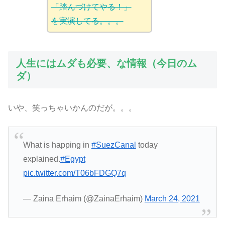
「踏んづけてやる！」
を実演してる。。。
人生にはムダも必要、な情報（今日のム
ダ）
いや、笑っちゃいかんのだが。。。
What is happing in
#SuezCanal
today
explained.
#Egypt
pic.twitter.com/T06bFDGQ7q
— Zaina Erhaim (@ZainaErhaim)
March 24, 2021