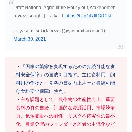
Draft National Agriculture Policy out, stakeholder
review sought | Daily FT
https://t.co/oRftDXGrsI
— yasumitsukidanews (@yasumitsukidan1)
March 30, 2021
・「国家の繁栄を実現するための持続可能な食
料安全保障」の達成を目指す。主に食料用・飼
料用の作物と、食料の質を向上させた持続可能
な食料安全保障に焦点。
・
主な課題として、農作物の生産性向上、重要
食料の真の自給、計画的な資源活用、市場競争
力、気候変動への耐性、リスク不確実性の最小
化、農業分野のジェンダーと若者の主流化など