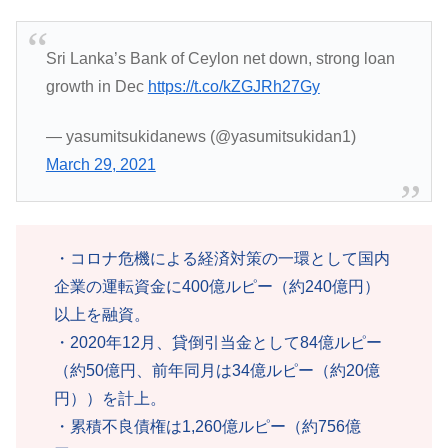
Sri Lanka’s Bank of Ceylon net down, strong loan
growth in Dec
https://t.co/kZGJRh27Gy
— yasumitsukidanews (@yasumitsukidan1)
March 29, 2021
・コロナ危機による経済対策の一環として国内
企業の運転資金に400億ルピー（約240億円）
以上を融資。
・2020年12月、貸倒引当金として84億ルピー
（約50億円、前年同月は34億ルピー（約20億
円））を計上。
・累積不良債権は1,260億ルピー（約756億