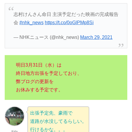
志村けんさん命日 主演予定だった映画の完成報告
会
#nhk_news
https://t.co/0oGlPMp8Si
— NHKニュース (@nhk_news)
March 29, 2021
明日3月31日（水）は
終日地方出張を予定しており、
弊ブログの更新を
お休みする予定です。
出張予定先、豪雨で
道路が水没してるらしい。
行けるかな。。。
Kida