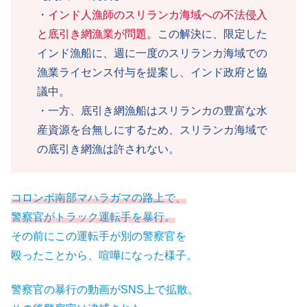
・
インド人漁師のスリランカ海域への不法侵入
と底引き網漁業が問題。
この解決に、限定した
インド漁船に、週に一度のスリランカ海域での
漁業ライセンス付与を提案し、インド政府と協
議中。
・一方、底引き網漁船はスリランカの豊富な水
産資源を台無しにするため、スリランカ海域で
の底引き網漁は許されない。
コロンボ南部マハラガマの路上で、
警察官がトラック運転手を暴行。
その前にこの運転手が別の警察官を
殴ったことから、喧嘩になった様子。
警察官の暴行の動画がSNS上で拡散。