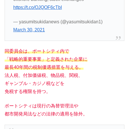
https://t.co/OJQOF6cTbI
— yasumitsukidanews (@yasumitsukidan1)
March 30, 2021
同委員会は、ポートシティ内で
「戦略的重要事業」と定義された企業に
最長40年間の税制優遇措置を与える。
法人税、付加価値税、物品税、関税、
ギャンブル・カジノ税などを
免税する権限を持つ。
ポートシティは現行の為替管理法や
都市開発局法などの法律の適用を除外。