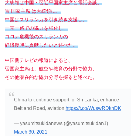
大統領は中国・習近平国家主席と電話会談。
習 国家主席 は大統領に、
中国はスリランカを引き続き支援し、
一帯一路での協力を強化し、
コロナ危機後のスリランカの
経済復興に貢献したいと述べた。
中国側テレビの報道によると、
習国家主席は、航空や教育の分野で協力、
その他潜在的な協力分野を探ると述べた。
China to continue support for Sri Lanka, enhance
Belt and Road, aviation
https://t.co/WuswRDknDK
— yasumitsukidanews (@yasumitsukidan1)
March 30, 2021