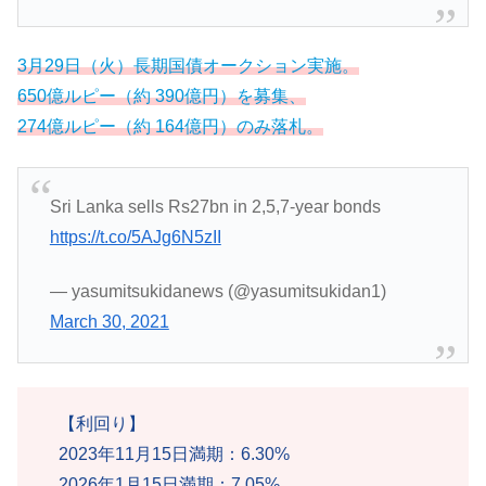
3月29日（火）長期国債オークション実施。
650億ルピー（約 390億円）を募集、
274億ルピー（約 164億円）のみ落札。
Sri Lanka sells Rs27bn in 2,5,7-year bonds
https://t.co/5AJg6N5zII
— yasumitsukidanews (@yasumitsukidan1)
March 30, 2021
【利回り】
2023年11月15日満期：6.30%
2026年1月15日満期：7.05%