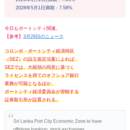
2028年5月1日満期：7.58%
今日もポートシティ関連。
【参考】
3月29日のニュース
コロンボ・ポートシティ経済特区
（SEZ）の設立規定法案によれば、
SEZでは、大統領の同意に基づく
ライセンスを得てのオフショア銀行
業務が可能となるほか、
ポートシティ経済委員会が管轄する
証券取引所が設置される。
Sri Lanka Port City Economic Zone to have
offshore banking, stock exchanges