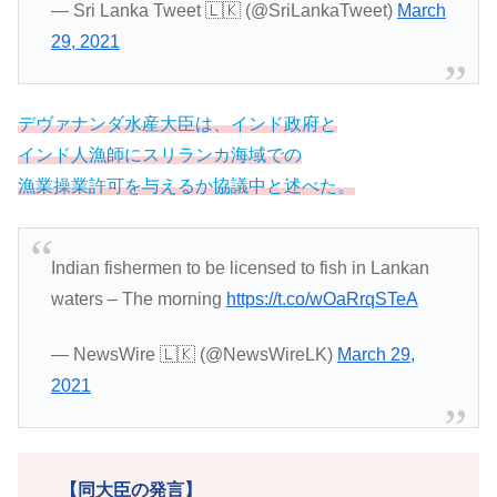
— Sri Lanka Tweet 🇱🇰 (@SriLankaTweet)
March
29, 2021
デヴァナンダ水産大臣は、インド政府と
インド人漁師にスリランカ海域での
漁業操業許可を与えるか協議中と述べた。
Indian fishermen to be licensed to fish in Lankan
waters – The morning
https://t.co/wOaRrqSTeA
— NewsWire 🇱🇰 (@NewsWireLK)
March 29,
2021
【同大臣の発言】