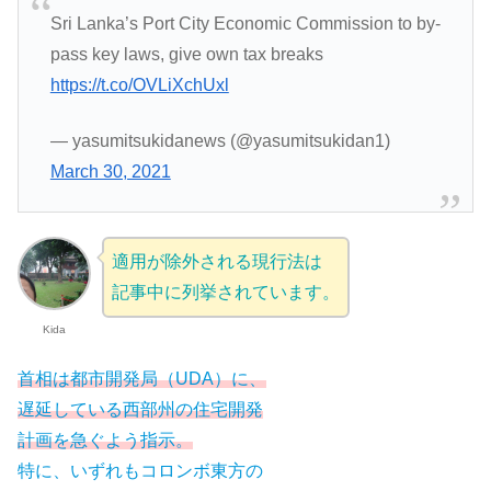
Sri Lanka’s Port City Economic Commission to by-
pass key laws, give own tax breaks
https://t.co/OVLiXchUxl
— yasumitsukidanews (@yasumitsukidan1)
March 30, 2021
適用が除外される現行法は
記事中に列挙されています。
Kida
首相は都市開発局（UDA）に、
遅延している西部州の住宅開発
計画を急ぐよう指示。
特に、いずれもコロンボ東方の