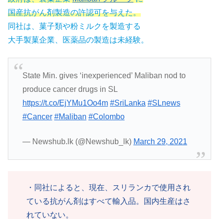
国産抗がん剤製造の許認可を与えた。
同社は、菓子類や粉ミルクを製造する
大手製菓企業、医薬品の製造は未経験。
State Min. gives ‘inexperienced’ Maliban nod to
produce cancer drugs in SL
https://t.co/EjYMu1Oo4m
#SriLanka
#SLnews
#Cancer
#Maliban
#Colombo
— Newshub.lk (@Newshub_lk)
March 29, 2021
・同社によると、現在、スリランカで使用され
ている抗がん剤はすべて輸入品。国内生産はさ
れていない。