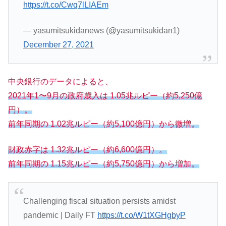
https://t.co/Cwq7lLIAEm
— yasumitsukidanews (@yasumitsukidan1)
December 27, 2021
中央銀行のデータによると、
2021年1〜9月の政府歳入は 1.05兆ルピー（約5,250億
円）。
前年同期の 1.02兆ルピー（約5,100億円）から微増。
財政赤字は 1.32兆ルピー（約6,600億円）。
前年同期の 1.15兆ルピー（約5,750億円）から増加。
Challenging fiscal situation persists amidst
pandemic | Daily FT
https://t.co/W1tXGHgbyP