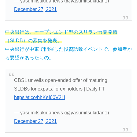
— yasumitsukidanews (@yasumitsukidan1)
December 27, 2021
中央銀行は、オープンエンド型のスリランカ開発債
（SLDB）の募集を発表。
中央銀行が中東で開催した投資誘致イベントで、参加者か
ら要望があったもの。
CBSL unveils open-ended offer of maturing
SLDBs for expats, forex holders | Daily FT
https://t.co/hhKeI60V2H
— yasumitsukidanews (@yasumitsukidan1)
December 27, 2021