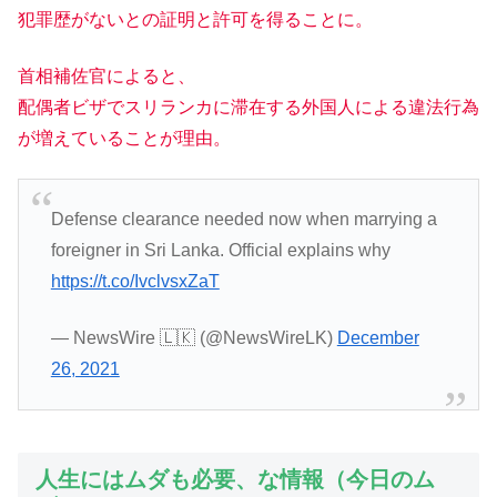
犯罪歴がないとの証明と許可を得ることに。
首相補佐官によると、
配偶者ビザでスリランカに滞在する外国人による違法行為
が増えていることが理由。
Defense clearance needed now when marrying a
foreigner in Sri Lanka. Official explains why
https://t.co/IvclvsxZaT
— NewsWire 🇱🇰 (@NewsWireLK)
December
26, 2021
人生にはムダも必要、な情報（今日のム