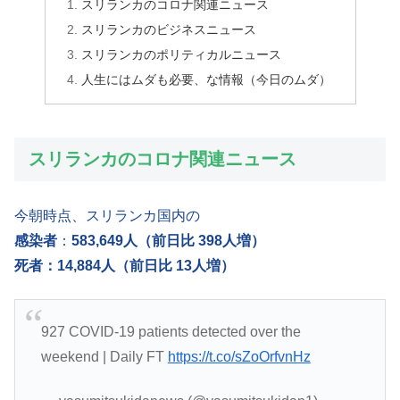
スリランカのコロナ関連ニュース
スリランカのビジネスニュース
スリランカのポリティカルニュース
人生にはムダも必要、な情報（今日のムダ）
スリランカのコロナ関連ニュース
今朝時点、スリランカ国内の
感染者
：
583,649人（前日比 398人増）
死者：14,884人（前日比 13人増）
927 COVID-19 patients detected over the
weekend | Daily FT
https://t.co/sZoOrfvnHz