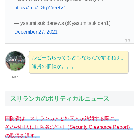
https://t.co/ESgY5eetV1
— yasumitsukidanews (@yasumitsukidan1)
December 27, 2021
ルピーもらってもどもならんですよねぇ。
通貨の価値が。。。
Kida
スリランカのポリティカルニュース
国防省は、スリランカ人と外国人が結婚する際に、
その外国人に国防省の許可（Security Clearance Report）
の取得を
課す
。