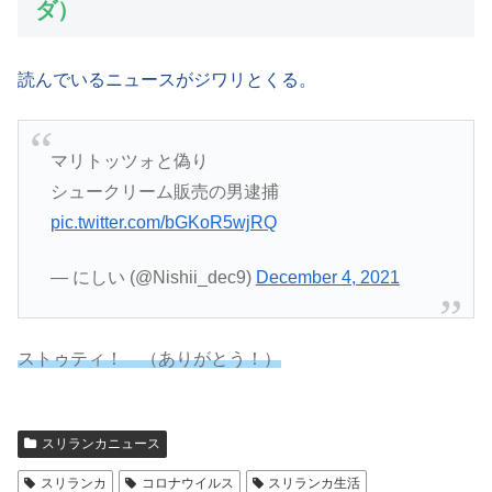
ダ）
読んでいるニュースがジワリとくる。
マリトッツォと偽り
シュークリーム販売の男逮捕
pic.twitter.com/bGKoR5wjRQ
— にしい (@Nishii_dec9)
December 4, 2021
ストゥティ！ （ありがとう！）
スリランカニュース
スリランカ
コロナウイルス
スリランカ生活