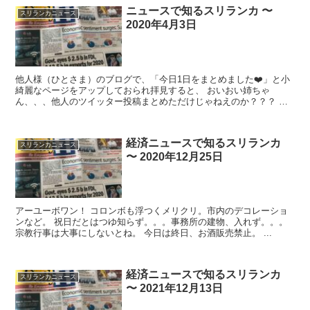
ニュースで知るスリランカ 〜
スリランカニュース
2020年4月3日
他人様（ひとさま）のブログで、「今日1日をまとめました❤️」と小
綺麗なページをアップしておられ拝見すると、 おいおい姉ちゃ
ん、、、他人のツイッター投稿まとめただけじゃねえのか？？？ と
うがった見方をしてしまったページを散見し、...
経済ニュースで知るスリランカ
スリランカニュース
〜 2020年12月25日
アーユーボワン！ コロンボも浮つくメリクリ。市内のデコレーショ
ンなど。 祝日だとはつゆ知らず。。。事務所の建物、入れず。。。
宗教行事は大事にしないとね。 今日は終日、お酒販売禁止。 ...
経済ニュースで知るスリランカ
スリランカニュース
〜 2021年12月13日