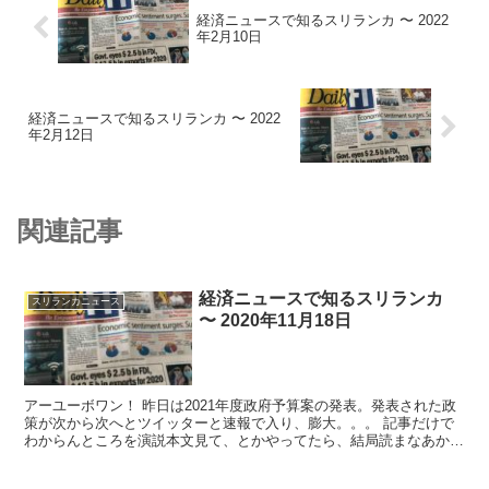
経済ニュースで知るスリランカ 〜 2022
年2月10日
経済ニュースで知るスリランカ 〜 2022
年2月12日
関連記事
経済ニュースで知るスリランカ
スリランカニュース
〜 2020年11月18日
アーユーボワン！ 昨日は2021年度政府予算案の発表。発表された政
策が次から次へとツイッターと速報で入り、膨大。。。 記事だけで
わからんところを演説本文見て、とかやってたら、結局読まなあかん
ところが増えて、案の定やっつけ気味に...