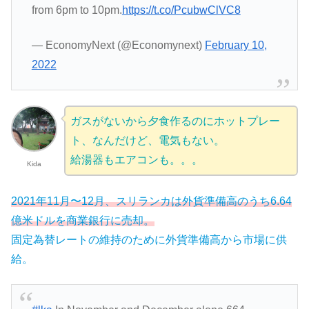
from 6pm to 10pm.
https://t.co/PcubwClVC8
— EconomyNext (@Economynext)
February 10,
2022
ガスがないから夕食作るのにホットプレー
ト、なんだけど、電気もない。
給湯器もエアコンも。。。
Kida
2021年11月〜12月、スリランカは外貨準備高のうち6.64
億米ドルを商業銀行に売却。
固定為替レートの維持のために外貨準備高から市場に供
給。