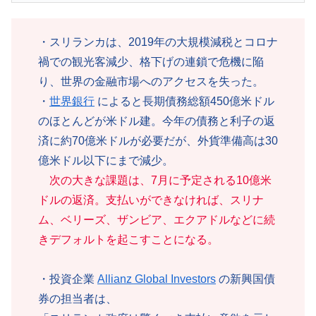
・スリランカは、2019年の大規模減税とコロナ
禍での観光客減少、格下げの連鎖で危機に陥
り、世界の金融市場へのアクセスを失った。
・
世界銀行
によると長期債務総額450億米ドル
のほとんどが米ドル建。今年の債務と利子の返
済に約70億米ドルが必要だが、外貨準備高は30
億米ドル以下にまで減少。
次の大きな課題は、7月に予定される10億米
ドルの返済。支払いができなければ、スリナ
ム、ベリーズ、ザンビア、エクアドルなどに続
きデフォルトを起こすことになる。
・投資企業
Allianz Global Investors
の新興国債
券の担当者は、