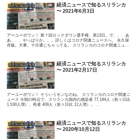
経済ニュースで知るスリランカ
スリランカニュース
〜 2021年6月3日
アーユーボワン！ 第？回ロックダウン選手権、第13日。で、、、あ
あ、、、やっぱりか。。。詳しくはコロナ関連ニュースへ。 永久保
存版。大事。十分通じちゃってる。 スリランカのコロナ関連ニュー
ス 今...
経済ニュースで知るスリランカ
スリランカニュース
〜 2021年2月17日
アーユーボワン！ そういうモンなのね。 スリランカのコロナ関連ニ
ュース 今朝の時点で、スリランカ国内の感染者 77,184人（前々日比
1,530人増）、死者 409人（前々日比 12人増）。 ...
経済ニュースで知るスリランカ
スリランカニュース
〜 2020年10月12日