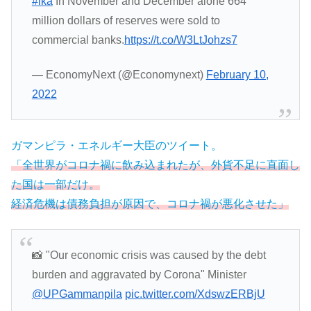
#lka
In November and December alone 664
million dollars of reserves were sold to
commercial banks.
https://t.co/W3LtJohzs7
— EconomyNext (@Economynext)
February 10,
2022
ガマンピラ・エネルギー大臣のツイート。
「全世界がコロナ禍に飲み込まれたが、外貨不足に直面し
た国は一部だけ。
経済危機は債務負担が原因で、コロナ禍が悪化させた」
📸 "Our economic crisis was caused by the debt
burden and aggravated by Corona" Minister
@UPGammanpila
pic.twitter.com/XdswzERBjU