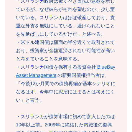
「スリランカ政府は驚くべき支払い意欲を示し
ているが、なぜ彼らがそれを望むのか、少し驚
いている。スリランカはほぼ破産しており、貴
重な外貨を無駄にしている。避けられないこと
を先延ばしにしているだけだ」と述べる。
・米ドル建国債は額面の半分近くで取引されて
おり、投資家が全額返済されない可能性が高い
と考えていることを意味する。
・スリランカ国債を保有する投資会社
BlueBay
Asset Management
の新興国債権担当者は、
「今後12か月間での債務再編が基本シナリオに
なるはず。今年中に泥沼にはまるとは考えにく
い」と言う。
・スリランカが債券市場に初めて参入したのは
10年以上前。2009年に終結した内戦後の復興