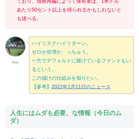
ており、債務再編によって保有者は、1米ドル
あたり50セント以上を得られるかもしれないと
も述べる。
ハイリスクハイリターン。
ゼロか倍増か、っちゅう。
一方でデフォルトに賭けているファンドもい
Kida
るという。
この儲けの仕組みを知りたい。
【参考】
2022年1月11日のニュース
人生にはムダも必要、な情報（今日のム
ダ）