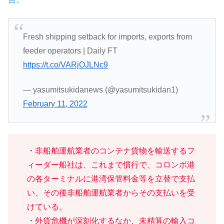
Fresh shipping setback for imports, exports from
feeder operators | Daily FT
https://t.co/VARjOJLNc9
— yasumitsukidanews (@yasumitsukidan1)
February 11, 2022
・
非船舶運航業者のコンテナ貨物を輸送するフ
ィーダー船社は、これまで慣行で、コロンボ港
の各ターミナルに港湾保管料金等を立替で支払
い、その後非船舶運航業者からその支払いを受
けている。
・
外貨危機が深刻化するなか、未精算の輸入コ