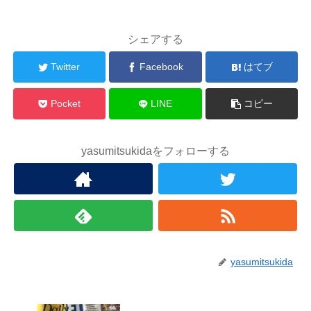
シェアする
Twitter
Facebook
はてブ
Pocket
LINE
コピー
yasumitsukidaをフォローする
yasumitsukida