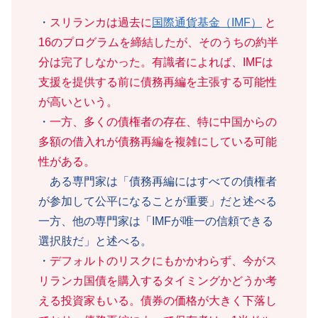
・
スリランカは過去に
国際通貨基金（IMF）
と
16のプログラムを締結したが、そのうちの約半
分は完了しなかった。有識者によれば、IMFは
支援を提供する前に債務再編を主張する可能性
が高いという。
・
一方、多くの債権者の存在、特に中国からの
多額の借入れが債務再編を複雑にしている可能
性がある。
ある専門家は「債務再編にはすべての債権者
が参加して公平になることが重要」だと述べる
一方、他の専門家は「IMFが唯一の信頼できる
選択肢だ」と述べる。
・
デフォルトのリスクにもかかわらず、今がス
リランカ国債を購入するタイミングかどうか考
える投資家もいる。債券の価格が大きく下落し