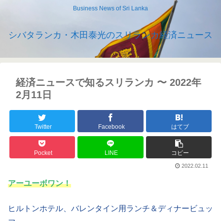
Business News of Sri Lanka
シバタランカ・木田泰光のスリランカ経済ニュース
経済ニュースで知るスリランカ 〜 2022年
2月11日
Twitter
Facebook
はてブ
Pocket
LINE
コピー
2022.02.11
アーユーボワン！
ヒルトンホテル、バレンタイン用ランチ＆ディナービュッ