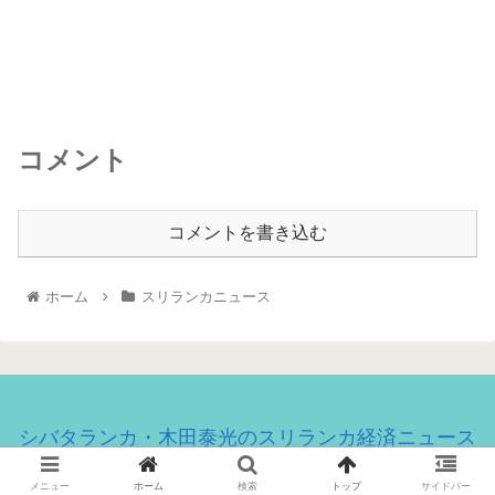
コメント
コメントを書き込む
ホーム
スリランカニュース
シバタランカ・木田泰光のスリランカ経済ニュース
© 2020 シバタランカ・木田泰光のスリランカ経済ニュース.
メニュー
ホーム
検索
トップ
サイドバー