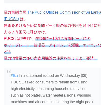
電力規制当局
The Public Utilities Commission of Sri Lanka
(PUCSL)
は、
停電を避けるために夜間ピーク時の電力使用を最小限に抑
えるよう国民に呼びかけ。
PUCSLは声明で、
午後6時〜10時の夜間ピーク時の
ホットプレート、給湯器、アイロン、洗濯機、エアコンな
どの
電力消費量の多い家庭用機器の使用を控えるよう要請。
#lka
In a statement issued on Wednesday (09),
PUCSL asked consumers to refrain from using
high electricity consuming household devices
such as hot plates, water heaters, irons, washing
machines and air conditions during the night peak