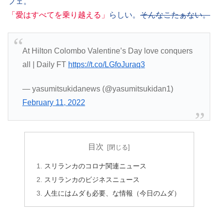
フェ。
「愛はすべてを乗り越える」
らしい。
そんなこたぁない。
At Hilton Colombo Valentine’s Day love conquers
all | Daily FT
https://t.co/LGfoJuraq3
— yasumitsukidanews (@yasumitsukidan1)
February 11, 2022
目次
スリランカのコロナ関連ニュース
スリランカのビジネスニュース
人生にはムダも必要、な情報（今日のムダ）