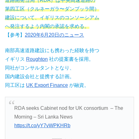
道路開発当局（RDA）は中央高速道路の
第四工区（クルネーガラ〜ダンブッラ間）
建設について、イギリスのコンソーシアム
へ発注するよう内閣の承認を求める。
【参考】
2020年6月20日のニュース
南部高速道路建設にも携わった経験を持つ
イギリス
Roughton
社の提案書を採用。
同社がコンサルタントとなり、
国内建設会社と提携する計画。
同工区は
UK Export Finance
が融資。
RDA seeks Cabinet nod for UK consortium – The
Morning – Sri Lanka News
https://t.co/yY7vWPKHRb