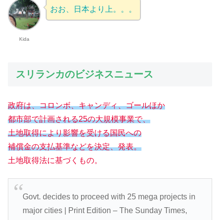
おお、日本より上。。。
Kida
スリランカのビジネスニュース
政府は、コロンボ、キャンディ、ゴールほか
都市部で計画される25の大規模事業で、
土地取得により影響を受ける国民への
補償金の支払基準などを決定、発表。
土地取得法に基づくもの。
Govt. decides to proceed with 25 mega projects in
major cities | Print Edition – The Sunday Times,