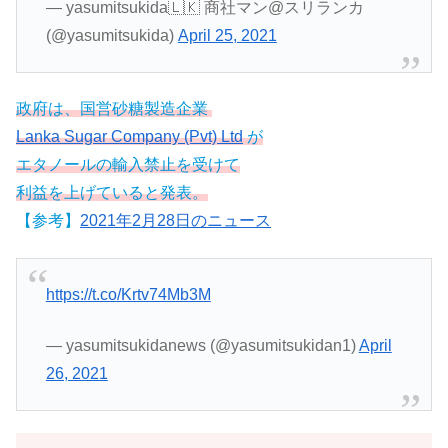
— yasumitsukida🇱🇰 商社マン@スリランカ
(@yasumitsukida)
April 25, 2021
政府は、国営砂糖製造企業
Lanka Sugar Company (Pvt) Ltd
が
エタノールの輸入禁止を受けて
利益を上げていると発表。
【参考】
2021年2月28日のニュース
https://t.co/Krtv74Mb3M
— yasumitsukidanews (@yasumitsukidan1)
April
26, 2021