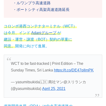
・ルワンプラ高速道路
・ポートシティ高架高速道路延長
コロンボ港西コンテナターミナル（WCT）
は今月、インド
Adaniグループ
が
建設・運営・譲渡（BOT）契約の草案に
同意。
開発に向けて進展。
WCT to be fast-tracked | Print Edition – The
Sunday Times, Sri Lanka
https://t.co/DE47pIlmPK
— yasumitsukida🇱🇰 商社マン@スリランカ
(@yasumitsukida)
April 25, 2021