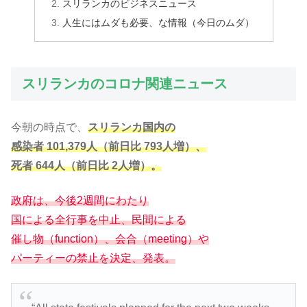
スリランカのビジネスニュース
人生にはムダも必要、な情報（今日のムダ）
スリランカのコロナ関連ニュース
今朝の時点で、
スリランカ国内の
感染者 101,379人（前日比 793人増）、
死者 644人（前日比 2人増）。
政府は、今後2週間にわたり
国による全行事を中止、民間による
催し物（function）、会合（meeting）や
パーティーの禁止を決定、発表。