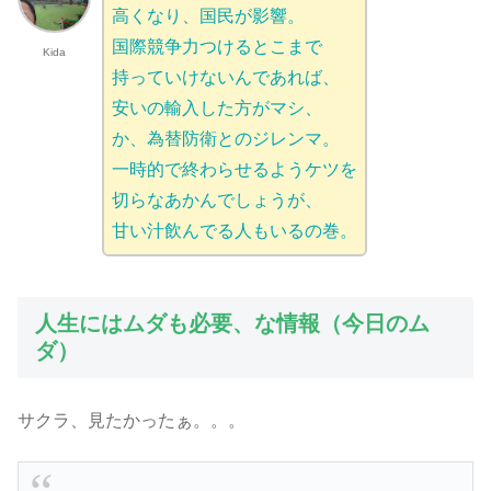
高くなり、国民が影響。
国際競争力つけるとこまで
Kida
持っていけないんであれば、
安いの輸入した方がマシ、
か、為替防衛とのジレンマ。
一時的で終わらせるようケツを
切らなあかんでしょうが、
甘い汁飲んでる人もいるの巻。
人生にはムダも必要、な情報（今日のム
ダ）
サクラ、見たかったぁ。。。