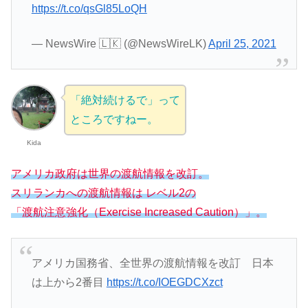
https://t.co/qsGl85LoQH
— NewsWire 🇱🇰 (@NewsWireLK)
April 25, 2021
「絶対続けるで」って
ところですねー。
Kida
アメリカ政府は世界の渡航情報を改訂。
スリランカへの渡航情報は レベル2の
「渡航注意強化（Exercise Increased Caution）」。
アメリカ国務省、全世界の渡航情報を改訂 日本
は上から2番目
https://t.co/IOEGDCXzct