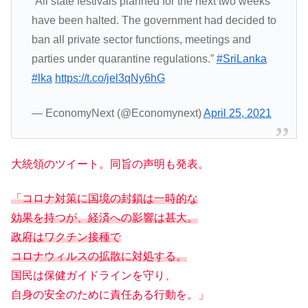
“All state festivals planned for the next two weeks
have been halted. The government had decided to
ban all private sector functions, meetings and
parties under quarantine regulations.”
#SriLanka
#lka
https://t.co/jel3qNy6hG
— EconomyNext (@Economynext)
April 25, 2021
大統領のツイート。同旨の声明も発表。
「コロナ対策に国境の封鎖は一時的な
効果を持つが、経済への影響は甚大。
政府はワクチン接種で
コロナウィルスの拡散に対処する。
国民は保健ガイドラインを守り、
自身の安全のために責任ある行動を。」