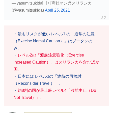
— yasumitsukida🇱🇰 商社マン@スリランカ
(@yasumitsukida)
April 25, 2021
・最もリスクが低い レベル1 の「通常の注意
（Execise Nomal Caution）」はブータンの
み。
・
レベル2の「渡航注意強化（Exercise
Increased Caution）」はスリランカを含む15か
国。
・日本には レベル3の「渡航の再検討
（Reconsider Travel）」。
・
約8割の国が最上級レベル4「渡航中止（Do
Not Travel）」。