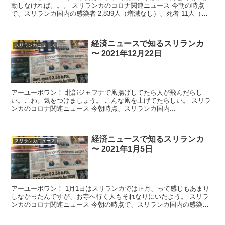
動しなければ。。。 スリランカのコロナ関連ニュース 今朝の時点
で、スリランカ国内の感染者 2,839人（増減なし）、死者 11人（増
減なし...
経済ニュースで知るスリランカ
スリランカニュース
〜 2021年12月22日
アーユーボワン！ 北部ジャフナで凧揚げしてたら人が飛んだらし
い。こわ。気をつけましょう。 こんな凧を上げてたらしい。 スリラ
ンカのコロナ関連ニュース 今朝時点、スリランカ国内...
経済ニュースで知るスリランカ
スリランカニュース
〜 2021年1月5日
アーユーボワン！ 1月1日はスリランカでは正月、って感じもあまり
しなかったんですが、お寺へ行く人もそれなりにいたよう。 スリラ
ンカのコロナ関連ニュース 今朝の時点で、スリランカ国内の感染者
45,242...