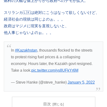
燃料の大幅な値上がりから政府へのデモが拡大。
スリランカ🇱🇰は絶対にこうはなって欲しくないけど、
経済社会の現状は同じよのぉ。。。
政府はマジメに現実を直視しないと、
他人事じゃないよのぉ。。。
In
#Kazakhstan
, thousands flocked to the streets
to protest rising fuel prices & a collapsing
economy. Hours later, the Kazakh govt resigned.
Take a look.
pic.twitter.com/ys8UFkYr6M
— Steve Hanke (@steve_hanke)
January 5, 2022
目次