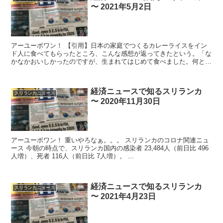
〜 2021年5月2日
アーユーボワン！ 【引用】日本の家庭でつくるカレーライスをイン
ド人に食べてもらったところ、こんな感想が返ってきたという。「な
かなかおいしかったのですが、生まれてはじめて食べました。何とい
う料理ですか？」" 別物よね...
経済ニュースで知るスリランカ
スリランカニュース
〜 2020年11月30日
アーユーボワン！ 重いやろなぁ。。。 スリランカのコロナ関連ニュ
ース 今朝の時点で、スリランカ国内の感染者 23,484人（前日比 496
人増）、死者 116人（前日比 7人増）。 ...
経済ニュースで知るスリランカ
スリランカニュース
〜 2021年4月23日