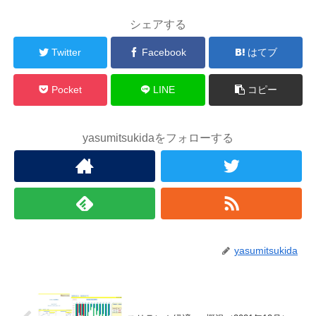
シェアする
Twitter
Facebook
はてブ
Pocket
LINE
コピー
yasumitsukidaをフォローする
yasumitsukida