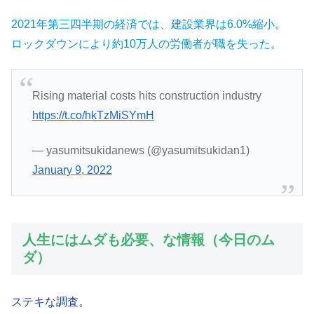
2021年第三四半期の経済では、建設業界は6.0%縮小。
ロックダウンにより約10万人の労働者が職を失った。
Rising material costs hits construction industry
https://t.co/hkTzMiSYmH
— yasumitsukidanews (@yasumitsukidan1)
January 9, 2022
人生にはムダも必要、な情報（今日のム
ダ）
ステキな調査。