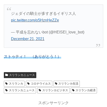
ジェダイの騎士が多すぎるイギリス人
pic.twitter.com/o5HznHeZZe
— 平成を忘れないbot (@HEISEI_love_bot)
December 21, 2021
ストゥティ！ （ありがとう！）
スリランカニュース
スリランカ
コロナウイルス
スリランカ生活
スリランカニュース
スリランカビジネス
スリランカ経済
スポンサーリンク