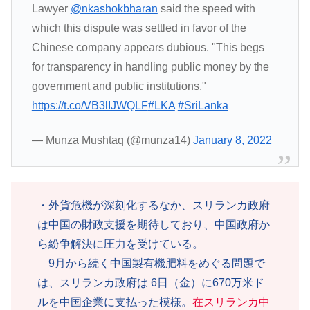
Lawyer
@nkashokbharan
said the speed with
which this dispute was settled in favor of the
Chinese company appears dubious. "This begs
for transparency in handling public money by the
government and public institutions."
https://t.co/VB3lIJWQLF
#LKA
#SriLanka
— Munza Mushtaq (@munza14)
January 8, 2022
・外貨危機が深刻化するなか、スリランカ政府
は中国の財政支援を期待しており、中国政府か
ら紛争解決に圧力を受けている。
9月から続く中国製有機肥料をめぐる問題で
は、スリランカ政府は 6日（金）に670万米ド
ルを中国企業に支払った模様。
在スリランカ中