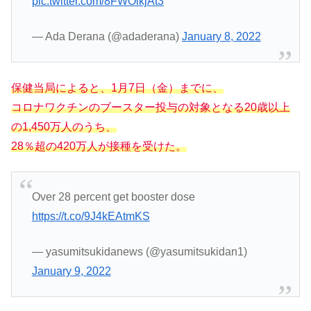
pic.twitter.com/8FWOlkjAt3
— Ada Derana (@adaderana)
January 8, 2022
保健当局によると、1月7日（金）までに、
コロナワクチンのブースター投与の対象となる20歳以上
の1,450万人のうち、
28％超の420万人が接種を受けた。
Over 28 percent get booster dose
https://t.co/9J4kEAtmKS
— yasumitsukidanews (@yasumitsukidan1)
January 9, 2022