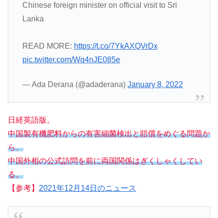
Chinese foreign minister on official visit to Sri
Lanka
READ MORE:
https://t.co/7YkAXQVrDx
pic.twitter.com/Wq4nJE085e
— Ada Derana (@adaderana)
January 8, 2022
日経英語版。
中国製有機肥料からの有害細菌検出と賠償をめぐる問題か
ら、
中国外相の公式訪問を前に両国関係はぎくしゃくしてい
る。
【参考】
2021年12月14日のニュース