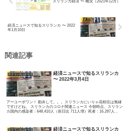
スリランカ経済 〜 概況（2021年12月）
経済ニュースで知るスリランカ 〜 2022
年1月10日
関連記事
経済ニュースで知るスリランカ
スリランカニュース
〜 2022年3月4日
アーユーボワン！ 勘弁して。。。スリランカにいりゃ花粉症は無縁
ですけどね。 スリランカのコロナ関連ニュース 今朝時点、スリラン
カ国内の感染者：648,410人（前日比 711人増）死者：16,287人...
経済ニュースで知るスリランカ
スリランカニュース