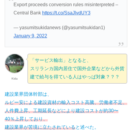
Export proceeds conversion rules misinterpreted –
Central Bank
https://t.co/SsaJlvdUY3
— yasumitsukidanews (@yasumitsukidan1)
January 9, 2022
「サービス輸出」となると、
スリランカ国内居住で国外企業などから外貨
建で給与を得ている人はやっぱ対象？？？
Kida
建設業界団体幹部は、
ルピー安による建設資材の輸入コスト高騰、労働者不足、
人件費上昇、工期延長などにより建設コストが約30〜
40％上昇しており、
建設業界が苦境に立たされている
と述べた。