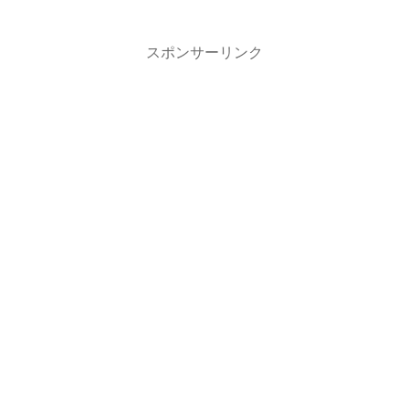
な...
スポンサーリンク