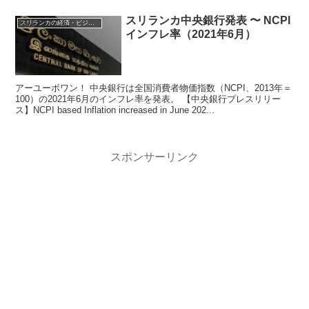
スリランカ中央銀行発表 〜 NCPI
スリランカの経済・ビジネス・投資
インフレ率（2021年6月）
アーユーボワン！ 中央銀行は全国消費者物価指数（NCPI、2013年＝
100）の2021年6月のインフレ率を発表。 【中央銀行プレスリリー
ス】NCPI based Inflation increased in June 202...
スポンサーリンク