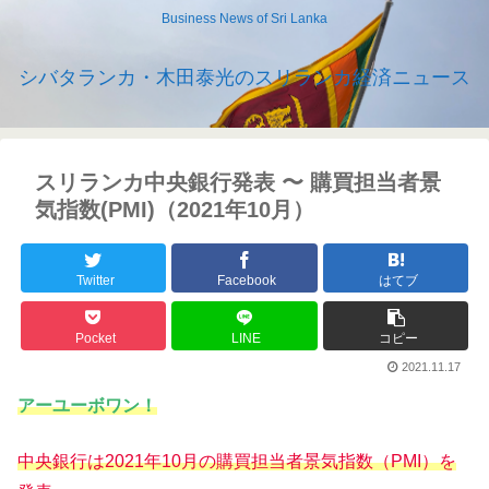
Business News of Sri Lanka
シバタランカ・木田泰光のスリランカ経済ニュース
スリランカ中央銀行発表 〜 購買担当者景
気指数(PMI)（2021年10月）
Twitter
Facebook
はてブ
Pocket
LINE
コピー
2021.11.17
アーユーボワン！
中央銀行は2021年10月の
購買担当者景気指数（PMI）を