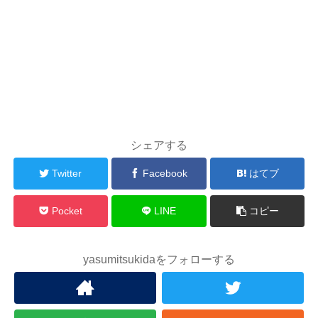
シェアする
Twitter
Facebook
はてブ
Pocket
LINE
コピー
yasumitsukidaをフォローする