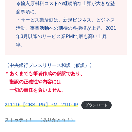
る輸入原材料コストの継続的な上昇が大きな懸
念事項に。
・サービス業活動は、新規ビジネス、ビジネス
活動、事業活動への期待の各指標が上昇。2021
年3月以降のサービス業PMIで最も高い上昇
率。
【中央銀行プレスリリース和訳（仮訳）】
＊
あくまでも筆者作成の仮訳であり
、
翻訳の正確性や内容には
一切の責任を負いません。
211116【CBSL PR】PMI_2110 JP
ダウンロード
ストゥティ！ （ありがとう！）