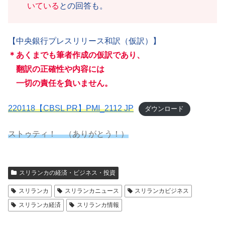
いている
との回答も。
【中央銀行プレスリリース和訳（仮訳）】
＊
あくまでも筆者作成の仮訳であり
、
翻訳の正確性や内容には
一切の責任を負いません。
220118【CBSL PR】PMI_2112 JP
ダウンロード
ストゥティ！ （ありがとう！）
スリランカの経済・ビジネス・投資
スリランカ
スリランカニュース
スリランカビジネス
スリランカ経済
スリランカ情報