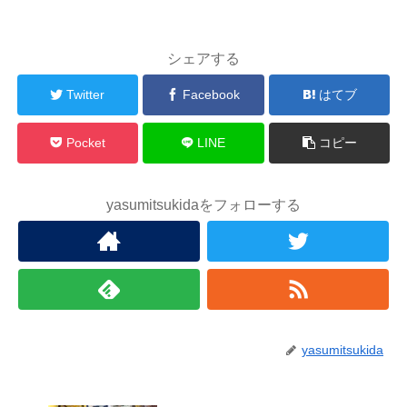
シェアする
Twitter
Facebook
はてブ
Pocket
LINE
コピー
yasumitsukidaをフォローする
yasumitsukida