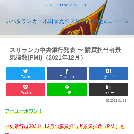
Business News of Sri Lanka
シバタランカ・木田泰光のスリランカ経済ニュース
スリランカ中央銀行発表 〜 購買担当者景
気指数(PMI)（2021年12月）
Twitter
Facebook
はてブ
Pocket
LINE
コピー
2022.01.19
アーユーボワン！
中央銀行は2021年12月の
購買担当者景気指数（PMI）を