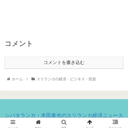
コメント
コメントを書き込む
ホーム
スリランカの経済・ビジネス・投資
シバタランカ・木田泰光のスリランカ経済ニュース
© 2020 シバタランカ・木田泰光のスリランカ経済ニュース.
メニュー
ホーム
検索
トップ
サイドバー