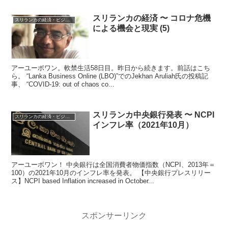
スリランカの経済 〜 コロナ危機
スリランカの経済・ビジネス・投資
による機会と現実 (5)
アーユーボワン。軟禁生活58日目。昨日から続きます。前話はこち
ら。 “Lanka Business Online (LBO)”でのJekhan Aruliah氏の投稿記
事、 “COVID-19: out of chaos co...
スリランカ中央銀行発表 〜 NCPI
スリランカの経済・ビジネス・投資
インフレ率（2021年10月）
アーユーボワン！ 中央銀行は全国消費者物価指数（NCPI、2013年＝
100）の2021年10月のインフレ率を発表。 【中央銀行プレスリリー
ス】NCPI based Inflation increased in October...
スポンサーリンク