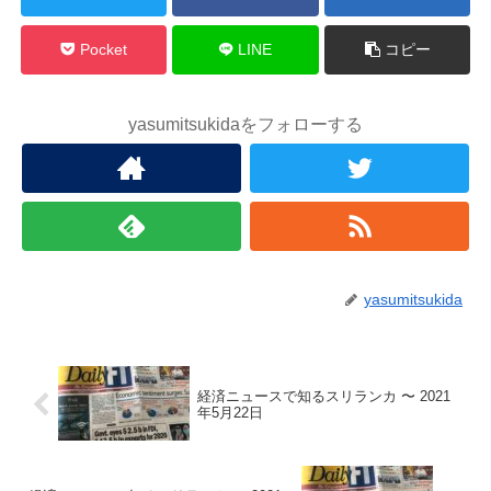
Pocket
LINE
コピー
yasumitsukidaをフォローする
yasumitsukida
経済ニュースで知るスリランカ 〜 2021
年5月22日