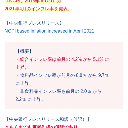
（NCPI、2013年＝100）の
2021年4月のインフレ率を発表。
【中央銀行プレスリリース】
NCPI based Inflation increased in April 2021
【概要】
・
総合インフレ率は前月の 4.2% から 5.1% に
上昇。
・食料品インフレ率が前月の 8.8％ から 9.7％
に上昇、
非食料品インフレ率も前月の 2.0％ から
2.2％ に上昇。
【中央銀行プレスリリース和訳（仮訳）】
＊
あくまでも筆者作成の仮訳であり
、