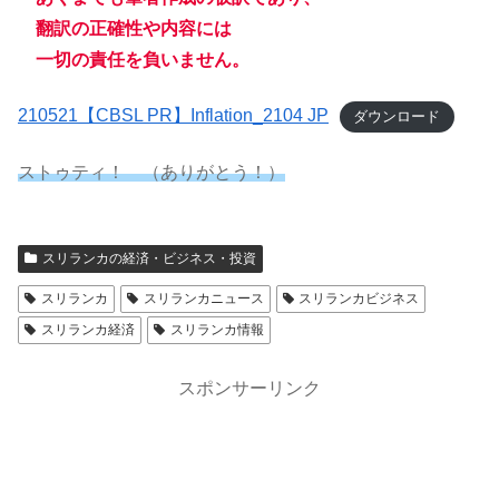
翻訳の正確性や内容には
一切の責任を負いません。
210521【CBSL PR】Inflation_2104 JP
ダウンロード
ストゥティ！ （ありがとう！）
スリランカの経済・ビジネス・投資
スリランカ
スリランカニュース
スリランカビジネス
スリランカ経済
スリランカ情報
スポンサーリンク