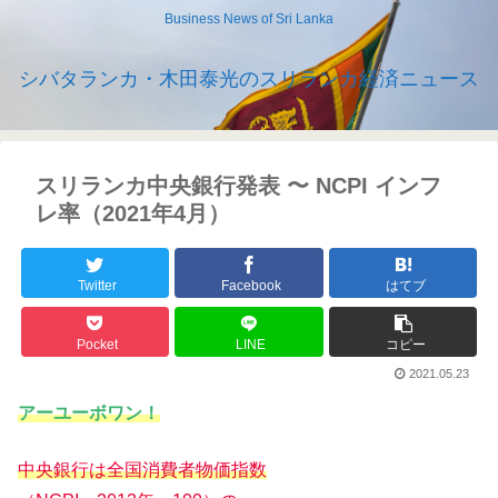
Business News of Sri Lanka
シバタランカ・木田泰光のスリランカ経済ニュース
スリランカ中央銀行発表 〜 NCPI インフ
レ率（2021年4月）
Twitter
Facebook
はてブ
Pocket
LINE
コピー
2021.05.23
アーユーボワン！
中央銀行は全国消費者物価指数