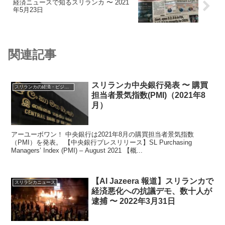
経済ニュースで知るスリランカ 〜 2021
年5月23日
関連記事
スリランカ中央銀行発表 〜 購買
スリランカの経済・ビジネス・投資
担当者景気指数(PMI)（2021年8
月）
アーユーボワン！ 中央銀行は2021年8月の購買担当者景気指数
（PMI）を発表。 【中央銀行プレスリリース】SL Purchasing
Managers’ Index (PMI) – August 2021 【概...
【Al Jazeera 報道】スリランカで
スリランカニュース
経済悪化への抗議デモ、数十人が
逮捕 〜 2022年3月31日