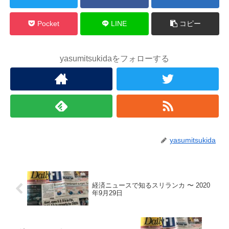
Pocket
LINE
コピー
yasumitsukidaをフォローする
yasumitsukida
経済ニュースで知るスリランカ 〜 2020
年9月29日