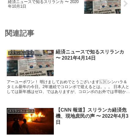
経済ニュースで知るスリランカ 〜 2020
年10月1日
関連記事
経済ニュースで知るスリランカ
スリランカニュース
〜 2021年4月14日
アーユーボワン！ 明けましておめでとうございます🇱🇰シンハラ＆
タミル新年の今日。2年連続でコロンボで迎えるとは。。。 日本人と
しては新年感はゼロ、ではありますが、コロンボのお外では早朝から
爆竹が打ち鳴らされました。 そし...
【CNN 報道】スリランカ経済危
スリランカニュース
機、現地庶民の声 〜 2022年4月3
日