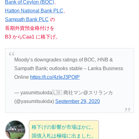
Bank of Ceylon (BOC)
、
Hatton National Bank PLC
、
Sampath Bank PLC
の
長期外貨預金格付けを
B3 からCaa1 に格下げ。
Moody’s downgrades ratings of BOC, HNB &
Sampath Bank; outlooks stable – Lanka Business
Online
https://t.co/4zIeJ3POIP
— yasumitsukida🇱🇰 商社マン@スリランカ
(@yasumitsukida)
September 29, 2020
格下げの影響が市場ほかに。
国債入札は極端に出ました。