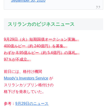
September 30, 2020
スリランカのビジネスニュース
9月29日（
火
）短期国債オークション実施。
400億ルピー（約 240億円）を募集、
わずか 8.95億ルピー（約 5.4億円）の落札。
97％が不成立。
前日には、格付け機関
Moody’s Investors Service
が
スリランカソブリン格付けの
格下げを発表していた。
参考：
9月29日のニュース