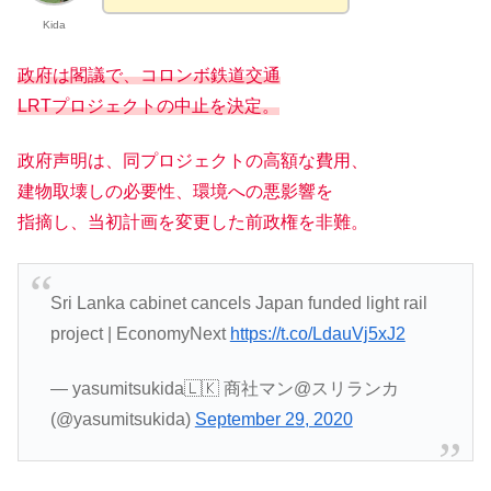
Kida
政府は閣議で、コロンボ鉄道交通
LRTプロジェクトの中止を決定。
政府声明は、同プロジェクトの高額な費用、
建物取壊しの必要性、環境への悪影響を
指摘し、当初計画を変更した前政権を非難。
Sri Lanka cabinet cancels Japan funded light rail
project | EconomyNext
https://t.co/LdauVj5xJ2
— yasumitsukida🇱🇰 商社マン@スリランカ
(@yasumitsukida)
September 29, 2020