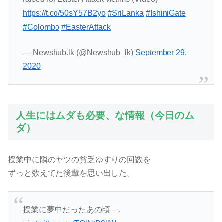
https://t.co/50sY57B2yo
#SriLanka
#IshiniGate
#Colombo
#EasterAttack
— Newshub.lk (@Newshub_lk)
September 29,
2020
人生にはムダも必要、な情報（今日のム
ダ）
授業中に隣のヤツの貧乏ゆすりの回数を
ずっと数えてた後輩を思い出した。
授業に夢中だったあの頃―。