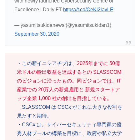
with newly launched Cybersecurity Centre of
Excellence | Daily FT
https://t.co/OeKi2lavLF
— yasumitsukidanews (@yasumitsukidan1)
September 30, 2020
・この新イニシアチブは、
2025年までに 50億
米ドルの輸出収益を達成するとの SLASSCOM
のビジョンに沿ったもの。同ビジョンでは、IT
産業での 20万人の新規雇用と 新規スタートア
ップ企業 1,000 社の創出を目指している。
SLASSCOM は CSCx がこれに大きな役割を
果たすと期待。
・CSCx は、サイバーセキュリティ専門家の優
秀人材プールの構築を目標に、政府や私立大学