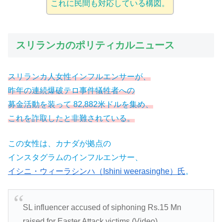
これに民間も対応している構図。
スリランカのポリティカルニュース
スリランカ人女性インフルエンサーが、
昨年の連続爆破テロ事件犠牲者への
募金活動を装って 82,882米ドルを集め、
これを詐取したと非難されている。
この女性は、カナダが拠点の
インスタグラムのインフルエンサー、
イシニ・ウィーラシンハ（Ishini weerasinghe）氏
。
SL influencer accused of siphoning Rs.15 Mn
raised for Easter Attack victims (Video)