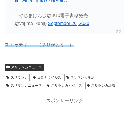
pic.twitter.com/TOlNtB9llW
— やじまけんじ@8/10電子書籍発売
(@yajima_kenji)
September 26, 2020
ストゥティ！ （ありがとう！）
スリランカニュース
スリランカ
コロナウイルス
スリランカ生活
スリランカニュース
スリランカビジネス
スリランカ経済
スポンサーリンク