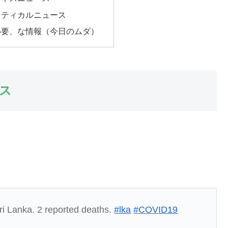
リティカルニュース
必要、な情報（今日のムダ）
ス
ri Lanka. 2 reported deaths.
#lka
#COVID19