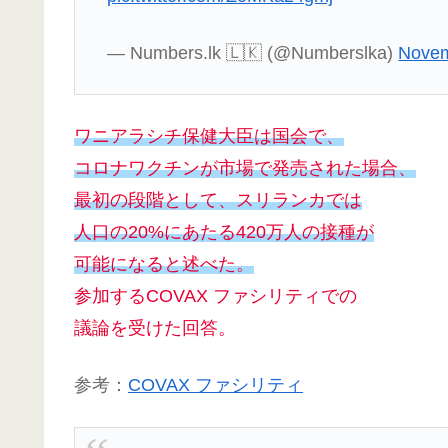
— Numbers.lk 🇱🇰 (@Numberslka)
Novem
ワニアラシチ保健大臣は国会で、
コロナワクチンが市場で発売された場合、
最初の段階として、スリランカでは
人口の20%にあたる420万人の接種が
可能になると述べた。
参加するCOVAX ファシリティでの
議論を受けた回答。
参考：
COVAX ファシリティ