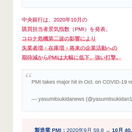
中央銀行は、2020年10月の
購買担当者景気指数（PMI）を発表。
コロナ危機第二波の影響により
失業者増・在庫増・将来の企業活動への
期待減からPMIは大幅に低下、強い打撃。
PMI takes major hit in Oct. on COVID-19 r
— yasumitsukidanews (@yasumitsukidan
製造業 PMI：
2020年9月 59.8 →
10月 40.