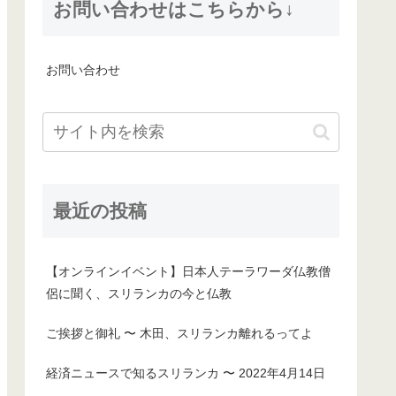
お問い合わせはこちらから↓
お問い合わせ
最近の投稿
【オンラインイベント】日本人テーラワーダ仏教僧
侶に聞く、スリランカの今と仏教
ご挨拶と御礼 〜 木田、スリランカ離れるってよ
経済ニュースで知るスリランカ 〜 2022年4月14日