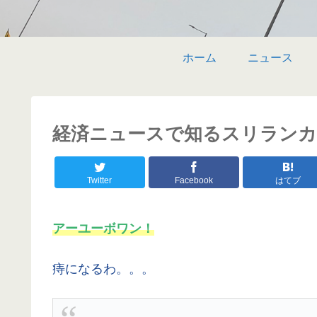
ホーム
ニュース
経済ニュースで知るスリランカ 〜 
Twitter
Facebook
はてブ
アーユーボワン！
痔になるわ。。。