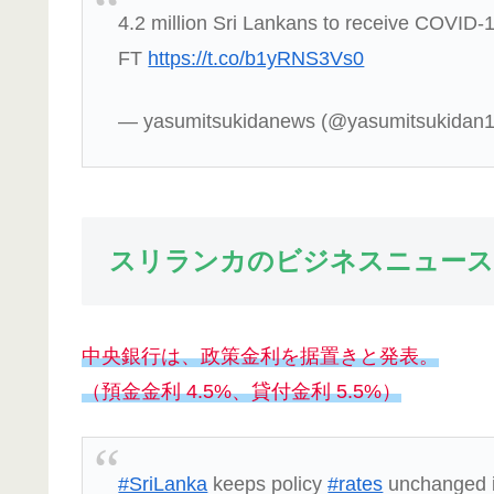
4.2 million Sri Lankans to receive COVID-19
FT
https://t.co/b1yRNS3Vs0
— yasumitsukidanews (@yasumitsukidan
スリランカのビジネスニュース
中央銀行は、政策金利を据置きと発表。
（預金金利 4.5%、貸付金利 5.5%）
#SriLanka
keeps policy
#rates
unchanged in