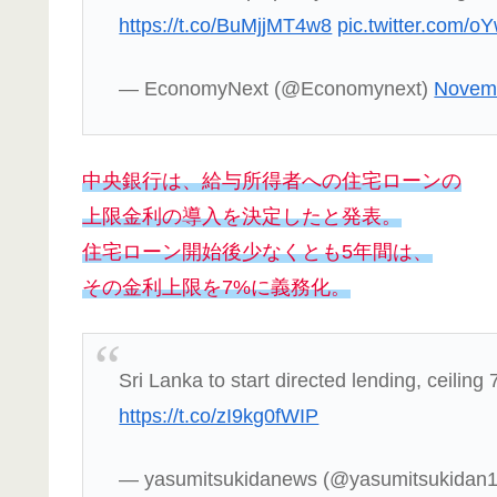
https://t.co/BuMjjMT4w8
pic.twitter.com
— EconomyNext (@Economynext)
Novemb
中央銀行は、給与所得者への住宅ローンの
上限金利の導入を決定したと発表。
住宅ローン開始後少なくとも5年間は、
その金利上限を7%に義務化。
Sri Lanka to start directed lending, ceiling
https://t.co/zI9kg0fWIP
— yasumitsukidanews (@yasumitsukidan