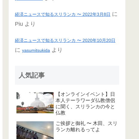
に
経済ニュースで知るスリランカ 〜 2022年3月8日
Piu
より
経済ニュースで知るスリランカ 〜 2020年10月20日
に
より
yasumitsukida
人気記事
【オンラインイベント】日
本人テーラワーダ仏教僧侶
に聞く、スリランカの今と
仏教
ご挨拶と御礼 〜 木田、スリ
ランカ離れるってよ