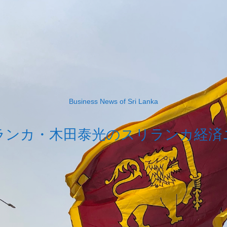
Business News of Sri Lanka
ランカ・木田泰光のスリランカ経済