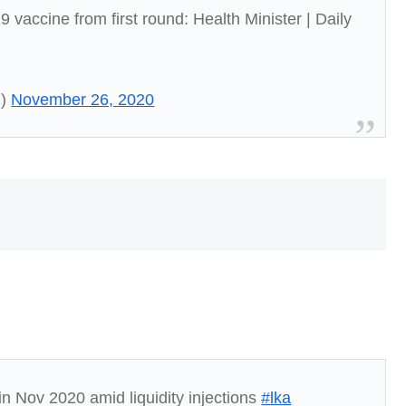
 vaccine from first round: Health Minister | Daily
1)
November 26, 2020
 Nov 2020 amid liquidity injections
#lka