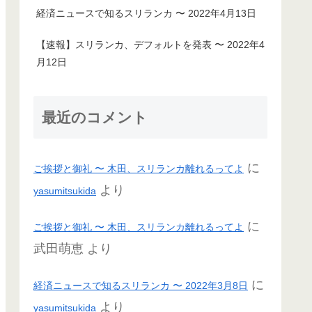
経済ニュースで知るスリランカ 〜 2022年4月13日
【速報】スリランカ、デフォルトを発表 〜 2022年4
月12日
最近のコメント
に
ご挨拶と御礼 〜 木田、スリランカ離れるってよ
より
yasumitsukida
に
ご挨拶と御礼 〜 木田、スリランカ離れるってよ
武田萌恵
より
に
経済ニュースで知るスリランカ 〜 2022年3月8日
より
yasumitsukida