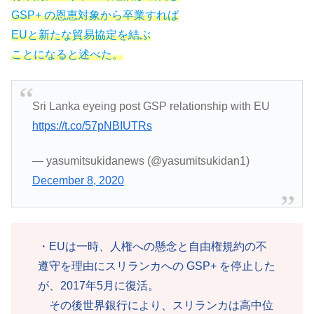
GSP+ の恩恵対象から卒業すれば
EUと新たな貿易協定を結ぶ
ことになると述べた。
Sri Lanka eyeing post GSP relationship with EU
https://t.co/57pNBIUTRs
— yasumitsukidanews (@yasumitsukidan1)
December 8, 2020
・EUは一時、人権への懸念と自由権規約の不
遵守を理由にスリランカへの GSP+ を停止した
が、2017年5月に復活。
その後世界銀行により、スリランカは高中位