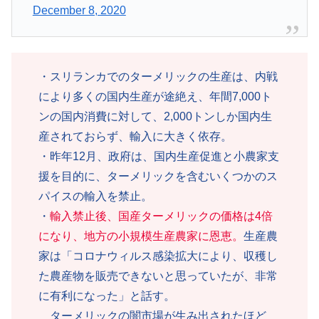
December 8, 2020
・スリランカでのターメリックの生産は、内戦
により多くの国内生産が途絶え、年間7,000ト
ンの国内消費に対して、2,000トンしか国内生
産されておらず、輸入に大きく依存。
・昨年12月、政府は、国内生産促進と小農家支
援を目的に、ターメリックを含むいくつかのス
パイスの輸入を禁止。
・
輸入禁止後、国産ターメリックの価格は4倍
になり、地方の小規模生産農家に恩恵。
生産農
家は「コロナウィルス感染拡大により、収穫し
た農産物を販売できないと思っていたが、非常
に有利になった」と話す。
ターメリックの闇市場が生み出されたほど