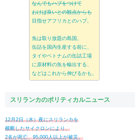
なんでもハブをつけて
おけば良いとの観点からも
目指せアフリカとのハブ。
魚は取り放題の島国。
缶詰を国内生産する前に、
タイやベトナムの缶詰工場
に原材料の魚を輸出する、
などはこれから伸びるかも。
スリランカのポリティカルニュース
12月2日（水）夜にスリランカを
横断したサイクロンにより、
2名が死亡、95,000人以上が被災。