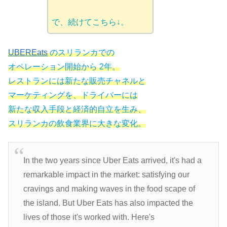
で、続けてこちら↓。
UBEREats
のスリランカでの
オペレーション開始から 2年。
レストランには新たな販売チャネルと
マーケティングを、ドライバーには
新たな収入手段と経済的自立を生み、
スリランカの飲食業界に大きな変化。
In the two years since Uber Eats arrived, it's had a
remarkable impact in the market: satisfying our
cravings and making waves in the food scape of
the island. But Uber Eats has also impacted the
lives of those it's worked with. Here's