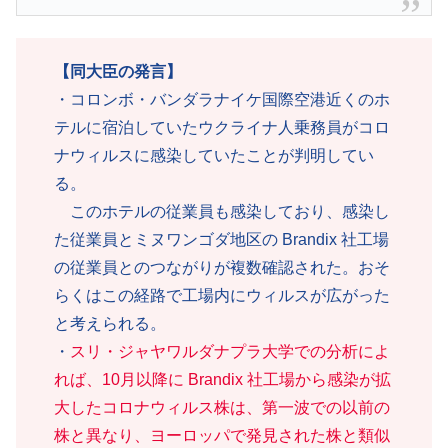
【同大臣の発言】
・コロンボ・バンダラナイケ国際空港近くのホ
テルに宿泊していたウクライナ人乗務員がコロ
ナウィルスに感染していたことが判明してい
る。
このホテルの従業員も感染しており、感染し
た従業員とミヌワンゴダ地区の Brandix 社工場
の従業員とのつながりが複数確認された。おそ
らくはこの経路で工場内にウィルスが広がった
と考えられる。
・
スリ・ジャヤワルダナプラ大学での分析によ
れば、10月以降に Brandix 社工場から感染が拡
大したコロナウィルス株は、第一波での以前の
株と異なり、ヨーロッパで発見された株と類似