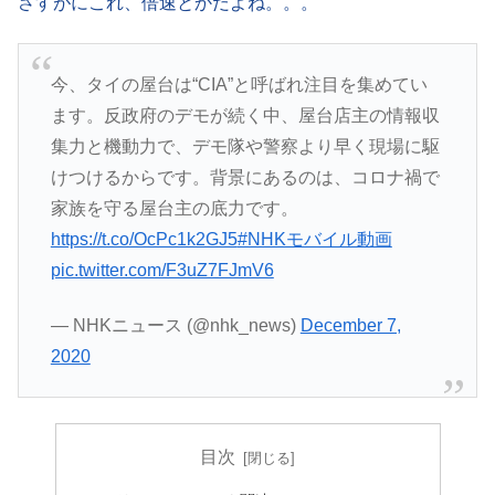
さすがにこれ、倍速とかだよね。。。
今、タイの屋台は“CIA”と呼ばれ注目を集めてい
ます。反政府のデモが続く中、屋台店主の情報収
集力と機動力で、デモ隊や警察より早く現場に駆
けつけるからです。背景にあるのは、コロナ禍で
家族を守る屋台主の底力です。
https://t.co/OcPc1k2GJ5
#NHKモバイル動画
pic.twitter.com/F3uZ7FJmV6
— NHKニュース (@nhk_news)
December 7,
2020
目次