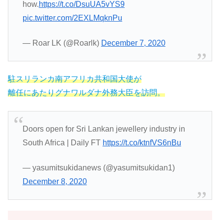
how.
https://t.co/DsuUA5vYS9
pic.twitter.com/2EXLMqknPu
— Roar LK (@Roarlk)
December 7, 2020
駐スリランカ南アフリカ共和国大使が
離任にあたりグナワルダナ外務大臣を訪問。
Doors open for Sri Lankan jewellery industry in
South Africa | Daily FT
https://t.co/ktnfVS6nBu
— yasumitsukidanews (@yasumitsukidan1)
December 8, 2020