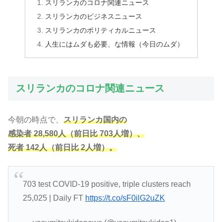
スリランカのコロナ関連ニュース
スリランカのビジネスニュース
スリランカのポリティカルニュース
人生にはムダも必要、な情報（今日のムダ）
スリランカのコロナ関連ニュース
今朝の時点で、
スリランカ国内の
感染者
2
8
,
5
8
0
人（前日比 703人増）、
死者 142人（前日比 2人増）。
703 test COVID-19 positive, triple clusters reach
25,025 | Daily FT
https://t.co/sF0ilG2uZK