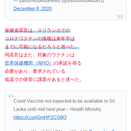
— yasumitsukidanews (@yasumitsukidan1)
December 8, 2020
保健省高官は、スリランカでの
コロナワクチンの接種は来年半ば
までに可能になるだろうと述べた。
同高官はまた、対象のワクチンは
世界保健機関（WHO）
の承認を得る
必要があり、要求されている
低温での保管に課題があると述べた。
Covid Vaccine not expected to be available in Sri
Lanka until mid next year – Health Ministry
https://t.co/jGmHP2CQ8Q