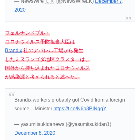
— NewsWire 🇱🇰 (@NewsWireLK)
December 7,
2020
フェルナンドプル・
コロナウィルス予防担当大臣は
Brandix
社のアパレル工場から発生
したミヌワンゴダ地区クラスターは、
国外から持ち込まれたコロナウィルス
が感染源と考えられると述べた。
Brandix workers probably got Covid from a foreign
source – Minister
https://t.co/N6b3PINqgY
— yasumitsukidanews (@yasumitsukidan1)
December 8, 2020