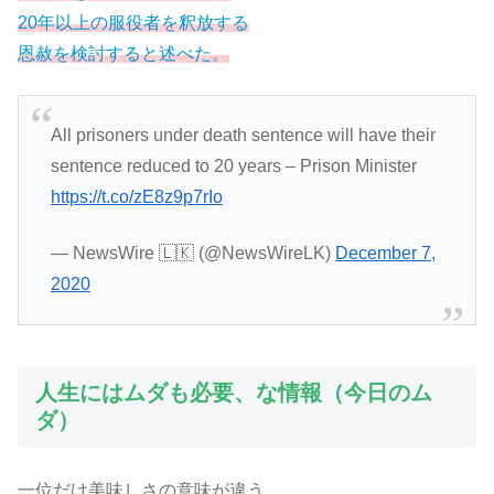
20年以上の服役者を釈放する
恩赦を検討すると述べた。
All prisoners under death sentence will have their
sentence reduced to 20 years – Prison Minister
https://t.co/zE8z9p7rIo
— NewsWire 🇱🇰 (@NewsWireLK)
December 7,
2020
人生にはムダも必要、な情報（今日のム
ダ）
一位だけ美味しさの意味が違う。