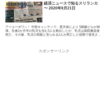
経済ニュースで知るスリランカ
スリランカニュース
〜 2020年9月21日
アーユーボワン！ 中部キャンディで、悪天候により 5階建ビルが倒
壊。生後1か月半の乳児を含む3人を救出したが、乳児は病院搬送後
死亡。その後、乳児の両親と見られる2人が死亡した状態で発見され
た。 Kida 悪天候でビ...
スポンサーリンク