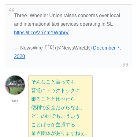
Three- Wheeler Union raises concerns over local
and international taxi services operating in SL
https://t.co/VhYmYWqhrV
— NewsWire 🇱🇰 (@NewsWireLK)
December 7,
2020
そんなこと言っても
普通にトゥクトゥクに
乗ることと比べたら
Kida
便利で安全だからなぁ。
どこの国でもこういう
ことばっか主張する
業界団体がありますねぇ。