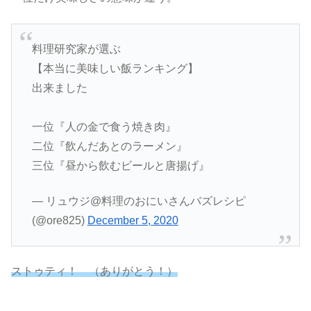
料理研究家が選ぶ
【本当に美味しい飯ランキング】
出来ました
一位『人の金で食う焼き肉』
二位『飲んだあとのラーメン』
三位『昼から飲むビールと唐揚げ』
— リュウジ@料理のおにいさんバズレシピ
(@ore825)
December 5, 2020
ストゥティ！ （ありがとう！）