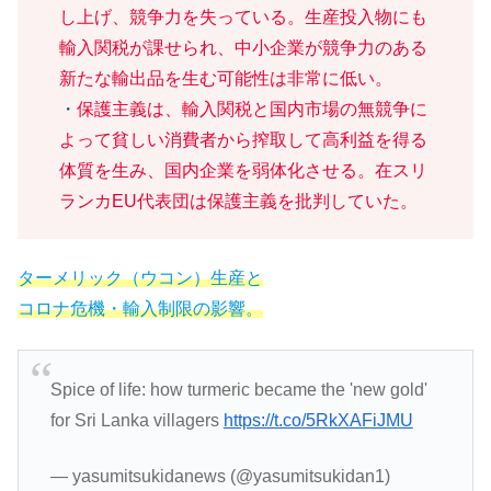
し上げ、競争力を失っている。生産投入物にも
輸入関税が課せられ、中小企業が競争力のある
新たな輸出品を生む可能性は非常に低い。
・
保護主義は、輸入関税と国内市場の無競争に
よって貧しい消費者から搾取して高利益を得る
体質を生み、国内企業を弱体化させる。在スリ
ランカEU代表団は保護主義を批判していた。
ターメリック（ウコン）生産と
コロナ危機・輸入制限の影響。
Spice of life: how turmeric became the 'new gold'
for Sri Lanka villagers
https://t.co/5RkXAFiJMU
— yasumitsukidanews (@yasumitsukidan1)