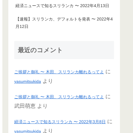
経済ニュースで知るスリランカ 〜 2022年4月13日
【速報】スリランカ、デフォルトを発表 〜 2022年4
月12日
最近のコメント
に
ご挨拶と御礼 〜 木田、スリランカ離れるってよ
より
yasumitsukida
に
ご挨拶と御礼 〜 木田、スリランカ離れるってよ
武田萌恵
より
に
経済ニュースで知るスリランカ 〜 2022年3月8日
より
yasumitsukida