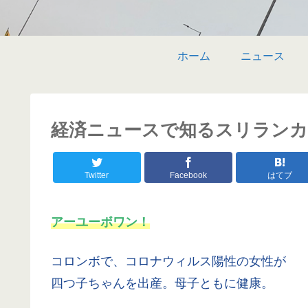
ホーム
ニュース
経済ニュースで知るスリランカ 〜 
Twitter
Facebook
はてブ
アーユーボワン！
コロンボで、コロナウィルス陽性の女性が
四つ子ちゃんを出産。母子ともに健康。