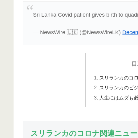
Sri Lanka Covid patient gives birth to qua
— NewsWire 🇱🇰 (@NewsWireLK)
Decem
目
スリランカのコ
スリランカのビ
人生にはムダも
スリランカのコロナ関連ニュー