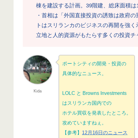
棟を建設する計画。39階建、総床面積は
・首相は「外国直接投資の誘致は政府の
トはスリランカのビジネスの再開を強く
立地と人的資源がもたらす多くの投資チ
ポートシティの開発・投資の
具体的なニュース。
Kida
LOLC と Browns Investments
はスリランカ国内での
ホテル買収を発表したところ。
攻めていますねぇ。
【参考】
12月16日のニュース