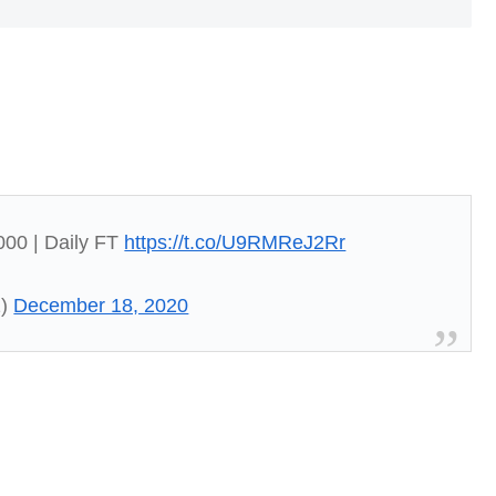
000 | Daily FT
https://t.co/U9RMReJ2Rr
1)
December 18, 2020