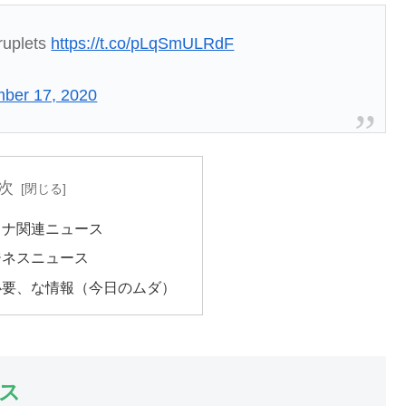
druplets
https://t.co/pLqSmULRdF
ber 17, 2020
次
ロナ関連ニュース
ジネスニュース
必要、な情報（今日のムダ）
ス