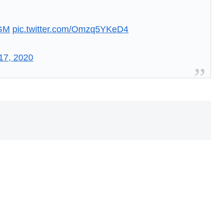
VGM
pic.twitter.com/Omzq5YKeD4
17, 2020