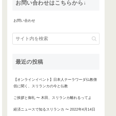
お問い合わせはこちらから↓
お問い合わせ
最近の投稿
【オンラインイベント】日本人テーラワーダ仏教僧
侶に聞く、スリランカの今と仏教
ご挨拶と御礼 〜 木田、スリランカ離れるってよ
経済ニュースで知るスリランカ 〜 2022年4月14日