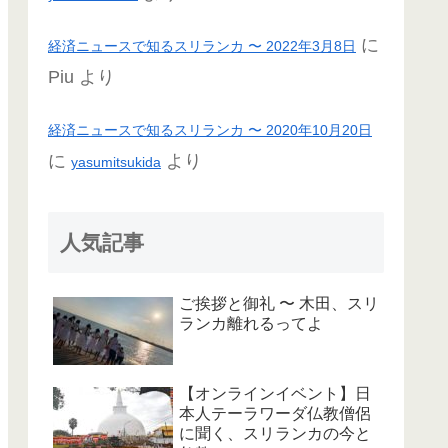
に
経済ニュースで知るスリランカ 〜 2022年3月8日
Piu
より
経済ニュースで知るスリランカ 〜 2020年10月20日
に
より
yasumitsukida
人気記事
ご挨拶と御礼 〜 木田、スリ
ランカ離れるってよ
【オンラインイベント】日
本人テーラワーダ仏教僧侶
に聞く、スリランカの今と