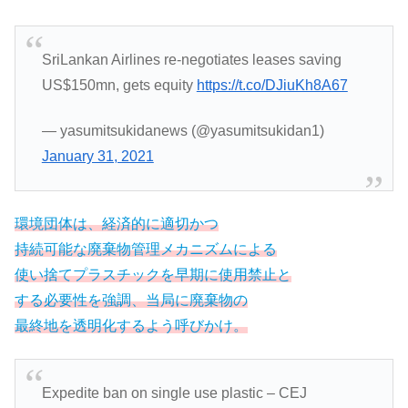
SriLankan Airlines re-negotiates leases saving
US$150mn, gets equity
https://t.co/DJiuKh8A67
— yasumitsukidanews (@yasumitsukidan1)
January 31, 2021
環境団体は、経済的に適切かつ
持続可能な廃棄物管理メカニズムによる
使い捨てプラスチックを早期に使用禁止と
する必要性を強調、当局に廃棄物の
最終地を透明化するよう呼びかけ。
Expedite ban on single use plastic – CEJ