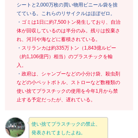
シートと2,000万枚の買い物用ビニール袋を捨
てている。これらのリサイクルはほぼゼロ。
・
ゴミは1日に約7,500トン発生しており、自治
体が回収しているのは半分のみ。残りは投棄さ
れ、河川や海などに蓄積されている。
・
スリランカは約335万トン（1,843億ルピー
（約1,106億円）相当）のプラスチックを輸
入。
・
政府は、シャンプーなどの小分け袋、殺虫剤
などの小ペットボトル、ストローなど数種類の
使い捨てプラスチックの使用を今年1月から禁
止する予定だったが、遅れている。
使い捨てプラスチックの禁止、
発表されてましたよね。