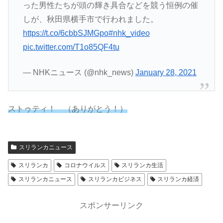
った男性たちが頭の輝き具合などを競う恒例の催
しが、秋田県横手市で行われました。
https://t.co/6cbbSJMGpo
#nhk_video
pic.twitter.com/T1o85QF4tu
— NHKニュース (@nhk_news)
January 28, 2021
ストゥティ！ （ありがとう！）
スリランカニュース
スリランカ
コロナウイルス
スリランカ生活
スリランカニュース
スリランカビジネス
スリランカ経済
スポンサーリンク