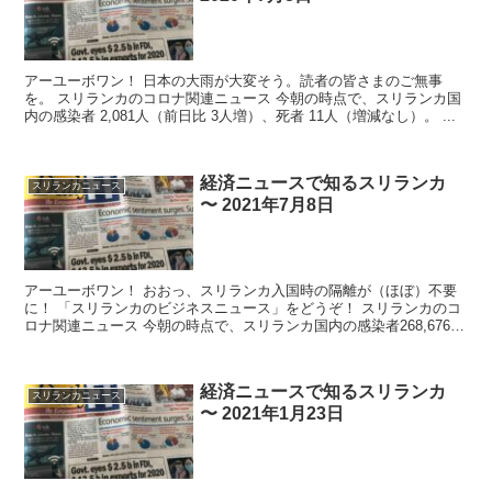
アーユーボワン！ 日本の大雨が大変そう。読者の皆さまのご無事
を。 スリランカのコロナ関連ニュース 今朝の時点で、スリランカ国
内の感染者 2,081人（前日比 3人増）、死者 11人（増減なし）。 ...
経済ニュースで知るスリランカ
スリランカニュース
〜 2021年7月8日
アーユーボワン！ おおっ、スリランカ入国時の隔離が（ほぼ）不要
に！ 「スリランカのビジネスニュース」をどうぞ！ スリランカのコ
ロナ関連ニュース 今朝の時点で、スリランカ国内の感染者268,676人
（前日比1,243...
経済ニュースで知るスリランカ
スリランカニュース
〜 2021年1月23日