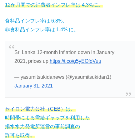
12か月間での消費者インフレ率は 4.3%に。
食料品インフレ率は 6.8%、
非食料品インフレ率は 1.4% に。
Sri Lanka 12-month inflation down in January
2021, prices up
https://t.co/g5yEOfoVuu
— yasumitsukidanews (@yasumitsukidan1)
January 31, 2021
セイロン電力公社（CEB）
は、
時間帯による需給ギャップを利用した
揚水水力発電所運営の事前調査の
許可を取得。