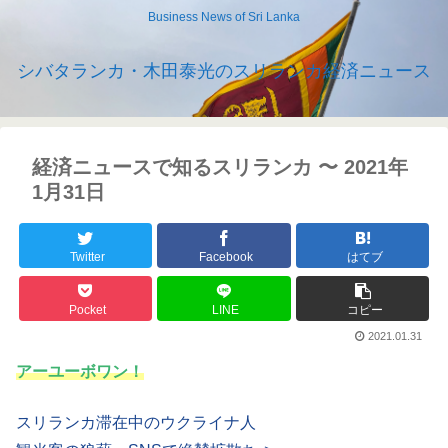
Business News of Sri Lanka
シバタランカ・木田泰光のスリランカ経済ニュース
経済ニュースで知るスリランカ 〜 2021年
1月31日
Twitter
Facebook
はてブ
Pocket
LINE
コピー
2021.01.31
アーユーボワン！
スリランカ滞在中のウクライナ人