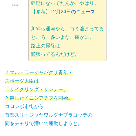
延期になってたんか、やはり。
Kida
【参考】
12月24日のニュース
川やら運河やら、ゴミ溜まってる
ところ、多いよな、確かに。
路上の掃除は
頑張ってるんだけど。
ナマル・ラージャパクサ青年・
スポーツ大臣は
「サイクリング・サンデー」
と題したイニシアチブを開始。
コロンボ市街から
首都スリ・ジャヤワルダナプラコッテの
間をチャリで漕いで運動しようと。