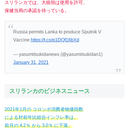
スリランカでは、大統領は使用を許可、
保健当局の承認を待っている。
Russia permits Lanka to produce Sputnik V
Vaccine
https://t.co/q1DQf16bXd
— yasumitsukidanews (@yasumitsukidan1)
January 31, 2021
スリランカのビジネスニュース
2021年1月の コロンボ消費者物価指数
による対前年比総合インフレ率は、
前月の 4.2％ から 3.0％ に下落。