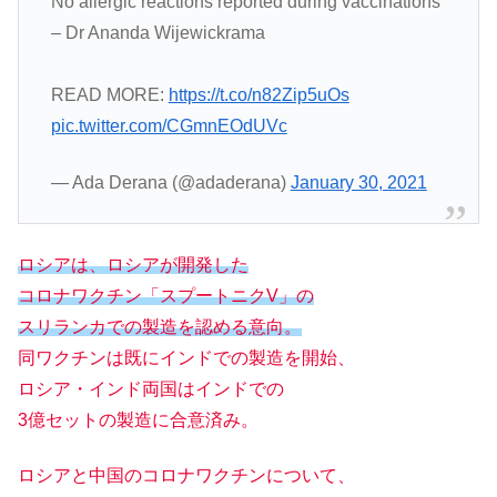
No allergic reactions reported during vaccinations
– Dr Ananda Wijewickrama
READ MORE:
https://t.co/n82Zip5uOs
pic.twitter.com/CGmnEOdUVc
— Ada Derana (@adaderana)
January 30, 2021
ロシアは、ロシアが開発した
コロナワクチン「スプートニクV」の
スリランカでの製造を認める意向。
同ワクチンは既にインドでの製造を開始、
ロシア・インド両国はインドでの
3億セットの製造に合意済み。
ロシアと中国のコロナワクチンについて、