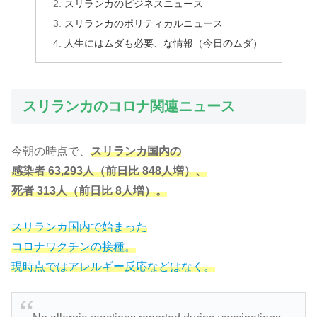
スリランカのビジネスニュース
スリランカのポリティカルニュース
人生にはムダも必要、な情報（今日のムダ）
スリランカのコロナ関連ニュース
今朝の時点で、
スリランカ国内の
感染者 63,293人（前日比 848人増）、
死者 313人（前日比 8人増）。
スリランカ国内で始まった
コロナワクチンの接種。
現時点ではアレルギー反応などはなく。