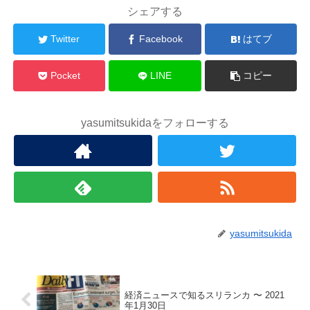
シェアする
Twitter
Facebook
はてブ
Pocket
LINE
コピー
yasumitsukidaをフォローする
yasumitsukida
経済ニュースで知るスリランカ 〜 2021
年1月30日