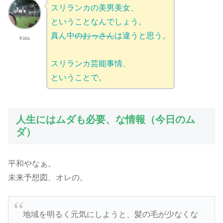
スリランカの美男美女、
ということなんでしょう。
真ん中
のおっさん
は違うと思う。
Kida
スリランカ芸能事情、
ということで。
人生にはムダも必要、な情報（今日のム
ダ）
平和やなぁ。
未来予想図、オレの。
地域を明るく元気にしようと、髪の毛が少なくな