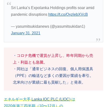
Sri Lanka’s Expolanka Holdings profits soar amid
pandemic disruptions
https://t.co/QyzlebXVcB
— yasumitsukidanews (@yasumitsukidan1)
January 31, 2021
・
コロナ危機で運賃が上昇し、昨年同期から売
上・利益とも急騰。
・同社は「通常ビジネスの回復、個人用保護具
（PPE）の輸送など多くの要因が業績を牽引。
北米向けが業績に最も貢献した」と発表。
エネルギー大手
Lanka IOC PLC (LIOC)
は
2020年第三四半期（10〜12月）の