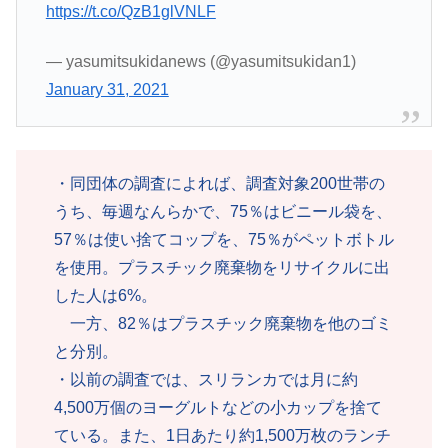
https://t.co/QzB1glVNLF
— yasumitsukidanews (@yasumitsukidan1)
January 31, 2021
・同団体の調査によれば、調査対象200世帯の
うち、毎週なんらかで、75％はビニール袋を、
57％は使い捨てコップを、75％がペットボトル
を使用。プラスチック廃棄物をリサイクルに出
した人は6%。
一方、82％はプラスチック廃棄物を他のゴミ
と分別。
・以前の調査では、スリランカでは月に約
4,500万個のヨーグルトなどの小カップを捨て
ている。また、1日あたり約1,500万枚のランチ