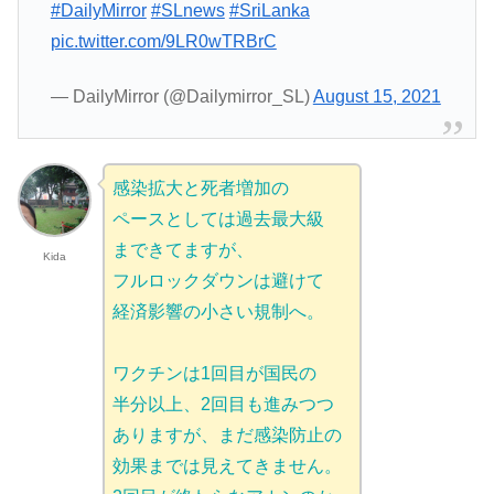
#DailyMirror
#SLnews
#SriLanka
pic.twitter.com/9LR0wTRBrC
— DailyMirror (@Dailymirror_SL)
August 15, 2021
感染拡大と死者増加の
ペースとしては過去最大級
まできてますが、
Kida
フルロックダウンは避けて
経済影響の小さい規制へ。
ワクチンは1回目が国民の
半分以上、2回目も進みつつ
ありますが、まだ感染防止の
効果までは見えてきません。