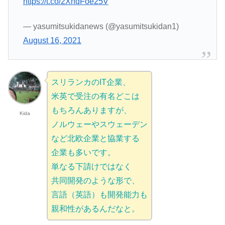
https://t.co/2XhqFoe25V
— yasumitsukidanews (@yasumitsukidan1)
August 16, 2021
スリランカのIT企業、
米英で受注の有名どこは
もちろんありますが、
Kida
ノルウェーやスウェーデン
など北欧企業と協業する
企業も多いです。
単なる下請けではなく
共同開発のような形で、
言語（英語）も開発能力も
親和性があるんだなと。