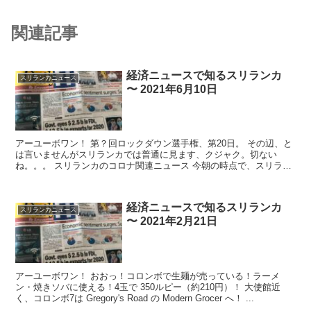
関連記事
経済ニュースで知るスリランカ
スリランカニュース
〜 2021年6月10日
アーユーボワン！ 第？回ロックダウン選手権、第20日。 その辺、と
は言いませんがスリランカでは普通に見ます、クジャク。切ない
ね。。。 スリランカのコロナ関連ニュース 今朝の時点で、スリラン
カ国内...
経済ニュースで知るスリランカ
スリランカニュース
〜 2021年2月21日
アーユーボワン！ おおっ！コロンボで生麺が売っている！ラーメ
ン・焼きソバに使える！4玉で 350ルピー（約210円）！ 大使館近
く、コロンボ7は Gregory's Road の Modern Grocer へ！ ...