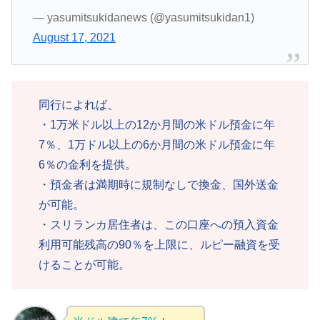
— yasumitsukidanews (@yasumitsukidan1)
August 17, 2021
同行によれば、
・1万米ドル以上の12か月間の米ドル預金に年
7％、1万ドル以上の6か月間の米ドル預金に年
6％の金利を提供。
・預金者は満期時に規制なしで換金、国外送金
が可能。
・スリランカ居住者は、この口座への預入資金
利用可能残高の90％を上限に、ルピー融資を受
けることが可能。