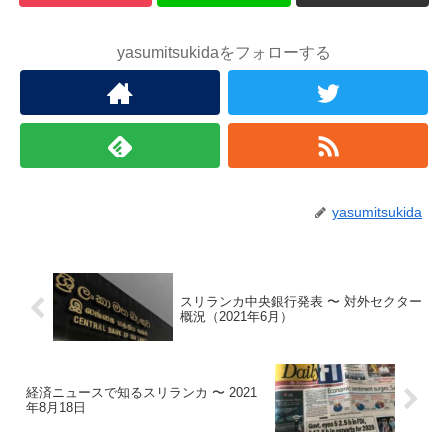
yasumitsukidaをフォローする
yasumitsukida
スリランカ中央銀行発表 〜 対外セクター
概況（2021年6月）
経済ニュースで知るスリランカ 〜 2021
年8月18日