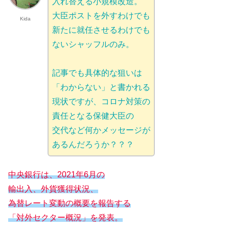
入れ替える小規模改造。
大臣ポストを外すわけでも
Kida
新たに就任させるわけでも
ないシャッフルのみ。
記事でも具体的な狙いは
「わからない」と書かれる
現状ですが、コロナ対策の
責任となる保健大臣の
交代など何かメッセージが
あるんだろうか？？？
中央銀行は、2021年6月の
輸出入、外貨獲得状況、
為替レート変動の概要を報告する
「対外セクター概況」を発表。