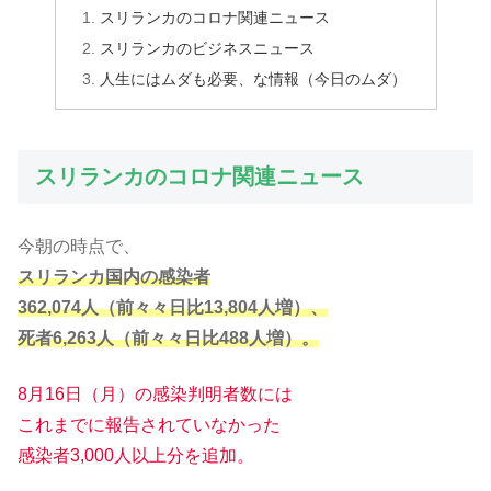
スリランカのコロナ関連ニュース
スリランカのビジネスニュース
人生にはムダも必要、な情報（今日のムダ）
スリランカのコロナ関連ニュース
今朝の時点で、
スリランカ国内の感染者
362,074人
（
前
々
々
日
比13,804人増）、
死者6,263人
（前
々
々
日比488人増）。
8月16日（月）の感染判明者数には
これまでに報告されていなかった
感染者3,000人以上分を追加。