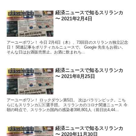
経済ニュースで知るスリランカ
スリランカニュース
〜 2021年2月4日
アーユーボワン！ 今日 2月4日（木）、73回目のスリランカ独立記念
日！ 関連記事をポリティカルニュースで。 Google 先生もお祝い。
そんな日はお酒販売禁止。お酒に飲まれち...
経済ニュースで知るスリランカ
スリランカニュース
〜 2021年8月25日
アーユーボワン！ ロックダウン第5日。 次はパラリンピック。こち
らにもスリランカ🇱🇰選手団。 スリランカのコロナ関連ニュース 今
朝の時点で、スリランカ国内の感染者398,801人（前日比4,44...
経済ニュースで知るスリランカ
スリランカニュース
〜 2020年11月30日