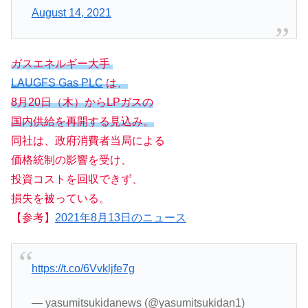
August 14, 2021
ガスエネルギー大手
LAUGFS Gas PLC
は、
8月20日（木）からLPガスの
国内供給を再開する見込み。
同社は、政府消費者当局による
価格統制の影響を受け、
投資コストを回収できず、
損失を被っている。
【参考】
2021年8月13日のニュース
https://t.co/6Vvkljfe7g
— yasumitsukidanews (@yasumitsukidan1)