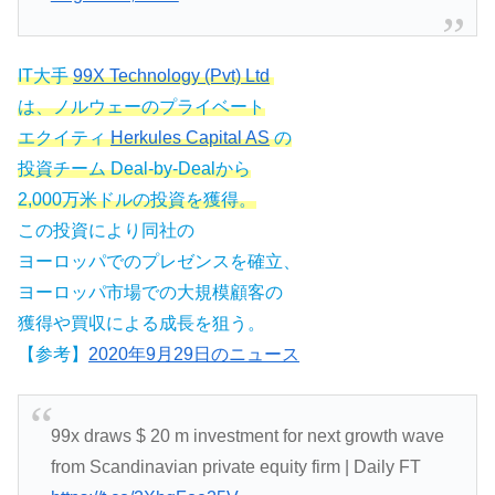
IT大手
99X Technology (Pvt) Ltd
は、ノルウェーのプライベート
エクイティ
Herkules Capital AS
の
投資チーム Deal-by-Dealから
2,000万米ドルの投資を獲得。
この投資により同社の
ヨーロッパでのプレゼンスを確立、
ヨーロッパ市場での大規模顧客の
獲得や買収による成長を狙う。
【参考】
2020年9月29日のニュース
99x draws $ 20 m investment for next growth wave
from Scandinavian private equity firm | Daily FT