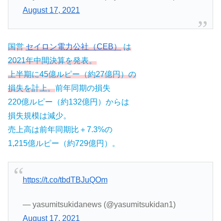
August 17, 2021
国営
セイロン電力公社（CEB）
は
2021年中間決算を発表。
上半期に45億ルピー（約27億円）の
損失を計上。
前年同期の損失
220億ルピー（約132億円）からは
損失規模は減少。
売上高は前年同期比＋7.3%の
1,215億ルピー（約729億円）。
https://t.co/tbdTBJuQOm
— yasumitsukidanews (@yasumitsukidan1)
August 17, 2021