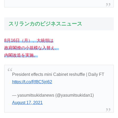
スリランカのビジネスニュース
8月16日（月）、大統領は
政府閣僚の小規模な入替え、
内閣改造を実施。
President effects mini Cabinet reshuffle | Daily FT
https://t.co/Rf8C5jri62
— yasumitsukidanews (@yasumitsukidan1)
August 17, 2021