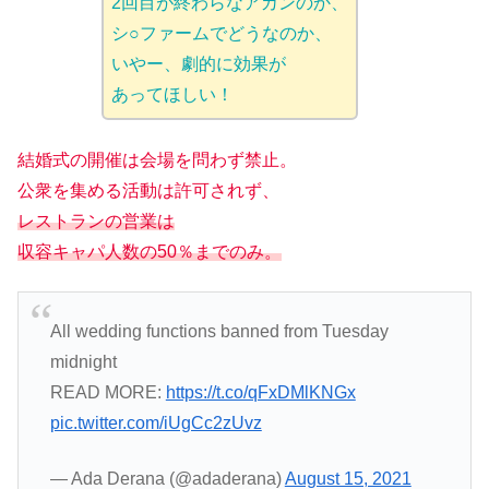
2回目が終わらなアカンのか、
シ○ファームでどうなのか、
いやー、劇的に効果が
あってほしい！
結婚式の開催は会場を問わず禁止。
公衆を集める活動は許可されず、
レストランの営業は
収容キャパ人数の50％までのみ。
All wedding functions banned from Tuesday
midnight
READ MORE:
https://t.co/qFxDMlKNGx
pic.twitter.com/iUgCc2zUvz
— Ada Derana (@adaderana)
August 15, 2021