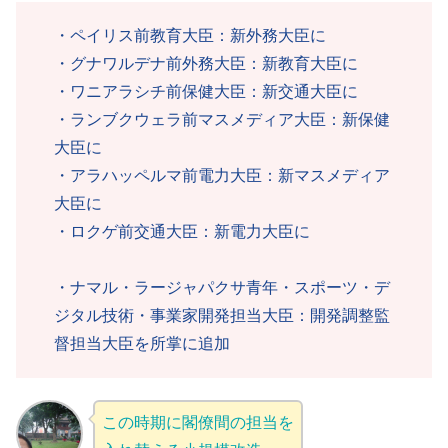
・ペイリス前教育大臣：新外務大臣に
・グナワルデナ前外務大臣：新教育大臣に
・ワニアラシチ前保健大臣：新交通大臣に
・ランブクウェラ前マスメディア大臣：新保健
大臣に
・アラハッペルマ前電力大臣：新マスメディア
大臣に
・ロクゲ前交通大臣：新電力大臣に
・ナマル・ラージャパクサ青年・スポーツ・デ
ジタル技術・事業家開発担当大臣：開発調整監
督担当大臣を所掌に追加
この時期に閣僚間の担当を