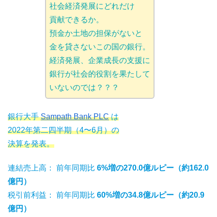
社会経済発展にどれだけ
貢献できるか。
預金か土地の担保がないと
金を貸さないこの国の銀行。
経済発展、企業成長の支援に
銀行が社会的役割を果たして
いないのでは？？？
銀行大手
Sampath Bank PLC
は
2022年第二四半期（4〜6月）の
決算を発表。
連結売上高： 前年同期比
6%増の270.0億ルピー（約162.0
億円）
税引前利益： 前年同期比
60%増の34.8億ルピー（約20.9
億円）