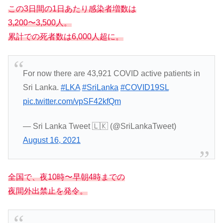
この3日間の1日あたり感染者増数は
3,200〜3,500人。
累計での死者数は6,000人超に。
For now there are 43,921 COVID active patients in
Sri Lanka.
#LKA
#SriLanka
#COVID19SL
pic.twitter.com/vpSF42kfQm
— Sri Lanka Tweet 🇱🇰 (@SriLankaTweet)
August 16, 2021
全国で、夜10時〜早朝4時までの
夜間外出禁止を発令。