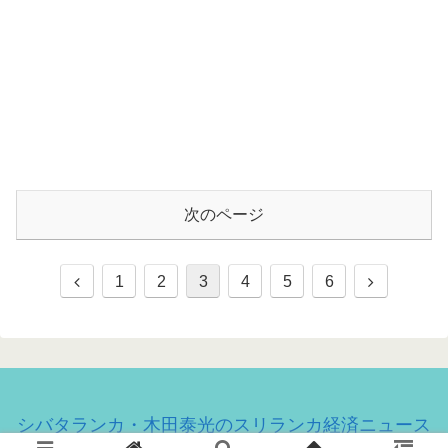
次のページ
1
2
3
4
5
6
シバタランカ・木田泰光のスリランカ経済ニュース