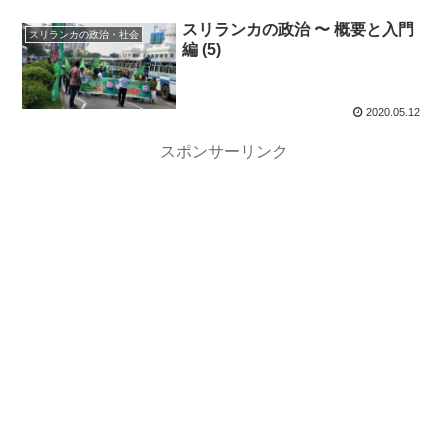
スリランカの政治 〜 概要と入門
スリランカの政治・社会
編 (5)
2020.05.12
スポンサーリンク