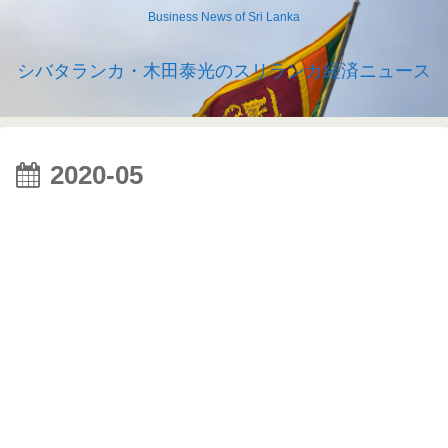
Business News of Sri Lanka
シバタランカ・木田泰光のスリランカ経済ニュース
2020-05