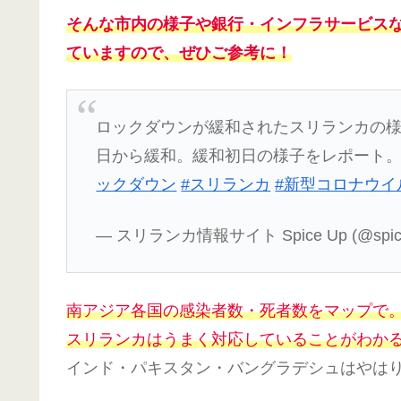
そんな市内の様子や銀行・インフラサービス
ていますので、ぜひご参考に！
ロックダウンが緩和されたスリランカの様
日から緩和。緩和初日の様子をレポート
ックダウン
#スリランカ
#新型コロナウイ
— スリランカ情報サイト Spice Up (@spiceu
南アジア各国の感染者数・死者数をマップで
スリランカはうまく対応していることがわか
インド・パキスタン・バングラデシュはやは