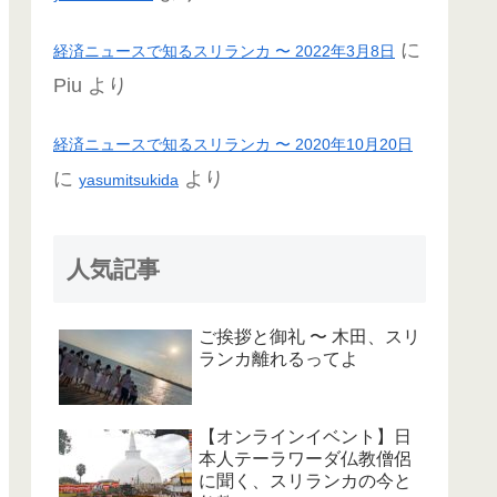
に
経済ニュースで知るスリランカ 〜 2022年3月8日
Piu
より
経済ニュースで知るスリランカ 〜 2020年10月20日
に
より
yasumitsukida
人気記事
ご挨拶と御礼 〜 木田、スリ
ランカ離れるってよ
【オンラインイベント】日
本人テーラワーダ仏教僧侶
に聞く、スリランカの今と