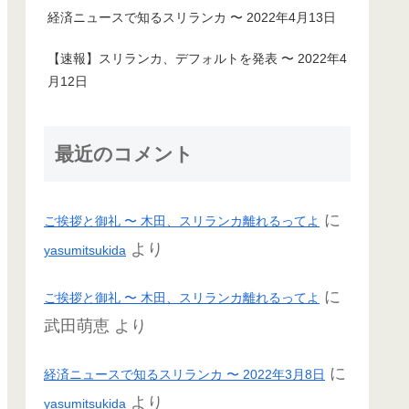
経済ニュースで知るスリランカ 〜 2022年4月13日
【速報】スリランカ、デフォルトを発表 〜 2022年4
月12日
最近のコメント
に
ご挨拶と御礼 〜 木田、スリランカ離れるってよ
より
yasumitsukida
に
ご挨拶と御礼 〜 木田、スリランカ離れるってよ
武田萌恵
より
に
経済ニュースで知るスリランカ 〜 2022年3月8日
より
yasumitsukida