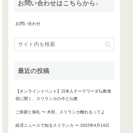
お問い合わせはこちらから↓
お問い合わせ
最近の投稿
【オンラインイベント】日本人テーラワーダ仏教僧
侶に聞く、スリランカの今と仏教
ご挨拶と御礼 〜 木田、スリランカ離れるってよ
経済ニュースで知るスリランカ 〜 2022年4月14日