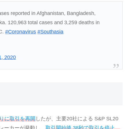
ses reported in Afghanistan, Bangladesh,
ka. 120,963 total cases and 3,259 deaths in
TC.
#Coronavirus
#Southasia
1, 2020
ぶりに取引を再開
したが、主要20社による S&P SL20
ブレーカーが発動し、
取引開始後 38秒で取引を停止。