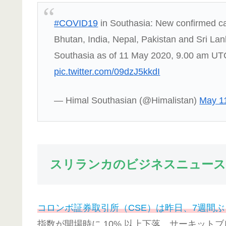
#COVID19
in Southasia: New confirmed ca
Bhutan, India, Nepal, Pakistan and Sri Lan
Southasia as of 11 May 2020, 9.00 am U
pic.twitter.com/09dzJ5kkdI
— Himal Southasian (@Himalistan)
May 1
スリランカのビジネスニュース
コロンボ証券取引所（CSE）は昨日、7週間
指数が開場時に 10% 以上下落、サーキット