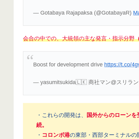
— Gotabaya Rajapaksa (@GotabayaR)
Ma
会合の中での、大統領の主な発言・指示分野
Boost for development drive
https://t.co/4
— yasumitsukida🇱🇰 商社マン@スリランカ 
・これらの開発は、
国外からのローンを
続。
・
コロンボ港
の東部・西部ターミナルの