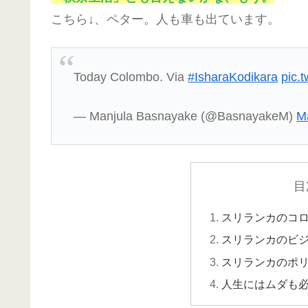
こちら↓、ペター。人も車も出ています。
Today Colombo. Via
#IsharaKodikara
pic.
— Manjula Basnayake (@BasnayakeM)
M
目
スリランカのコ
スリランカのビ
スリランカのポ
人生にはムダも