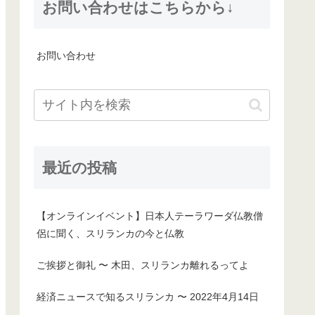
お問い合わせはこちらから↓
お問い合わせ
最近の投稿
【オンラインイベント】日本人テーラワーダ仏教僧
侶に聞く、スリランカの今と仏教
ご挨拶と御礼 〜 木田、スリランカ離れるってよ
経済ニュースで知るスリランカ 〜 2022年4月14日