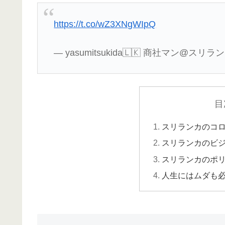
https://t.co/wZ3XNgWIpQ
— yasumitsukida🇱🇰 商社マン@スリランカ 
目
スリランカのコ
スリランカのビ
スリランカのポ
人生にはムダも