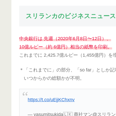
スリランカのビジネスニュース
中央銀行は 先週（2020年6月8日〜12日）、
10億ルピー（約 6億円）相当の紙幣を印刷。
これまでに 2,425.7億ルピー（1,455億円）
＊「これまでに」の部分、「so far」としか
いつからかの総額かが不明。
https://t.co/uEjjKChxnv
— yasumitsukida🇱🇰 商社マン@スリランカ 