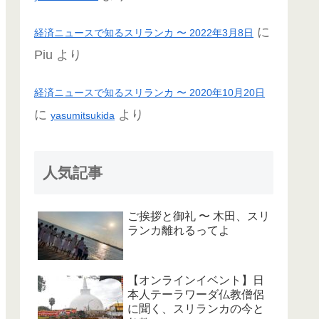
に
経済ニュースで知るスリランカ 〜 2022年3月8日
Piu
より
経済ニュースで知るスリランカ 〜 2020年10月20日
に
より
yasumitsukida
人気記事
ご挨拶と御礼 〜 木田、スリ
ランカ離れるってよ
【オンラインイベント】日
本人テーラワーダ仏教僧侶
に聞く、スリランカの今と