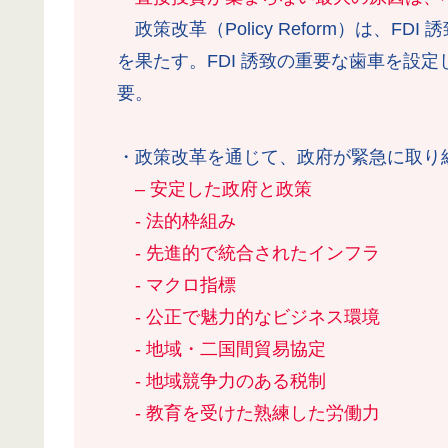
政策改革（Policy Reform）は、F
を果たす。FDI 誘致の重要な歯車を設
要。
・政策改革を通じて、政府が緊急に取り
– 安定した政府と政策
- 法的枠組み
- 先進的で統合されたインフラ
- マクロ指標
- 公正で魅力的なビジネス環境
- 地域・二国間貿易協定
- 地域競争力のある税制
- 教育を受けた熟練した労働力