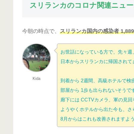
スリランカのコロナ関連ニュー
今朝の時点で、
スリランカ国内の感染者 1,88
お世話になっている方で、先々週
日本からスリランカに帰国されて
Kida
到着から 2週間、高級ホテルで検
部屋から 1歩も出られないそうで
廊下には CCTVカメラ、軍の見回
ようやくホテルから出た今も、さら
8月からはこれも改善されますよ