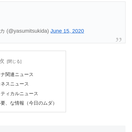
(@yasumitsukida)
June 15, 2020
次
ロナ関連ニュース
ジネスニュース
リティカルニュース
必要、な情報（今日のムダ）