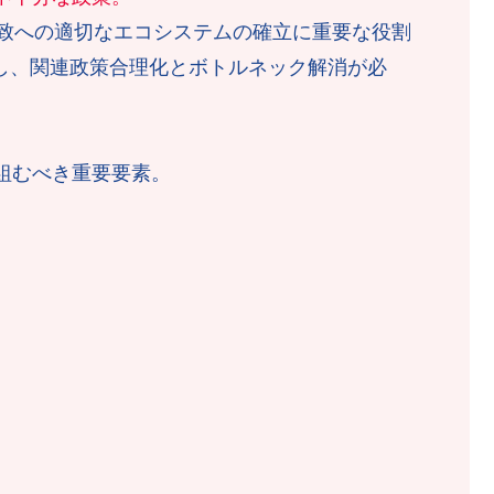
DI 誘致への適切なエコシステムの確立に重要な役割
定し、関連政策合理化とボトルネック解消が必
組むべき重要要素。