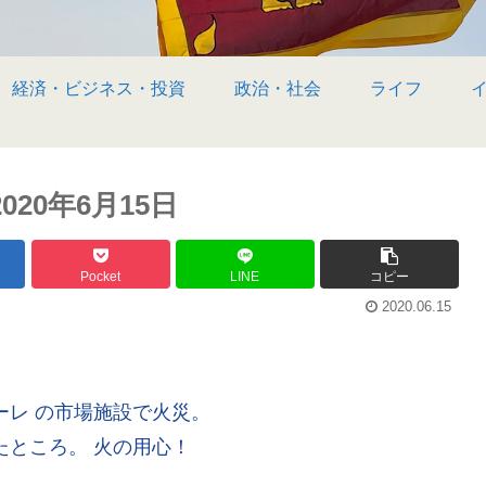
経済・ビジネス・投資
政治・社会
ライフ
20年6月15日
Pocket
LINE
コピー
2020.06.15
ーレ の市場施設で火災。
たところ。 火の用心！