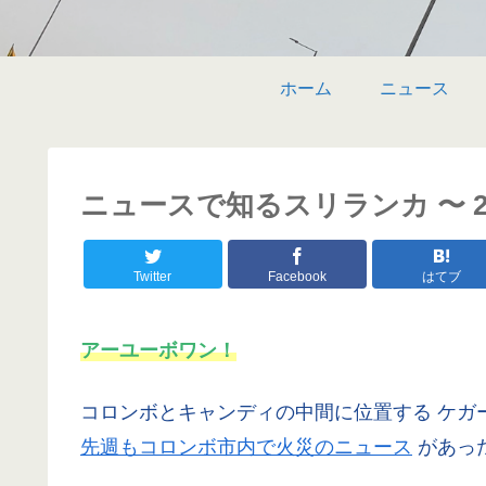
ホーム
ニュース
ニュースで知るスリランカ 〜 20
Twitter
Facebook
はてブ
アーユーボワン！
コロンボとキャンディの中間に位置する ケガ
先週もコロンボ市内で火災のニュース
があっ