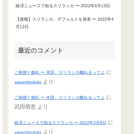
経済ニュースで知るスリランカ 〜 2022年4月13日
【速報】スリランカ、デフォルトを発表 〜 2022年4
月12日
最近のコメント
に
ご挨拶と御礼 〜 木田、スリランカ離れるってよ
より
yasumitsukida
に
ご挨拶と御礼 〜 木田、スリランカ離れるってよ
武田萌恵
より
に
経済ニュースで知るスリランカ 〜 2022年3月8日
より
yasumitsukida