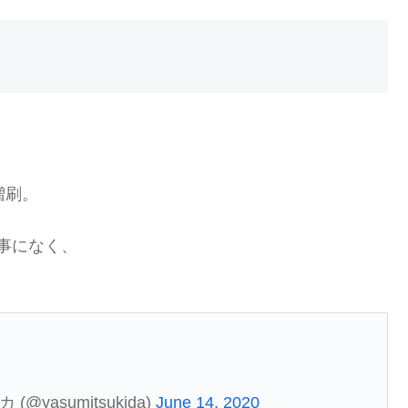
を増刷。
記事になく、
(@yasumitsukida)
June 14, 2020