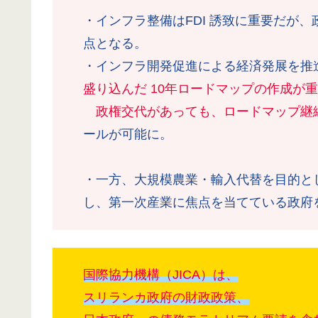
・インフラ整備はFDI 誘致に重要だが
点となる。
・インフラ開発促進による経済発展を推
盛り込んだ 10年ロードマップの作成が
政権交代があっても、ロードマップ継
ールが可能に。
・一方、大規模農業・輸入代替を目的と
し、第一次産業に焦点を当てている政府
国際協力機構（JICA）は、
スリランカ政府の財政政策、