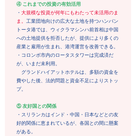
④ これまでの投資の有効活用
・
大規模な投資が何年にもわたって未活用のま
ま。
工業団地向けの広大な土地を持つハンバン
トータ港では、ウィクラマシンハ前首相は中国
への土地提供を拒否したが、提供により多くの
産業と雇用が生まれ、港湾運営を改善できる。
・コロンボ市内のロータスタワーは完成済だ
が、いまだ未利用。
グランドハイアットホテルは、多額の資金を
費やした後、法的問題と資金不足によりストッ
プ。
⑤ 友好国との関係
・スリランカはインド・中国・日本などとの友
好的関係に恵まれているが、各国との間に懸案
がある。