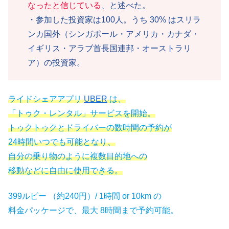
なったと信じている
、と述べた。
・参加した投資家は100人。うち 30% はスリラ
ンカ国外（シンガポール・アメリカ・カナダ・
イギリス・アラブ首長国連邦・オーストラリ
ア）の投資家。
ライドシェアアプリ
UBER
は、
「トゥク・レンタル」サービスを開始。
トゥクトゥクとドライバーの数時間の予約が
24時間いつでも可能となり、
自分の乗り物のように複数目的地への
移動などに自由に使用できる。
399ルピー （約240円）/ 1時間 or 10km の
料金パッケージで、最大 8時間まで予約可能。