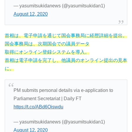
— yasumitsukidanews (@yasumitsukidan1)
August 12, 2020
首相は、電子申請を通じて国会事務局に経歴詳細を提出。
国会事務局は、次期国会での議員データ
取得にオンライン登録システムを導入。
首相は電子申請を完了し、他議員のオンライン提出の見本
に。
PM submits personal details via e-application to
Parliament Secretariat | Daily FT
https://t.co/ABd6Oiswdu
— yasumitsukidanews (@yasumitsukidan1)
August 12, 2020