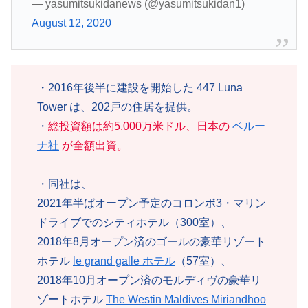
— yasumitsukidanews (@yasumitsukidan1)
August 12, 2020
・2016年後半に建設を開始した 447 Luna
Tower は、202戸の住居を提供。
・
総投資額は約5,000万米ドル、日本の
ベルー
ナ社
が全額出資。
・同社は、
2021年半ばオープン予定のコロンボ3・マリン
ドライブでのシティホテル（300室）、
2018年8月オープン済のゴールの豪華リゾート
ホテル
le grand galle ホテル
（57室）、
2018年10月オープン済のモルディヴの豪華リ
ゾートホテル
The Westin Maldives Miriandhoo