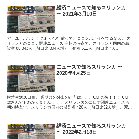
経済ニュースで知るスリランカ
スリランカニュース
〜 2021年3月10日
アーユーボワン！ これが40年前って、コロンボ、イケてるなぁ。 ス
リランカのコロナ関連ニュース 今朝の時点で、スリランカ国内の感
染者 86,343人（前日比 304人増）、死者 511人（前日比 4人...
ニュースで知るスリランカ 〜
スリランカニュース
2020年4月25日
軟禁生活36日目。 週明けの外出の行方は、、、CM の後！！！ CM
はさんでもわかりません！！！ スリランカのコロナ関連ニュース 今
朝の時点で、スリランカ国内の感染者 420人（前日比52人増）、死者
7...
経済ニュースで知るスリランカ
スリランカニュース
〜 2022年2月18日