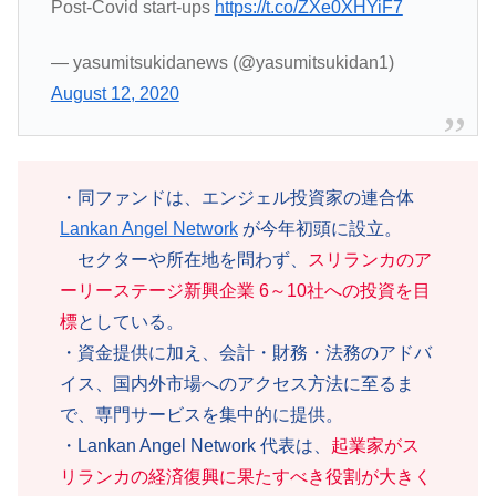
Post-Covid start-ups
https://t.co/ZXe0XHYiF7
— yasumitsukidanews (@yasumitsukidan1)
August 12, 2020
・同ファンドは、エンジェル投資家の連合体
Lankan Angel Network
が今年初頭に設立。
セクターや所在地を問わず、
スリランカのア
ーリーステージ新興企業 6～10社への投資を目
標
としている。
・資金提供に加え、会計・財務・法務のアドバ
イス、国内外市場へのアクセス方法に至るま
で、専門サービスを集中的に提供。
・Lankan Angel Network 代表は、
起業家がス
リランカの経済復興に果たすべき役割が大きく