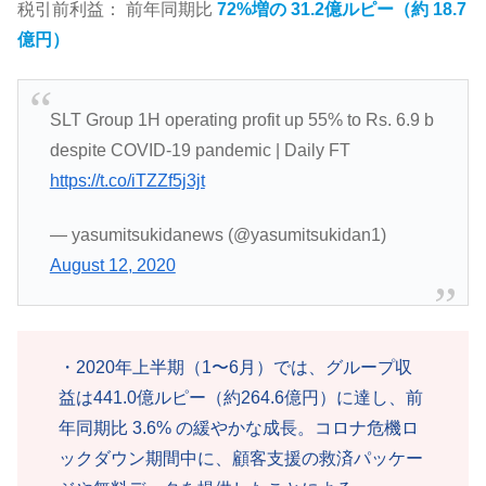
税引前利益： 前年同期比
72%増の 31.2億ルピー（約 18.7
億円）
SLT Group 1H operating profit up 55% to Rs. 6.9 b
despite COVID-19 pandemic | Daily FT
https://t.co/iTZZf5j3jt
— yasumitsukidanews (@yasumitsukidan1)
August 12, 2020
・2020年上半期（1〜6月）では、グループ収
益は441.0億ルピー（約264.6億円）に達し、前
年同期比 3.6% の緩やかな成長。コロナ危機ロ
ックダウン期間中に、顧客支援の救済パッケー