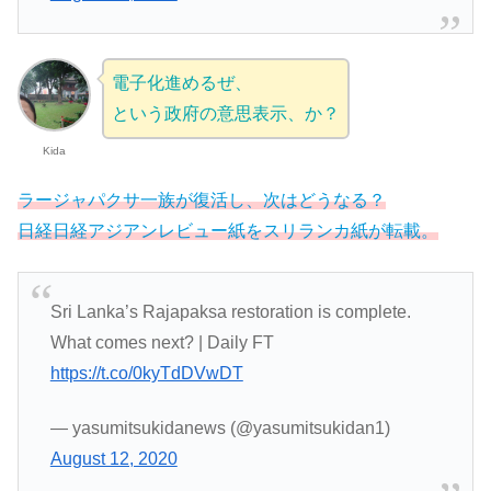
電子化進めるぜ、
という政府の意思表示、か？
Kida
ラージャパクサ一族が復活し、次はどうなる？
日経日経アジアンレビュー紙をスリランカ紙が転載。
Sri Lanka’s Rajapaksa restoration is complete.
What comes next? | Daily FT
https://t.co/0kyTdDVwDT
— yasumitsukidanews (@yasumitsukidan1)
August 12, 2020