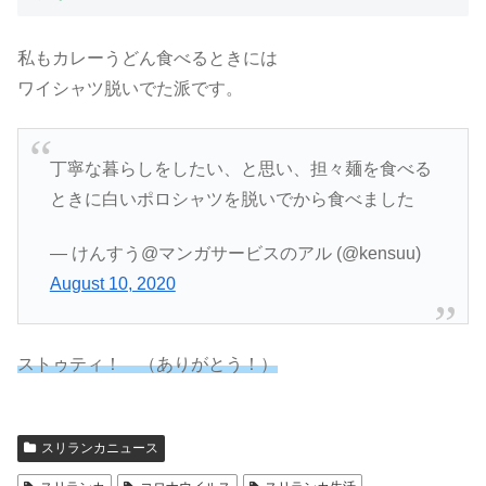
私もカレーうどん食べるときには
ワイシャツ脱いでた派です。
丁寧な暮らしをしたい、と思い、担々麺を食べる
ときに白いポロシャツを脱いでから食べました
— けんすう@マンガサービスのアル (@kensuu)
August 10, 2020
ストゥティ！ （ありがとう！）
スリランカニュース