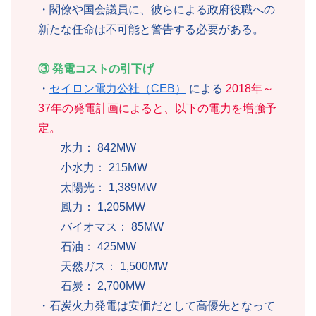
・閣僚や国会議員に、彼らによる政府役職への
新たな任命は不可能と警告する必要がある。
③ 発電コストの引下げ
・
セイロン電力公社（CEB）
による
2018年～
37年の発電計画によると、以下の電力を増強予
定。
水力： 842MW
小水力： 215MW
太陽光： 1,389MW
風力： 1,205MW
バイオマス： 85MW
石油： 425MW
天然ガス： 1,500MW
石炭： 2,700MW
・石炭火力発電は安価だとして高優先となって