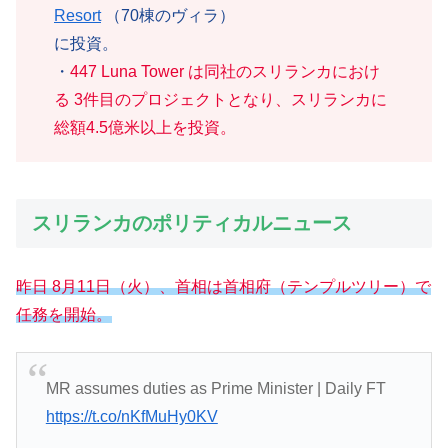
Resort
（70棟のヴィラ）
に投資。
・
447 Luna Tower は
同社の
スリランカにおけ
る 3件目のプロジェクトとなり、スリランカに
総額4.5億米以上を投資。
スリランカのポリティカルニュース
昨日 8月11日（火）、首相は首相府（テンプルツリー）で
任務を開始。
MR assumes duties as Prime Minister | Daily FT
https://t.co/nKfMuHy0KV