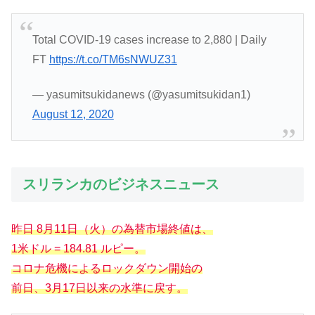
Total COVID-19 cases increase to 2,880 | Daily
FT
https://t.co/TM6sNWUZ31
— yasumitsukidanews (@yasumitsukidan1)
August 12, 2020
スリランカのビジネスニュース
昨日 8月11日（火）の為替市場終値は、
1米ドル = 184.81 ルピー。
コロナ危機によるロックダウン開始の
前日、3月17日以来の水準に
戻す
。