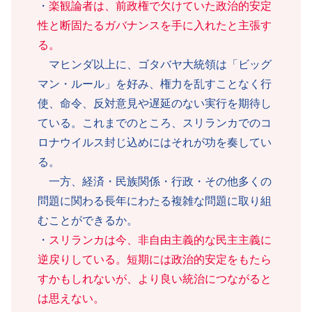
・
楽観論者は、前政権で欠けていた政治的安定
性と断固たるガバナンスを手に入れたと主張す
る。
マヒンダ以上に、ゴタバヤ大統領は「ビッグ
マン・ルール」を好み、権力を乱すことなく行
使、命令、反対意見や遅延のない実行を期待し
ている。これまでのところ、スリランカでのコ
ロナウイルス封じ込めにはそれが功を奏してい
る。
一方、経済・民族関係・行政・その他多くの
問題に関わる長年にわたる複雑な問題に取り組
むことができるか。
・
スリランカは今、非自由主義的な民主主義に
逆戻りしている。短期には政治的安定をもたら
すかもしれないが、より良い統治につながると
は思えない。