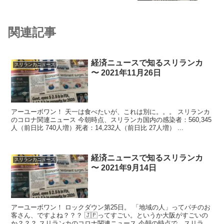
関連記事
経済ニュースで知るスリランカ
スリランカニュース
〜 2021年11月26日
アーユーボワン！ 天一は食べたいが、これは別に。。。 スリランカ
のコロナ関連ニュース 今朝時点、スリランカ国内の感染者：560,345
人（前日比 740人増）死者：14,232人（前日比 27人増） ...
経済ニュースで知るスリランカ
スリランカニュース
〜 2021年9月14日
アーユーボワン！ ロックダウン第25日。 「地域の人」ってパチのお
客さん、ですよね？？？ 🇯🇵ってすごい。というか大阪がすごいの
か？？？ スリランカのコロナ関連ニュース 今朝の時点で、スリラン