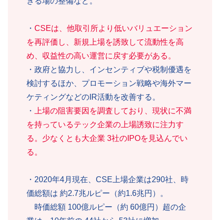
きる場の整備など。
・
CSEは、他取引所より低いバリュエーション
を再評価し、新規上場を誘致して流動性を高
め、収益性の高い運営に戻す必要がある。
・政府と協力し、インセンティブや税制優遇を
検討するほか、プロモーション戦略や海外マー
ケティングなどのIR活動を改善する。
・
上場の阻害要因を調査しており、現状に不満
を持っているテック企業の上場誘致に注力す
る。少なくとも大企業 3社のIPOを見込んでい
る。
・2020年4月現在、CSE上場企業は290社、時
価総額は 約2.7兆ルピー（約1.6兆円）。
時価総額 100億ルピー（約 60億円）超の企