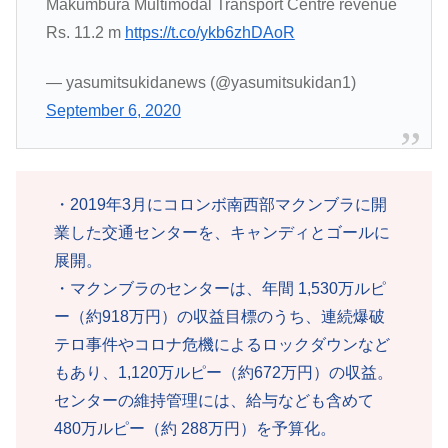
Makumbura Multimodal Transport Centre revenue
Rs. 11.2 m
https://t.co/ykb6zhDAoR
— yasumitsukidanews (@yasumitsukidan1)
September 6, 2020
・2019年3月にコロンボ南西部マクンブラに開
業した交通センターを、キャンディとゴールに
展開。
・マクンブラのセンターは、年間 1,530万ルピ
ー（約918万円）の収益目標のうち、連続爆破
テロ事件やコロナ危機によるロックダウンなど
もあり、1,120万ルピー（約672万円）の収益。
センターの維持管理には、給与なども含めて
480万ルピー（約 288万円）を予算化。