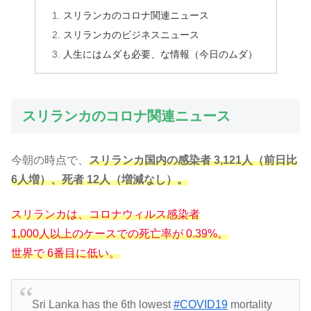
スリランカのコロナ関連ニュース
スリランカのビジネスニュース
人生にはムダも必要、な情報（今日のムダ）
スリランカのコロナ関連ニュース
今朝の時点で、
スリランカ国内の感染者 3,121人（前日比
6人増）、死者 12人（増減なし）。
スリランカは、コロナウィルス感染者
1,000人以上のケースでの死亡率が 0.39%。
世界で 6番目に低い。
Sri Lanka has the 6th lowest
#COVID19
mortality