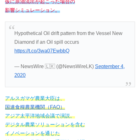
仮に原油流出が起こった場合の
影響シミュレーション。
Hypothetical Oil drift pattern from the Vessel New
Diamond if an Oil spill occurs
https://t.co/3wa07EwbbQ
— NewsWire 🇱🇰 (@NewsWireLK)
September 4,
2020
アルスガマゲ農業大臣は、
国連食糧農業機関（FAO）
アジア太平洋地域会議で演説。
デジタル農業ソリューションを含む
イノベーションを通じた