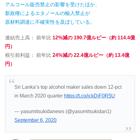
アルコール販売禁止の影響を受けたほか、
新政権によるエタノールの輸入禁止が
原材料調達に不確実性を及ぼしている。
連結売上高： 前年比
12%減の 190.7億ルピー（約 114.4億
円）
税引前利益： 前年比
24%減の 22.4億ルピー（約 13.4億
円）
Sri Lanka’s top alcohol maker sales down 12-pct
in March 2020 quarter
https://t.co/ickDjF0R5U
— yasumitsukidanews (@yasumitsukidan1)
September 6, 2020