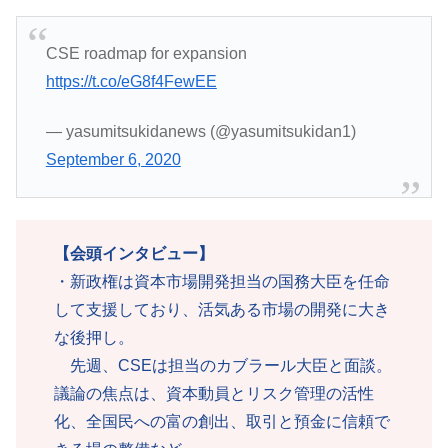
CSE roadmap for expansion
https://t.co/eG8f4FewEE
— yasumitsukidanews (@yasumitsukidan1)
September 6, 2020
【会頭インタビュー】
・新政権は資本市場開発担当の国務大臣を任命
して支援しており、活気ある市場の開発に大き
な後押し。
先週、CSEは担当のカブラール大臣と面談。
議論の焦点は、資本動員とリスク管理の活性
化、全国民への富の創出、取引と預金に信頼で