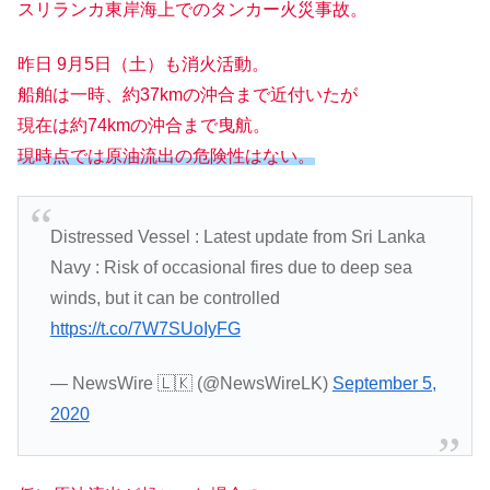
スリランカ東岸海上でのタンカー火災事故。
昨日 9月5日（土）も消火活動。
船舶は一時、約37kmの沖合まで近付いたが
現在は約74kmの沖合まで曳航。
現時点では原油流出の危険性はない。
Distressed Vessel : Latest update from Sri Lanka
Navy : Risk of occasional fires due to deep sea
winds, but it can be controlled
https://t.co/7W7SUoIyFG
— NewsWire 🇱🇰 (@NewsWireLK)
September 5,
2020