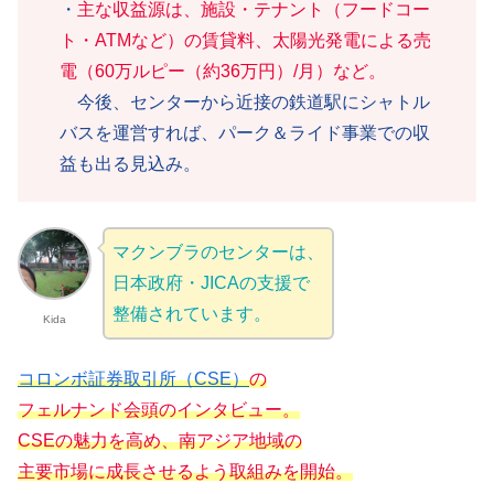
・
主な収益源は、施設・テナント（フードコー
ト・ATMなど）の賃貸料、太陽光発電による売
電（60万ルピー（約36万円）/月）など。
今後、センターから近接の鉄道駅にシャトル
バスを運営すれば、パーク＆ライド事業での収
益も出る見込み。
マクンブラのセンターは、
日本政府・JICAの支援で
整備されています。
Kida
コロンボ証券取引所（CSE）
の
フェルナンド会頭のインタビュー。
CSEの魅力を高め、南アジア地域の
主要市場に成長させるよう取組みを開始。