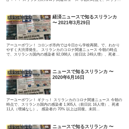
カ...
経済ニュースで知るスリランカ
スリランカニュース
〜 2021年3月29日
アーユーボワン！ コロンボ市内では今日から学校再開。で、わかり
やすく大渋滞発生。 スリランカのコロナ関連ニュース 今朝の時点
で、スリランカ国内の感染者 92,088人（前日比 249人増）、死者
56...
ニュースで知るスリランカ 〜
スリランカニュース
2020年6月16日
アーユーボワン！ ギクっ！ スリランカのコロナ関連ニュース 今朝の
時点で、スリランカ国内の感染者 1,905人（前日比 16人増）、死者
11人（増減なし）。 感染者の 70% 以上は回復。未回...
ニュースで知るスリランカ 〜
スリランカニュース