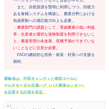
ベーションへのアクセスと普及が不可欠。
また、自然資源を賢明に利用しつつ、回復力
ある食糧システムを構築し、農業分野における
気候変動への適応能力向上も必要。
・
農業部門の課題として、零細農家の低い利益
率、生産者が適切な保険制度を利用できないこ
と、農薬管理の未改善、収穫予測ができていな
いことなどに注意が必要。
FAOの継続的な技術・政策・対策への支援を
期待。
運輸省は、中部キャンディと南部ゴールに
マルチモーダル交通ハブ（バス乗換センター）
を設置する計画を策定。