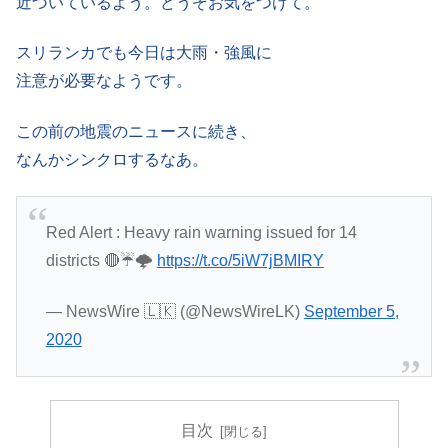
近づいているよう。どうぞお気をつけて。
スリランカでも今日は大雨・強風に
注意が必要なようです。
この前の地震のニュースに続き、
なんかシンクロするなあ。
Red Alert : Heavy rain warning issued for 14
districts 🔴☔🌩️
https://t.co/5iW7jBMIRY
— NewsWire 🇱🇰 (@NewsWireLK)
September 5,
2020
目次