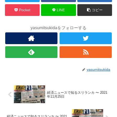
Pocket
LINE
コピー
yasumitsukidaをフォローする
yasumitsukida
経済ニュースで知るスリランカ 〜 2021
年11月25日
経済ニュースで知るスリランカ 〜 2021