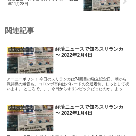
年11月28日
関連記事
経済ニュースで知るスリランカ
スリランカニュース
〜 2022年2月4日
アーユーボワン！ 今日のスリランカは74回目の独立記念日。朝から
戦闘機の爆音も。コロンボ市内はパレードの交通規制、じっとして祝
います。 ところで、、、今日からオリンピックだったのか。まった
く気付いていなかっ...
経済ニュースで知るスリランカ
スリランカニュース
〜 2022年1月4日