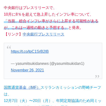
中央銀行はプレスリリースで、
10月に8％を超えて急上昇したインフレ率について、
「当面、総合インフレ率がさらに上昇する可能性がある
が、これは一過性の動きと予想する」
と発表。
【リンク】
中央銀行プレスリリース
https://t.co/tpC1SrB2lB
— yasumitsukidanews (@yasumitsukidan1)
November 26, 2021
国際通貨
基金（IMF）
スリランカミッションの野崎チーフ
は、
12月7日（火）〜20日（月）、年間定期協議のため同ミッ