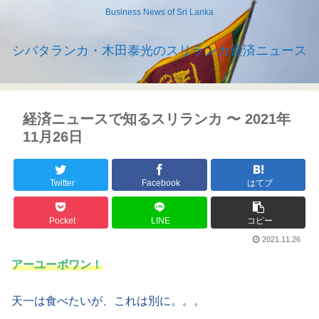
Business News of Sri Lanka
シバタランカ・木田泰光のスリランカ経済ニュース
経済ニュースで知るスリランカ 〜 2021年
11月26日
Twitter
Facebook
はてブ
Pocket
LINE
コピー
2021.11.26
アーユーボワン！
天一は食べたいが、これは別に。。。