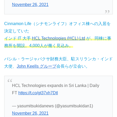
November 26, 2021
Cinnamon Life（シナモンライフ）オフィス棟への入居を
決定していた
インド IT 大手
HCL Technologies (HCL) Ltd
が、同棟に事
務所を開設。4,000人が働く見込み。
バシル・ラージャパクサ財務大臣、駐スリランカ・インド
大使、
John Keells グループ
会長らが立会い。
HCL Technologies expands in Sri Lanka | Daily
FT
https://t.co/gt37xh7Dtl
— yasumitsukidanews (@yasumitsukidan1)
November 26, 2021