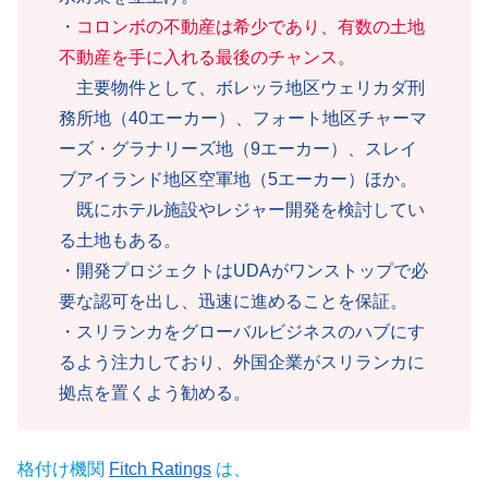
・
コロンボの不動産は希少であり、有数の土地
不動産を手に入れる最後のチャンス。
主要物件として、ボレッラ地区ウェリカダ刑
務所地（40エーカー）、フォート地区チャーマ
ーズ・グラナリーズ地（9エーカー）、スレイ
ブアイランド地区空軍地（5エーカー）ほか。
既にホテル施設やレジャー開発を検討してい
る土地もある。
・開発プロジェクトはUDAがワンストップで必
要な認可を出し、迅速に進めることを保証。
・スリランカをグローバルビジネスのハブにす
るよう注力しており、外国企業がスリランカに
拠点を置くよう勧める。
格付け機関
Fitch Ratings
は、