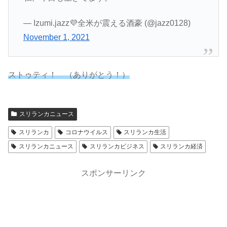
— Izumi.jazz💜全米が震える酒豪 (@jazz0128)
November 1, 2021
ストゥティ！ （ありがとう！）
スリランカニュース
スリランカ
コロナウイルス
スリランカ生活
スリランカニュース
スリランカビジネス
スリランカ経済
スポンサーリンク