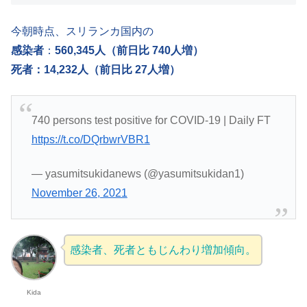
今朝時点、スリランカ国内の
感染者
：
560,345人（前日比 740人増）
死者：14,232人（前日比 27人増）
740 persons test positive for COVID-19 | Daily FT
https://t.co/DQrbwrVBR1
— yasumitsukidanews (@yasumitsukidan1)
November 26, 2021
感染者、死者ともじんわり増加傾向。
Kida