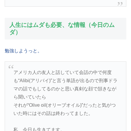
人生にはムダも必要、な情報（今日のム
ダ）
勉強しようっと。
アメリカ人の友人と話していて会話の中で何度
も“Alibi(アリバイ)”と言う単語が出るので刑事ドラ
マの話でもしてるのかと思い真剣な顔で頷きなが
ら聞いていたら
それが“Olive oil(オリーブオイル)”だったと気がつ
いた時にはその話は終わってました。
私、今日も生きてます。