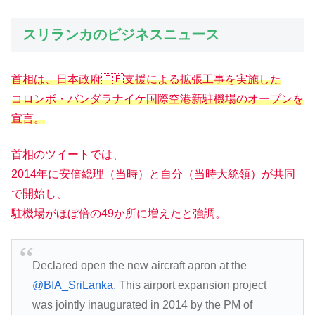
スリランカのビジネスニュース
首相は、日本政府🇯🇵支援による拡張工事を実施した
コロンボ・バンダラナイケ国際空港新駐機場のオープンを
宣言。
首相のツイートでは、
2014年に安倍総理（当時）と自分（当時大統領）が共同
で開始し、
駐機場がほぼ倍の49か所に増えたと強調。
Declared open the new aircraft apron at the
@BIA_SriLanka
. This airport expansion project
was jointly inaugurated in 2014 by the PM of