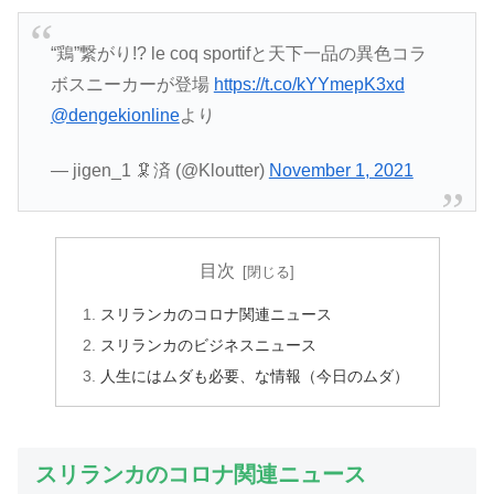
“鶏”繋がり!? le coq sportifと天下一品の異色コラ
ボスニーカーが登場
https://t.co/kYYmepK3xd
@dengekionline
より
— jigen_1 🦑済 (@Kloutter)
November 1, 2021
目次
スリランカのコロナ関連ニュース
スリランカのビジネスニュース
人生にはムダも必要、な情報（今日のムダ）
スリランカのコロナ関連ニュース