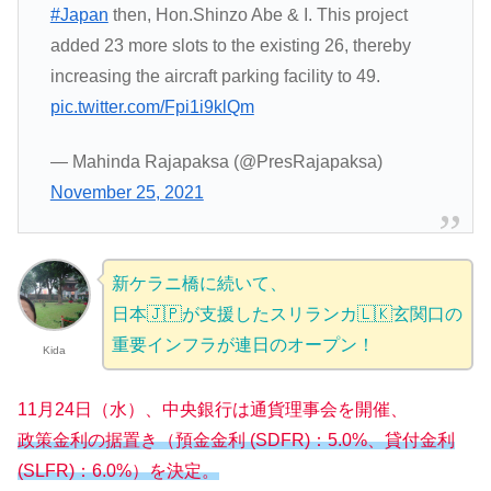
#Japan
then, Hon.Shinzo Abe & I. This project
added 23 more slots to the existing 26, thereby
increasing the aircraft parking facility to 49.
pic.twitter.com/Fpi1i9klQm
— Mahinda Rajapaksa (@PresRajapaksa)
November 25, 2021
新ケラニ橋に続いて、
日本🇯🇵が支援したスリランカ🇱🇰玄関口の
重要インフラが連日のオープン！
Kida
11月24日（水）、中央銀行は通貨理事会を開催、
政策金利の据置き（預金金利 (SDFR)：5.0%、貸付金利
(SLFR)：6.0%）を決定。