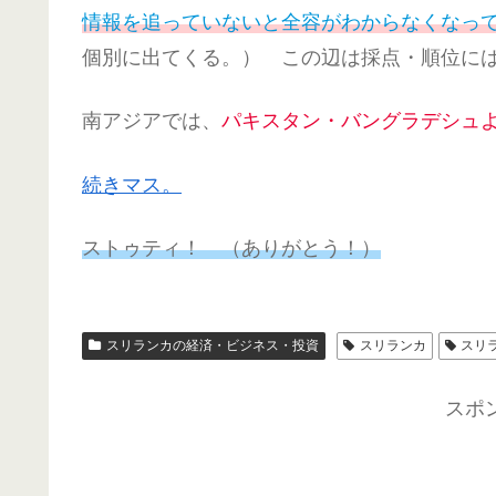
情報を追っていないと全容がわからなくなっ
個別に出てくる。） この辺は採点・順位に
南アジアでは、
パキスタン・バングラデシュ
続きマス。
ストゥティ！ （ありがとう！）
スリランカの経済・ビジネス・投資
スリランカ
スリ
スポ