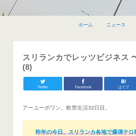
ホーム
ニュース
スリランカでレッツビジネス 
(8)
Twitter
Facebook
はてブ
アーユーボワン。軟禁生活32日目。
昨年の今日、スリランカ各地で爆弾テロ