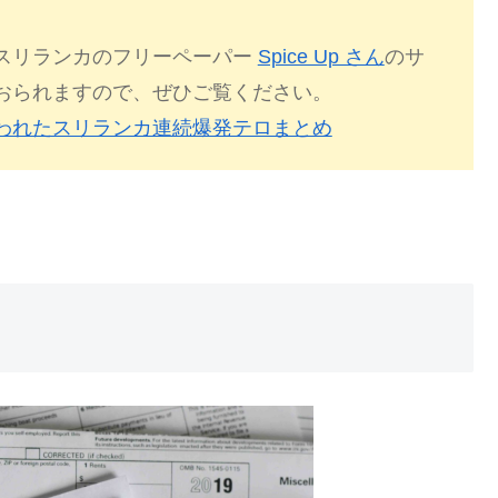
スリランカのフリーペーパー
Spice Up さん
のサ
おられますので、ぜひご覧ください。
われたスリランカ連続爆発テロまとめ