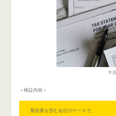
年
＜検証内容＞
製造業を営む会社のケースで、