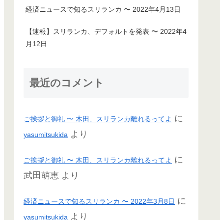
経済ニュースで知るスリランカ 〜 2022年4月13日
【速報】スリランカ、デフォルトを発表 〜 2022年4
月12日
最近のコメント
に
ご挨拶と御礼 〜 木田、スリランカ離れるってよ
より
yasumitsukida
に
ご挨拶と御礼 〜 木田、スリランカ離れるってよ
武田萌恵
より
に
経済ニュースで知るスリランカ 〜 2022年3月8日
より
yasumitsukida