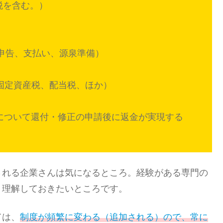
税を含む。）
申告、支払い、源泉準備）
固定資産税、配当税、ほか）
について還付・修正の申請後に返金が実現する
される企業さんは気になるところ。経験がある専門の
、理解しておきたいところです。
ては、
制度が頻繁に変わる（追加される）ので、常に