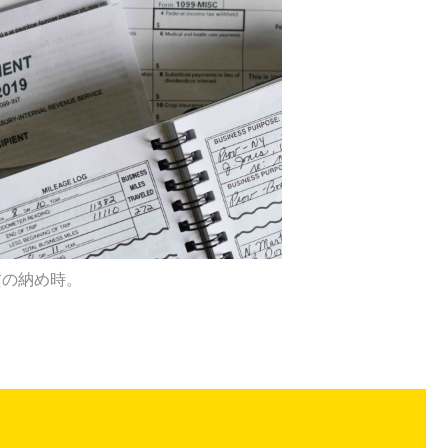
貢の納め時。