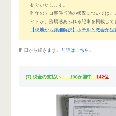
祈りいたします。
昨年のテロ事件当時の状況については、
イトが、臨場感あふれる記事を掲載して
【現地から詳細解説】ホテルと教会が狙
昨日から続きます。
前話はこちら。
(7) 税金の支払い： 190か国中
142位