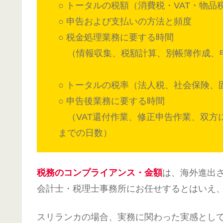
○ トータルの税額（消費税・VAT・物品
○ 申告および支払いの方法と頻度
○ 税金処理業務に要する時間
（情報収集、税額計算、別帳簿作成、
○ トータルの税率（法人税、社会保険、
○ 申告後業務に要する時間
（VAT還付作業、修正申告作業、双方
までの日数）
税務のコンプライアンス
・金額
は、海外進出
会計士・税理士事務所にお任せするとはいえ
スリランカの場合、実務に関わった実感とし