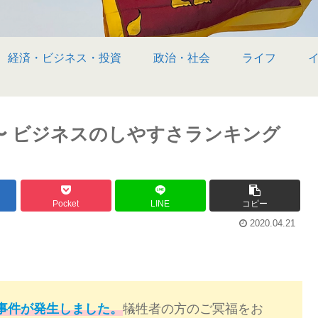
経済・ビジネス・投資
政治・社会
ライフ
〜 ビジネスのしやすさランキング
Pocket
LINE
コピー
2020.04.21
事件が発生しました。
犠牲者の方のご冥福をお