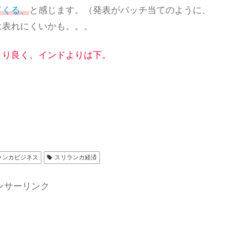
てくる、
と感じます。（発表がパッチ当てのように、
は表れにくいかも。。。
より良く、インドよりは下。
ランカビジネス
スリランカ経済
ンサーリンク