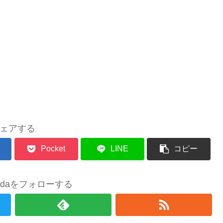
ェアする
Pocket
LINE
コピー
sukidaをフォローする