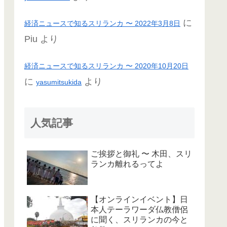
に
経済ニュースで知るスリランカ 〜 2022年3月8日
Piu
より
経済ニュースで知るスリランカ 〜 2020年10月20日
に
より
yasumitsukida
人気記事
ご挨拶と御礼 〜 木田、スリ
ランカ離れるってよ
【オンラインイベント】日
本人テーラワーダ仏教僧侶
に聞く、スリランカの今と