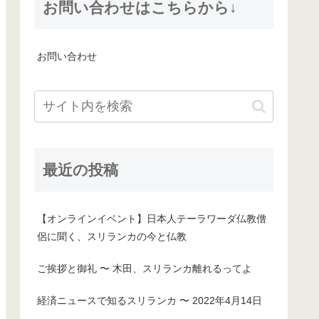
お問い合わせはこちらから↓
お問い合わせ
最近の投稿
【オンラインイベント】日本人テーラワーダ仏教僧
侶に聞く、スリランカの今と仏教
ご挨拶と御礼 〜 木田、スリランカ離れるってよ
経済ニュースで知るスリランカ 〜 2022年4月14日