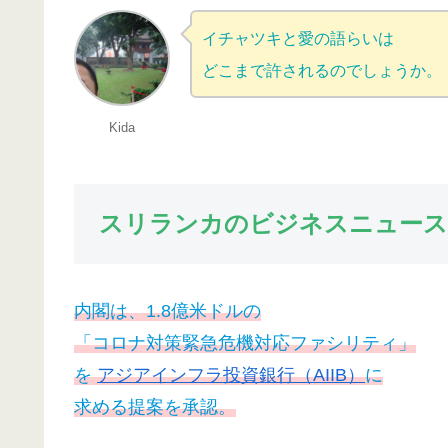
イチャツキと愛の語らいは
どこまで許されるのでしょうか。
Kida
スリランカのビジネスニュース
内閣は、1.8億米ドルの
「コロナ対策緊急危機対応ファシリティ」
を
アジアインフラ投資銀行（AIIB）
に
求める提案を承認。