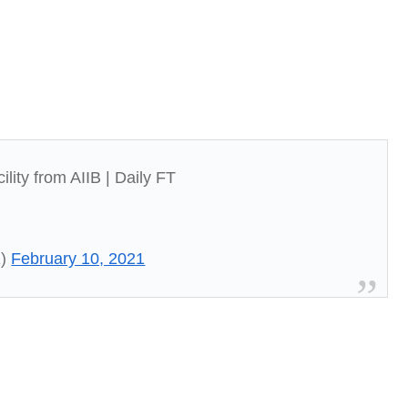
lity from AIIB | Daily FT
1)
February 10, 2021