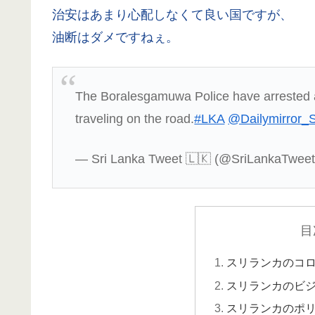
治安はあまり心配しなくて良い国ですが、
油断はダメですねぇ。
The Boralesgamuwa Police have arrested 
traveling on the road.
#LKA
@Dailymirror_
— Sri Lanka Tweet 🇱🇰 (@SriLankaTwee
目
スリランカのコ
スリランカのビ
スリランカのポ