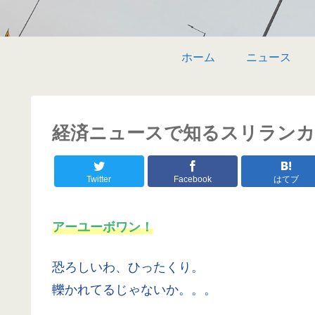
ホーム
ニュース
経済ニュースで知るスリランカ 〜 
Twitter
Facebook
はてブ
アーユーボワン！
恐ろしいわ、ひったくり。
轢かれてるじゃないか。。。