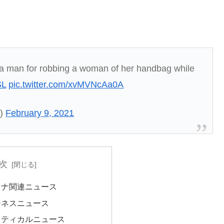
a man for robbing a woman of her handbag while
SL
pic.twitter.com/xvMVNcAa0A
t)
February 9, 2021
次
ロナ関連ニュース
ジネスニュース
リティカルニュース