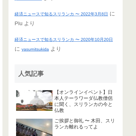
に
経済ニュースで知るスリランカ 〜 2022年3月8日
Piu
より
経済ニュースで知るスリランカ 〜 2020年10月20日
に
より
yasumitsukida
人気記事
【オンラインイベント】日
本人テーラワーダ仏教僧侶
に聞く、スリランカの今と
仏教
ご挨拶と御礼 〜 木田、スリ
ランカ離れるってよ