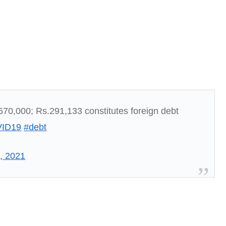
.670,000; Rs.291,133 constitutes foreign debt
ID19
#debt
, 2021