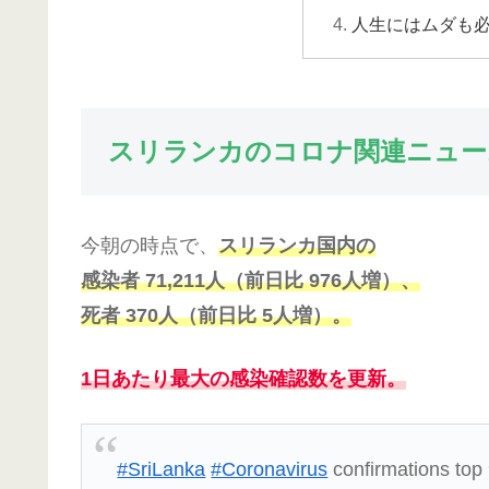
人生にはムダも
スリランカのコロナ関連ニュー
今朝の時点で、
スリランカ国内の
感染者 71,211人（前日比 976人増）、
死者 370人（前日比 5人増）。
1日あたり
最大の
感染
確認数を更新。
#SriLanka
#Coronavirus
confirmations top 