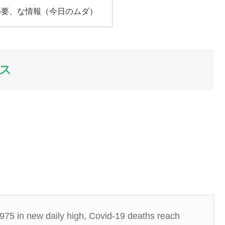
必要、な情報（今日のムダ）
ス
975 in new daily high, Covid-19 deaths reach