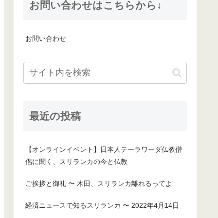
お問い合わせはこちらから↓
お問い合わせ
最近の投稿
【オンラインイベント】日本人テーラワーダ仏教僧
侶に聞く、スリランカの今と仏教
ご挨拶と御礼 〜 木田、スリランカ離れるってよ
経済ニュースで知るスリランカ 〜 2022年4月14日