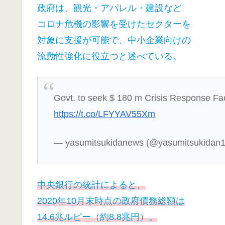
政府は、観光・アパレル・建設など
コロナ危機の影響を受けたセクターを
対象に支援が可能で、中小企業向けの
流動性強化に役立つと述べている。
Govt. to seek $ 180 m Crisis Response Faci
https://t.co/LFYYAV55Xm
— yasumitsukidanews (@yasumitsukidan
中央銀行の統計によると、
2020年10月末時点の政府債務総額は
14.6兆ルピー（約8.8兆円）。