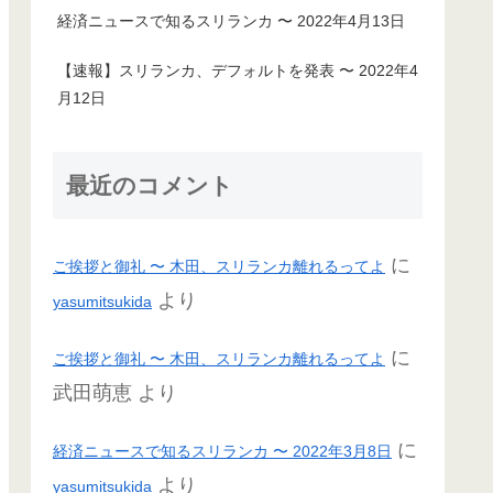
経済ニュースで知るスリランカ 〜 2022年4月13日
【速報】スリランカ、デフォルトを発表 〜 2022年4
月12日
最近のコメント
に
ご挨拶と御礼 〜 木田、スリランカ離れるってよ
より
yasumitsukida
に
ご挨拶と御礼 〜 木田、スリランカ離れるってよ
武田萌恵
より
に
経済ニュースで知るスリランカ 〜 2022年3月8日
より
yasumitsukida