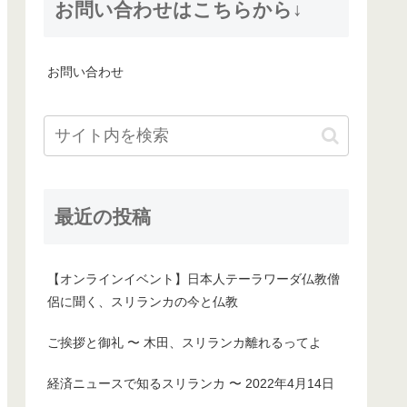
お問い合わせはこちらから↓
お問い合わせ
最近の投稿
【オンラインイベント】日本人テーラワーダ仏教僧
侶に聞く、スリランカの今と仏教
ご挨拶と御礼 〜 木田、スリランカ離れるってよ
経済ニュースで知るスリランカ 〜 2022年4月14日