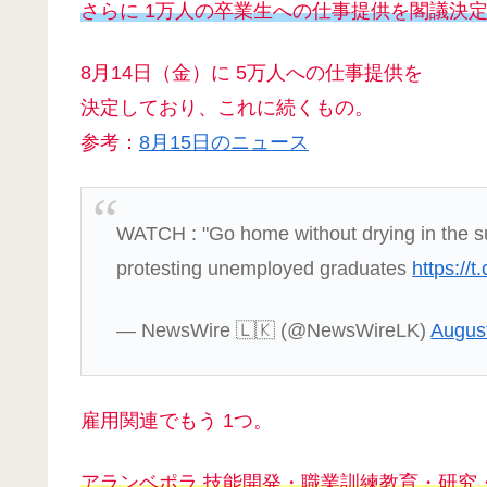
さらに 1万人の卒業生への仕事提供を閣議決
8月14日（金）に 5万人への仕事提供を
決定しており、これに続くもの。
参考：
8月15日のニュース
WATCH : "Go home without drying in the sun.
protesting unemployed graduates
https:/
— NewsWire 🇱🇰 (@NewsWireLK)
Augus
雇用関連でもう 1つ。
アランベポラ 技能開発・職業訓練教育・研究