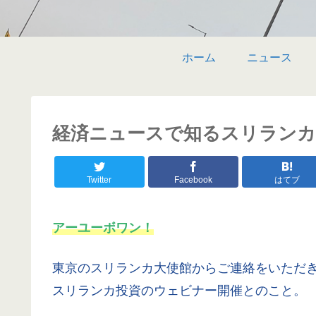
ホーム
ニュース
経済ニュースで知るスリランカ 〜 
Twitter
Facebook
はてブ
アーユーボワン！
東京のスリランカ大使館からご連絡をいただ
スリランカ投資のウェビナー開催とのこと。