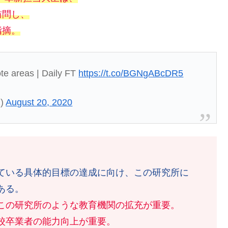
訪問し、
指摘。
ote areas | Daily FT
https://t.co/BGNgABcDR5
1)
August 20, 2020
ている具体的目標の達成に向け、この研究所に
ある。
この研究所のような教育機関の拡充が重要。
校卒業者の能力向上が重要。