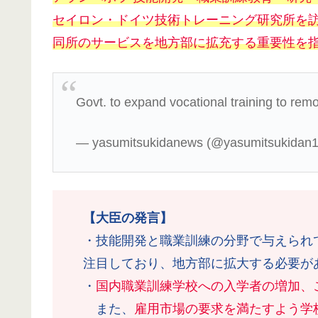
セイロン・ドイツ技術トレーニング研究所を
同所のサービスを地方部に拡充する重要性を
Govt. to expand vocational training to rem
— yasumitsukidanews (@yasumitsukidan
【大臣の発言】
・技能開発と職業訓練の分野で与えられ
注目しており、地方部に拡大する必要が
・
国内職業訓練学校への入学者の増加、
また、
雇用市場の要求を満たすよう学