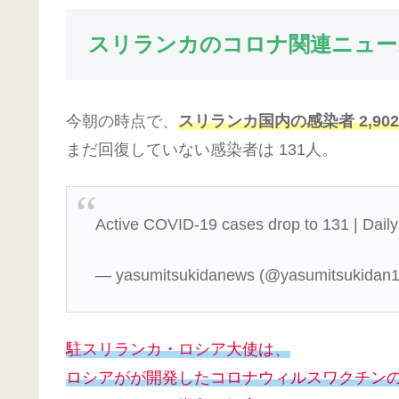
スリランカのコロナ関連ニュー
今朝の時点で、
スリランカ国内の感染者 2,9
まだ回復していない感染者は 131人。
Active COVID-19 cases drop to 131 | Dail
— yasumitsukidanews (@yasumitsukidan
駐スリランカ・ロシア大使は、
ロシアがが開発したコロナウィルスワクチン