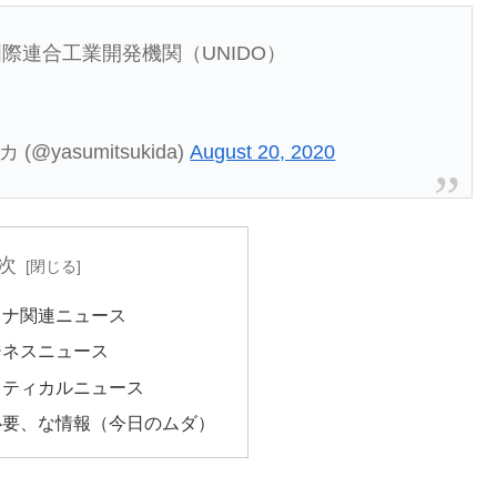
 国際連合工業開発機関（UNIDO）
(@yasumitsukida)
August 20, 2020
次
ロナ関連ニュース
ジネスニュース
リティカルニュース
必要、な情報（今日のムダ）