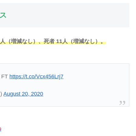
ス
02人（増減なし）、死者 11人（増減なし）。
y FT
https://t.co/Vcx456Lrj7
1)
August 20, 2020
の