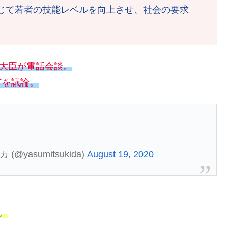
じて若者の技能レベルを向上させ、社会の要求
務大臣が電話会談。
どを議論。
(@yasumitsukida)
August 19, 2020
。