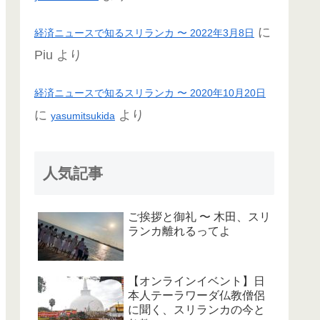
に
経済ニュースで知るスリランカ 〜 2022年3月8日
Piu
より
経済ニュースで知るスリランカ 〜 2020年10月20日
に
より
yasumitsukida
人気記事
ご挨拶と御礼 〜 木田、スリ
ランカ離れるってよ
【オンラインイベント】日
本人テーラワーダ仏教僧侶
に聞く、スリランカの今と