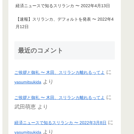
経済ニュースで知るスリランカ 〜 2022年4月13日
【速報】スリランカ、デフォルトを発表 〜 2022年4
月12日
最近のコメント
に
ご挨拶と御礼 〜 木田、スリランカ離れるってよ
より
yasumitsukida
に
ご挨拶と御礼 〜 木田、スリランカ離れるってよ
武田萌恵
より
に
経済ニュースで知るスリランカ 〜 2022年3月8日
より
yasumitsukida