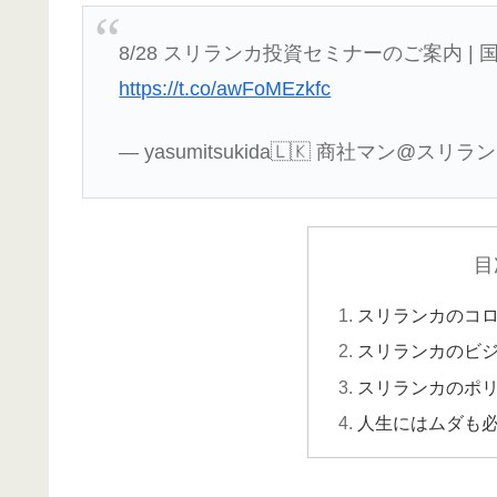
8/28 スリランカ投資セミナーのご案内 |
https://t.co/awFoMEzkfc
— yasumitsukida🇱🇰 商社マン@スリランカ 
目
スリランカのコ
スリランカのビ
スリランカのポ
人生にはムダも