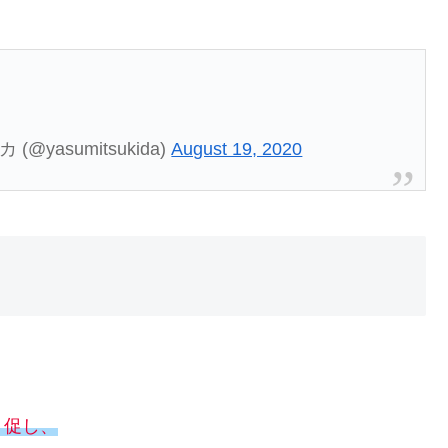
(@yasumitsukida)
August 19, 2020
う促し、