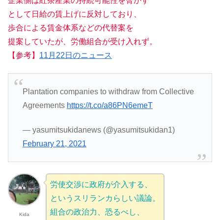
企業側は紅茶産業の持続可能性を脅かす
として日給の賃上げに反対しており、
歩合による賃金体系などの代替案を
提案していたが、労働組合が受け入れず。
【参考】
11月22日のニュース
Plantation companies to withdraw from Collective
Agreements
https://t.co/a86PN6emeT
— yasumitsukidanews (@yasumitsukidan1)
February 21, 2021
労使交渉に政府が介入する、
というスリランカらしい議論。
組合の政治力、恐るべし、
Kida