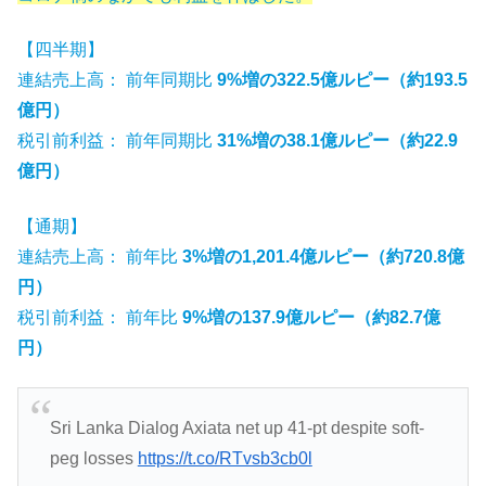
【四半期】
連結売上高： 前年同期比
9%増の322.5億ルピー（約193.5
億円）
税引前利益： 前年同期比
31%増の38.1億ルピー（約22.9
億円）
【通期】
連結売上高： 前年比
3%増の1,201.4億ルピー（約720.8億
円）
税引前利益： 前年比
9%増の137.9億ルピー（約82.7億
円）
Sri Lanka Dialog Axiata net up 41-pt despite soft-
peg losses
https://t.co/RTvsb3cb0l