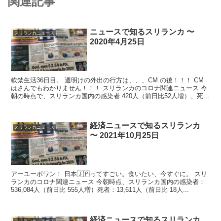
関連記事
ニュースで知るスリランカ 〜
スリランカニュース
2020年4月25日
軟禁生活36日目。 週明けの外出の行方は、、、CM の後！！！ CM
はさんでもわかりません！！！ スリランカのコロナ関連ニュース 今
朝の時点で、スリランカ国内の感染者 420人（前日比52人増）、死者
7...
経済ニュースで知るスリランカ
スリランカニュース
〜 2021年10月25日
アーユーボワン！ 日本🇯🇵ってすごい。食いたい、今すぐに。 スリ
ランカのコロナ関連ニュース 今朝時点、スリランカ国内の感染者：
536,084人（前日比 555人増）死者：13,611人（前日比 18人...
経済ニュースで知るスリランカ