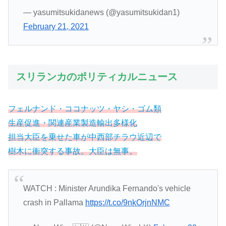
— yasumitsukidanews (@yasumitsukidan1)
February 21, 2021
スリランカのポリティカルニュース
フェルナンド・ココナッツ・ヤシ・ゴム類
生産促進・関連産業製造輸出多様化
担当大臣を乗せた車が中西部チラウ近辺で
樹木に衝突する事故。大臣は無事。
WATCH : Minister Arundika Fernando's vehicle
crash in Pallama
https://t.co/9nkOrjnNMC