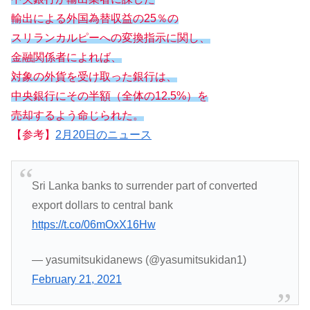
輸出による外国為替収益の25％の
スリランカルピーへの変換指示に関し、
金融関係者によれば、
対象の外貨を受け取った銀行は、
中央銀行にその半額（全体の12.5%）を
売却するよう命じられた。
【参考】
2月20日のニュース
Sri Lanka banks to surrender part of converted
export dollars to central bank
https://t.co/06mOxX16Hw
— yasumitsukidanews (@yasumitsukidan1)
February 21, 2021