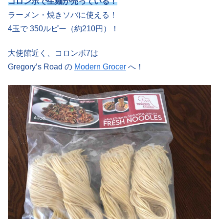
コロンボで生麺が売っている！
ラーメン・焼きソバに使える！
4玉で 350ルピー（約210円）！
大使館近く、コロンボ7は
Gregory’s Road の
Modern Grocer
へ！