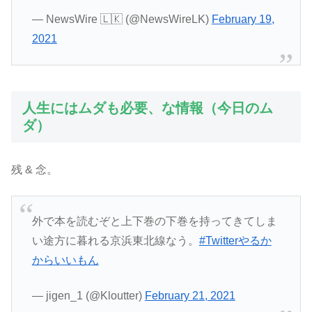
— NewsWire 🇱🇰 (@NewsWireLK)
February 19,
2021
人生にはムダも必要、な情報（今日のム
ダ）
残 & 念。
外で本を読むぞと上下巻の下巻を持ってきてしま
い途方に暮れる京浜東北線なう。
#Twitterやるか
からいいもん
— jigen_1 (@Kloutter)
February 21, 2021