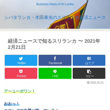
Business News of Sri Lanka
シバタランカ・木田泰光のスリランカ経済ニュース
経済ニュースで知るスリランカ 〜 2021年
2月21日
Twitter
Facebook
はてブ
Pocket
LINE
コピー
2021.02.21
アーユーボワン！
おおっ！