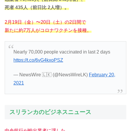
死者 435人（前日比 2人増）。
2月19日（金）〜20日（土）の2日間で
新たに約7万人がコロナワクチンを接種。
Nearly 70,000 people vaccinated in last 2 days
https://t.co/6vG4kxoPSZ
— NewsWire 🇱🇰 (@NewsWireLK)
February 20,
2021
スリランカのビジネスニュース
中央銀行が輸出業者に課した