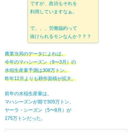
ですが、政治もそれを
利用していますなぁ。
で、、、労働協約って
抜けられるモンなんか？？？
農業当局のデータによれば、
今年のマハシーズン（9〜3月）の
水稲生産量予測は308万トン。
昨年12月よりも耕作面積が拡大。
前年の水稲生産量は、
マハシーズンが期で305万トン、
ヤーラ・シーズン（5〜8月）が
175万トンだった。