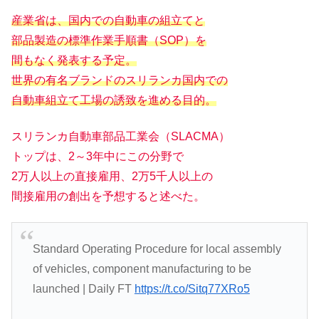
産業省は、国内での自動車の組立てと
部品製造の標準作業手順書（SOP）を
間もなく発表する予定。
世界の有名ブランドのスリランカ国内での
自動車組立て工場の誘致を進める目的。
スリランカ自動車部品工業会（SLACMA）
トップは、2～3年中にこの分野で
2万人以上の直接雇用、2万5千人以上の
間接雇用の創出を予想すると述べた。
Standard Operating Procedure for local assembly
of vehicles, component manufacturing to be
launched | Daily FT
https://t.co/Sitq77XRo5