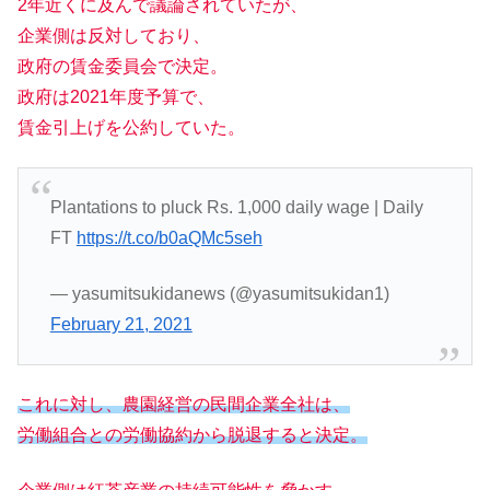
2年近くに及んで議論されていたが、
企業側は反対しており、
政府の賃金委員会で決定。
政府は2021年度予算で、
賃金引上げを公約していた。
Plantations to pluck Rs. 1,000 daily wage | Daily
FT
https://t.co/b0aQMc5seh
— yasumitsukidanews (@yasumitsukidan1)
February 21, 2021
これに対し、農園経営の民間企業全社は、
労働組合との労働協約から
脱退
すると決定。