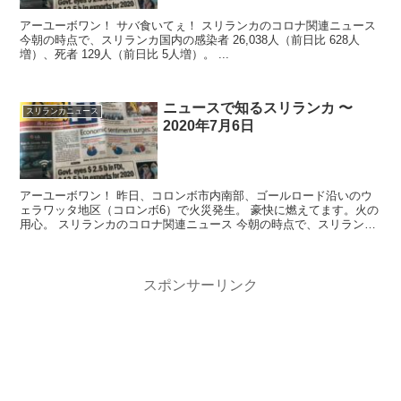
アーユーボワン！ サバ食いてぇ！ スリランカのコロナ関連ニュース
今朝の時点で、スリランカ国内の感染者 26,038人（前日比 628人
増）、死者 129人（前日比 5人増）。 ...
ニュースで知るスリランカ 〜
スリランカニュース
2020年7月6日
アーユーボワン！ 昨日、コロンボ市内南部、ゴールロード沿いのウ
ェラワッタ地区（コロンボ6）で火災発生。 豪快に燃えてます。火の
用心。 スリランカのコロナ関連ニュース 今朝の時点で、スリランカ
国内...
スポンサーリンク