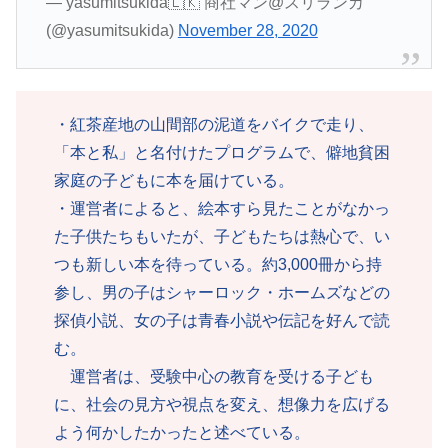
— yasumitsukida🇱🇰 商社マン@スリランカ
(@yasumitsukida)
November 28, 2020
・紅茶産地の山間部の泥道をバイクで走り、
「本と私」と名付けたプログラムで、僻地貧困
家庭の子どもに本を届けている。
・運営者によると、絵本すら見たことがなかっ
た子供たちもいたが、子どもたちは熱心で、い
つも新しい本を待っている。約3,000冊から持
参し、男の子はシャーロック・ホームズなどの
探偵小説、女の子は青春小説や伝記を好んで読
む。
運営者は、受験中心の教育を受ける子ども
に、社会の見方や視点を変え、想像力を広げる
よう何かしたかったと述べている。