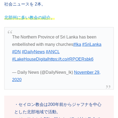
社会ニュースを 2本。
北部州に多
い
教会の紹介。
The Northern Province of Sri Lanka has been
embellished with many churches
#lka
#SriLanka
#DN
#DailyNews
#ANCL
#LakeHouseDigital
https://t.co/rRPOERsbk6
— Daily News (@DailyNews_lk)
November 29,
2020
・セイロン教会は200年前からジャフナを中心
とした北部地域で活動。