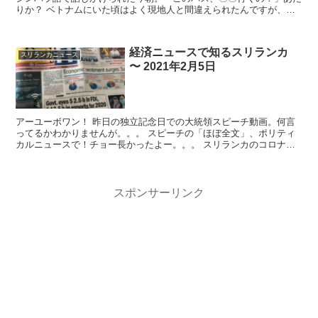
りか？ ベトナムにいた頃はよく現地人と間違えられたんですが、さ
すがにスリランカ人にはまだ見えないと思い...
経済ニュースで知るスリランカ
スリランカニュース
〜 2021年2月5日
アーユーボワン！ 昨日の独立記念日での大統領スピーチ動画。何言
ってるかわかりませんが。。。 スピーチの「ほぼ全文」、ポリティ
カルニュースで！チョー長かったよー。。。 スリランカのコロナ関
連ニュース ...
スポンサーリンク