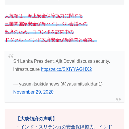
大統領は、海上安全保障協力に関する
三国間国家安全保障ハイレベル会議への
出席のため、コロンボを訪問中の
ドヴァル・インド政府安全保障顧問と会談。
Sri Lanka President, Ajit Doval discuss security,
infrastructure
https://t.co/SXfYYAGHX2
— yasumitsukidanews (@yasumitsukidan1)
November 29, 2020
【大統領府の声明】
・インド・スリランカの安全保障協力、インド