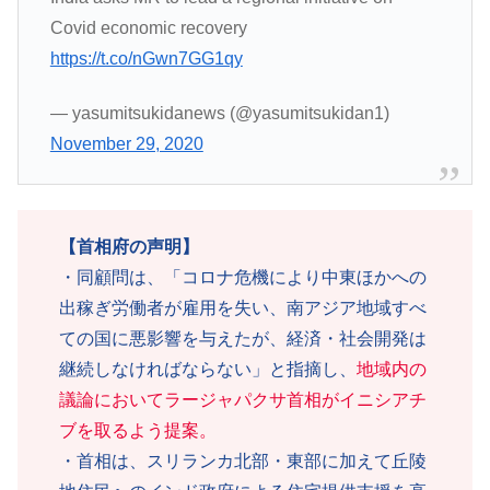
Covid economic recovery
https://t.co/nGwn7GG1qy
— yasumitsukidanews (@yasumitsukidan1)
November 29, 2020
【首相府の声明】
・同顧問は、「コロナ危機により中東ほかへの
出稼ぎ労働者が雇用を失い、南アジア地域すべ
ての国に悪影響を与えたが、経済・社会開発は
継続しなければならない」と指摘し、
地域内の
議論においてラージャパクサ首相がイニシアチ
ブを取るよう提案。
・首相は、スリランカ北部・東部に加えて丘陵