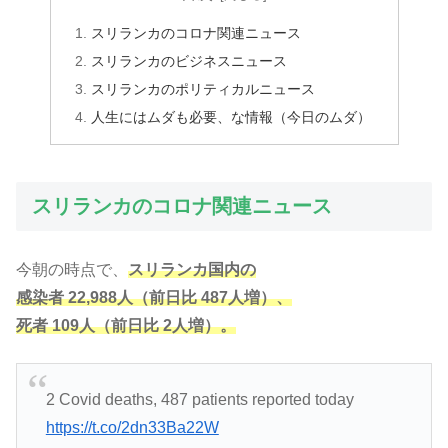
スリランカのコロナ関連ニュース
スリランカのビジネスニュース
スリランカのポリティカルニュース
人生にはムダも必要、な情報（今日のムダ）
スリランカのコロナ関連ニュース
今朝の時点で、
スリランカ国内の
感染者
2
2
,
9
8
8
人（前日比 487人増）、
死者 109人（前日比 2人増）。
2 Covid deaths, 487 patients reported today
https://t.co/2dn33Ba22W