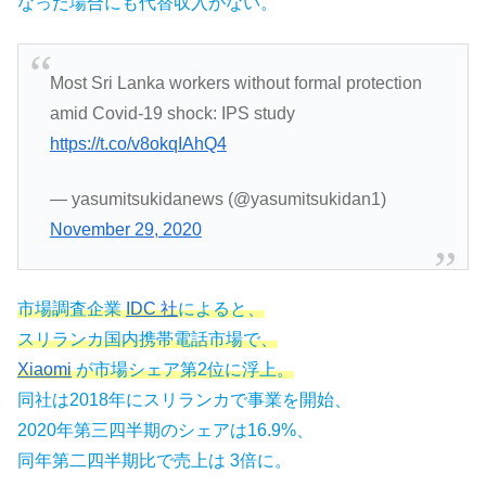
なった場合にも代替収入がない。
Most Sri Lanka workers without formal protection
amid Covid-19 shock: IPS study
https://t.co/v8okqIAhQ4
— yasumitsukidanews (@yasumitsukidan1)
November 29, 2020
市場調査企業
IDC 社
によると、
スリランカ国内携帯電話市場で、
Xiaomi
が市場シェア第2位に浮上。
同社は2018年にスリランカで事業を開始、
2020年第三四半期のシェアは16.
9
%、
同年第二四半期比で売上は 3倍に。