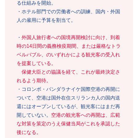
る仕組みを開始。
・ホテル部門での労働者への訓練、国内・外国
人の雇用に予算を割当て。
・
外国人旅行者への国境再開検討に向け、到着
時の14日間の義務検疫期間、または厳格なトラ
ベルバブル、のいずれかによる観光客の受入れ
を提案している。
保健大臣との協議を経て、これが最終決定さ
れるよう期待。
・コロンボ・バンダラナイケ国際空港の再開に
ついて、空港は国外在住スリランカ人の国内送
還にはオープンしているが、観光客にはまだ再
開していない。
空港の観光客への再開は、広範
な対策を策定のうえ保健当局がこれを承認した
後になる。