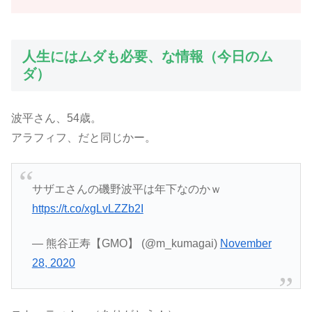
人生にはムダも必要、な情報（今日のム
ダ）
波平さん、54歳。
アラフィフ、だと同じかー。
サザエさんの磯野波平は年下なのかｗ
https://t.co/xgLvLZZb2I
— 熊谷正寿【GMO】 (@m_kumagai)
November
28, 2020