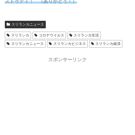
ストゥティ！ （ありがとう！）
スリランカニュース
スリランカ
コロナウイルス
スリランカ生活
スリランカニュース
スリランカビジネス
スリランカ経済
スポンサーリンク