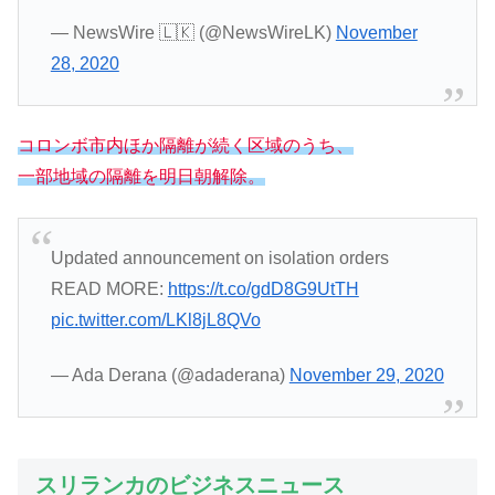
— NewsWire 🇱🇰 (@NewsWireLK)
November
28, 2020
コロンボ市内ほか隔離が続く区域のうち、
一部地域の隔離を明日朝解除。
Updated announcement on isolation orders
READ MORE:
https://t.co/gdD8G9UtTH
pic.twitter.com/LKl8jL8QVo
— Ada Derana (@adaderana)
November 29, 2020
スリランカのビジネスニュース