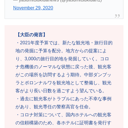
November 29, 2020
【大臣の発言】
・2021年度予算では、新たな観光地・旅行目的
地の発掘に予算を配分。地方からの提案によ
り、3,000の旅行目的地を発掘していく。コロ
ナ危機後のノーマルな状態に戻った後、観光客
がこの場所を訪問するよう期待。中部ダンブッ
ラとポロンナルワを観光地として整備し、観光
客がより長い日数を過ごすよう望んでいる。
・過去に観光客がトラブルにあった不幸な事例
があり、観光専任の警察高官を任命。
・コロナ対策について、国内ホテルへの観光客
の信頼構築のため、各ホテルに証明書を発行す